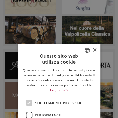
×
Questo sito web
utilizza cookie
ITALIAN
Questo sito web utilizza i cookie per migliorare
ENGLISH
la tua esperienza di navigazione. Utilizzando il
nostro sito web acconsenti a tutti i cookie in
conformità con la nostra policy per i cookie.
Leggi di più
STRETTAMENTE NECESSARI
PERFORMANCE