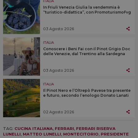
ITALIA
In Friuli Venezia Giulia la vendemmia è
“turistico-didattica”, con PromoturismoFvg
03 Agosto 2026
ITALIA
Conoscere i Beni Fai con il Pinot Grigio Doc
delle Venezie, dal Trentino alla Sardegna
03 Agosto 2026
ITALIA
Il Pinot Nero e l’Oltrepò Pavese tra presente
e futuro, secondo l’enologo Donato Lanati
02 Agosto 2026
TAG:
CUCINA ITALIANA
,
FERRARI
,
FERRARI RISERVA
LUNELLI
,
MATTEO LUNELLI
,
MONTECITORIO
,
PRESIDENTE