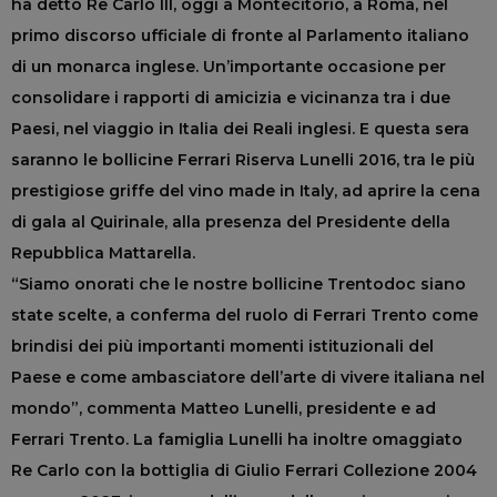
ha detto Re Carlo III, oggi a Montecitorio, a Roma, nel
primo discorso ufficiale di fronte al Parlamento italiano
di un monarca inglese. Un’importante occasione per
consolidare i rapporti di amicizia e vicinanza tra i due
Paesi, nel viaggio in Italia dei Reali inglesi. E questa sera
saranno le bollicine Ferrari Riserva Lunelli 2016, tra le più
prestigiose griffe del vino made in Italy, ad aprire la cena
di gala al Quirinale, alla presenza del Presidente della
Repubblica Mattarella.
“Siamo onorati che le nostre bollicine Trentodoc siano
state scelte, a conferma del ruolo di Ferrari Trento come
brindisi dei più importanti momenti istituzionali del
Paese e come ambasciatore dell’arte di vivere italiana nel
mondo”, commenta Matteo Lunelli, presidente e ad
Ferrari Trento. La famiglia Lunelli ha inoltre omaggiato
Re Carlo con la bottiglia di Giulio Ferrari Collezione 2004