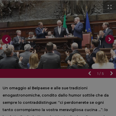
1
/
5
Un omaggio al Belpaese e alle sue tradizioni
enogastronomiche, condito dallo humor sottile che da
sempre lo contraddistingue: “ci perdonerete se ogni
tanto corrompiamo la vostra meravigliosa cucina ...”: lo