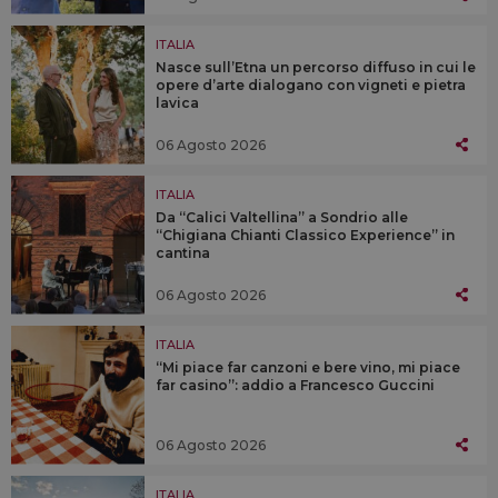
ITALIA
Nasce sull’Etna un percorso diffuso in cui le
opere d’arte dialogano con vigneti e pietra
lavica
06 Agosto 2026
ITALIA
Da “Calici Valtellina” a Sondrio alle
“Chigiana Chianti Classico Experience” in
cantina
06 Agosto 2026
ITALIA
“Mi piace far canzoni e bere vino, mi piace
far casino”: addio a Francesco Guccini
06 Agosto 2026
ITALIA