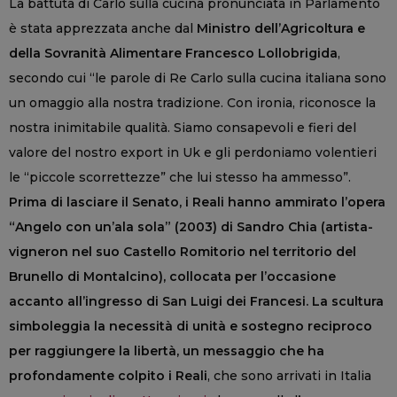
La battuta di Carlo sulla cucina pronunciata in Parlamento
è stata apprezzata anche dal
Ministro dell’Agricoltura e
della Sovranità Alimentare Francesco Lollobrigida
,
secondo cui “le parole di Re Carlo sulla cucina italiana sono
un omaggio alla nostra tradizione. Con ironia, riconosce la
nostra inimitabile qualità. Siamo consapevoli e fieri del
valore del nostro export in Uk e gli perdoniamo volentieri
le “piccole scorrettezze” che lui stesso ha ammesso”.
Prima di lasciare il Senato, i Reali hanno ammirato l’opera
“Angelo con un’ala sola” (2003) di Sandro Chia (artista-
vigneron nel suo Castello Romitorio nel territorio del
Brunello di Montalcino), collocata per l’occasione
accanto all’ingresso di San Luigi dei Francesi. La scultura
simboleggia la necessità di unità e sostegno reciproco
per raggiungere la libertà, un messaggio che ha
profondamente colpito i Reali
, che sono arrivati in Italia