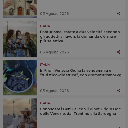
03 Agosto 2026
ITALIA
Enoturismo, estate a due velocità secondo
gli addetti ai lavori: la domanda c’è, ma è
più selettiva
03 Agosto 2026
ITALIA
In Friuli Venezia Giulia la vendemmia è
“turistico-didattica”, con PromoturismoFvg
03 Agosto 2026
ITALIA
Conoscere i Beni Fai con il Pinot Grigio Doc
delle Venezie, dal Trentino alla Sardegna