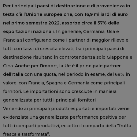
Per i principali paesi di destinazione e di provenienza in
testa c’è l’Unione Europea che, con 16,9 miliardi di euro
nel primo semestre 2022, assorbe circa il 57% delle
esportazioni nazionali
. In generale, Germania, Usa e
Francia si configurano come i partner di maggior rilievo e
tutti con tassi di crescita elevati; tra i principali paesi di
destinazione risultano in controtendenza solo Giappone e
Cina.
Anche per l’import, la Ue è il principale partner
dell’Italia
con una quota, nel periodo in esame, del 69% in
valore, con Francia, Spagna e Germania come principali
fornitori. Le importazioni sono cresciute in maniera
generalizzata per tutti i principali fornitori.
Venendo ai principali prodotti esportati e importati viene
evidenziata una generalizzata performance positiva per
tutti i comparti produttivi, eccetto il comparto della “frutta
fresca e trasformata”.