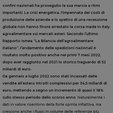
confini nazionali ha proseguito la sua marcia a ritmi
importanti. La crisi energetica, l’impennata dei costi di
produzione delle aziende e lo spettro di una recessione
globale non hanno finora arrestato la corsa made in Italy
agroalimentare sui mercati esteri. Secondo l’ultimo
Rapporto Ismea “La Bilancia dell’agroalimentare
italiano”, l’andamento delle spedizioni nazionali è
risultato molto positivo anche nei primi 7 mesi 2022,
dopo aver raggiunto nel 2021 lo storico traguardo di 52
miliardi di euro.
Da gennaio a luglio 2022 sono stati incassati dalle
vendite all’estero introiti complessivi per 34,5 miliardi di
euro, mettendo a segno un incremento di quasi il 18%
sullo stesso periodo dello scorso anno
. Naturalmente i
dati in valore risentono della forte spinta inflattiva, ma
crescono anche i flussi in volume delle referenze più