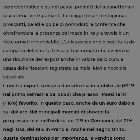
rappresentative e quindi pasta, prodotti della panetteria e
biscotteria, vini spumanti, formaggi freschi e stagionati,
prosciutti, pelati e polpe di pomodoro, a conferma che
oltrefrontiera la presenza del made in Italy a tavola è un
fatto ormai irrinunciabile. L’unica eccezione è costituita dal
comparto della frutta fresca e trasformata che evidenzia
una riduzione dell’export anche in valore dello 0,5% a
causa delle flessioni registrate da mele, kiwi e nocciole
sgusciate.
Il nostro export cresce a due cifre sia in ambito Ue (+21%
nel primo semestre del 2022) che presso i Paesi terzi
(+16%) favorito, in questo caso, anche da un euro debole
sul dollaro. Nei principali mercati di sbocco la
progressione è, nell’ordine, del 11% in Germania, del 21%
negli Usa, del 18% in Francia. Anche nel Regno Unito,
quarta destinazione per importanza, le vendite sono