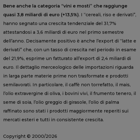
Bene anche la categoria “vini e mosti” che raggiunge
quasi 3,8 miliardi di euro (+13,5%)
. I “cereali, riso e derivati”,
hanno segnato una crescita tendenziale del 31,7%
attestandosi a 3,6 miliardi di euro nel primo semestre
dell’anno. Decisamente positivo è anche l’export di “latte e
derivati” che, con un tasso di crescita nel periodo in esame
del 21,9%, esprime un fatturato all’export di 2,4 miliardi di
euro. Il dettaglio merceologico delle importazioni riguarda
in larga parte materie prime non trasformate e prodotti
semilavorati. In particolare, il caffè non torrefatto, il mais,
l’olio extravergine di oliva, i bovini vivi, il frumento tenero, il
seme di soia, l’olio greggio di girasole, l’olio di palma
raffinato sono stati i prodotti maggiormente reperiti sui
mercati esteri e tutti in consistente crescita.
Copyright © 2000/2026