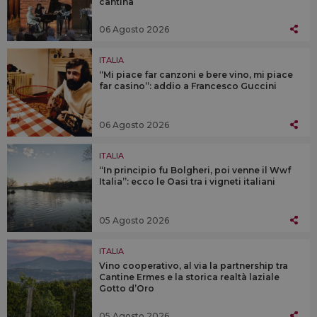
cantina
06 Agosto 2026
ITALIA
“Mi piace far canzoni e bere vino, mi piace
far casino”: addio a Francesco Guccini
06 Agosto 2026
ITALIA
“In principio fu Bolgheri, poi venne il Wwf
Italia”: ecco le Oasi tra i vigneti italiani
05 Agosto 2026
ITALIA
Vino cooperativo, al via la partnership tra
Cantine Ermes e la storica realtà laziale
Gotto d’Oro
05 Agosto 2026