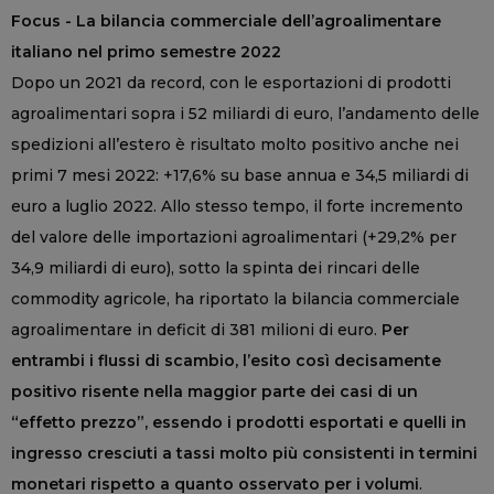
Focus - La bilancia commerciale dell’agroalimentare
italiano nel primo semestre 2022
Dopo un 2021 da record, con le esportazioni di prodotti
agroalimentari sopra i 52 miliardi di euro, l’andamento delle
spedizioni all’estero è risultato molto positivo anche nei
primi 7 mesi 2022: +17,6% su base annua e 34,5 miliardi di
euro a luglio 2022. Allo stesso tempo, il forte incremento
del valore delle importazioni agroalimentari (+29,2% per
34,9 miliardi di euro), sotto la spinta dei rincari delle
commodity agricole, ha riportato la bilancia commerciale
agroalimentare in deficit di 381 milioni di euro.
Per
entrambi i flussi di scambio, l’esito così decisamente
positivo risente nella maggior parte dei casi di un
“effetto prezzo”, essendo i prodotti esportati e quelli in
ingresso cresciuti a tassi molto più consistenti in termini
monetari rispetto a quanto osservato per i volumi
.