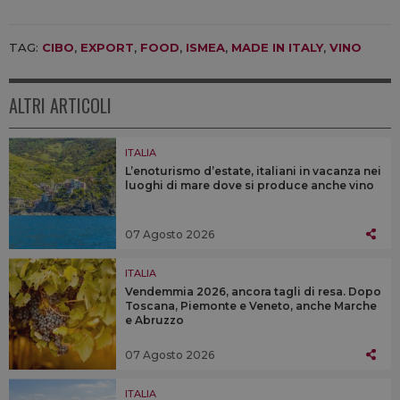
TAG:
CIBO
,
EXPORT
,
FOOD
,
ISMEA
,
MADE IN ITALY
,
VINO
ALTRI ARTICOLI
ITALIA
L’enoturismo d’estate, italiani in vacanza nei
luoghi di mare dove si produce anche vino
07 Agosto 2026
ITALIA
Vendemmia 2026, ancora tagli di resa. Dopo
Toscana, Piemonte e Veneto, anche Marche
e Abruzzo
07 Agosto 2026
ITALIA