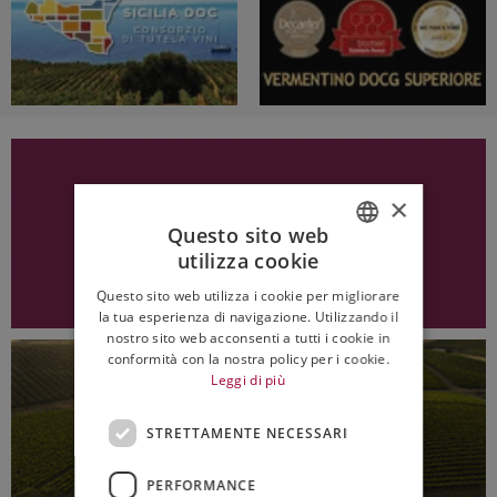
×
Questo sito web
utilizza cookie
ITALIAN
Questo sito web utilizza i cookie per migliorare
ENGLISH
la tua esperienza di navigazione. Utilizzando il
nostro sito web acconsenti a tutti i cookie in
conformità con la nostra policy per i cookie.
Leggi di più
STRETTAMENTE NECESSARI
PERFORMANCE