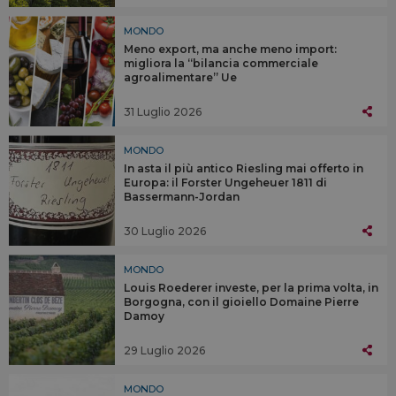
MONDO
Meno export, ma anche meno import:
migliora la “bilancia commerciale
agroalimentare” Ue
31 Luglio 2026
MONDO
In asta il più antico Riesling mai offerto in
Europa: il Forster Ungeheuer 1811 di
Bassermann-Jordan
30 Luglio 2026
MONDO
Louis Roederer investe, per la prima volta, in
Borgogna, con il gioiello Domaine Pierre
Damoy
29 Luglio 2026
MONDO