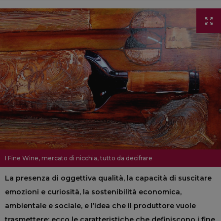
I Fine Wine, mercato di nicchia, tutto da decifrare
La presenza di oggettiva qualità, la capacità di suscitare
emozioni e curiosità, la sostenibilità economica,
ambientale e sociale, e l’idea che il produttore vuole
trasmettere: ecco le caratteristiche che definiscono i fine