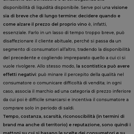
disponibilità di liquidità disponibile. Serve poi una
visione
sia di breve che di lungo termine: decidere quando e
come alzare il prezzo del proprio vino
è, infatti,
essenziale. Farlo in un lasso di tempo troppo breve, può
disaffezionare il cliente abituale, perché si passa da un
segmento di consumatori all’altro, tradendo la disponibilità
del precedente e cogliendo impreparato quello a cui ci si
vuole rivolgere. Allo stesso modo,
la scontistica può avere
effetti negativi
: può minare il percepito della qualità nel
consumatore o comunicare difficoltà di vendita; in ogni
caso, associa il marchio ad una categoria di prezzo inferiore
da cui poi è difficile smarcarsi e incentiva il consumatore a
comprare solo in periodo di saldi.
Tempo, costanza, scarsità, riconoscibilità (in termini di
brand ma anche di territorio) e reputazione, sono quindi i
mattoni su cui si basano le scelte dei consumatori e su