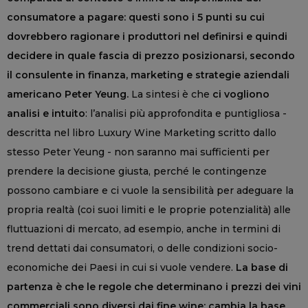
consumatore a pagare: questi sono i 5 punti su cui
dovrebbero ragionare i produttori nel definirsi e quindi
decidere in quale fascia di prezzo posizionarsi, secondo
il consulente in finanza, marketing e strategie aziendali
americano Peter Yeung.
La sintesi è che
ci vogliono
analisi e intuito
: l’analisi più approfondita e puntigliosa -
descritta nel libro Luxury Wine Marketing scritto dallo
stesso Peter Yeung - non saranno mai sufficienti per
prendere la decisione giusta, perché le contingenze
possono cambiare e ci vuole la sensibilità per adeguare la
propria realtà (coi suoi limiti e le proprie potenzialità) alle
fluttuazioni di mercato, ad esempio, anche in termini di
trend dettati dai consumatori, o delle condizioni socio-
economiche dei Paesi in cui si vuole vendere.
La base di
partenza è che le regole che determinano i prezzi dei vini
commerciali sono diversi dai fine wine: cambia la base