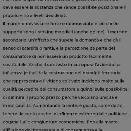
deve essere la sostanza che rende possibile posizionare il
proprio vino a livelli desiderati.
Il marchio dev’essere forte e riconosciuto
e ciò che lo
supporta sono i ranking mondiali (anche online), il mercato
secondario, un’offerta che supera la domanda e che dà il
senso di scarsità o rarità, e la percezione da parte del
consumatore di non essere un prodotto facilmente
sostituibile. Anche
il contesto in cui opera l’azienda
ha
influenza (e facilita la costruzione del brand): il territorio
che rappresenta o il vitigno coltivato incidono molto sulla
qualità percepita del consumatore e quindi sulla possibilità
di definire il proprio prezzo perché veicolano unicità e
irreplicabilità. Aumentando la lente, è giusto, come detto,
tenere da conto anche
le influenze esterne
: dalle politiche
doganali, alle congiunture economiche, fino alla macro-
diffusione del benessere e di conseguenza alla