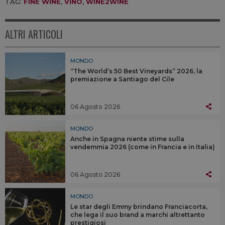
TAG:
FINE WINE
,
VINO
,
WINE2WINE
ALTRI ARTICOLI
MONDO
“The World’s 50 Best Vineyards” 2026, la
premiazione a Santiago del Cile
06 Agosto 2026
MONDO
Anche in Spagna niente stime sulla
vendemmia 2026 (come in Francia e in Italia)
06 Agosto 2026
MONDO
Le star degli Emmy brindano Franciacorta,
che lega il suo brand a marchi altrettanto
prestigiosi