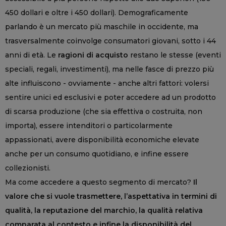
450 dollari e oltre i 450 dollari). Demograficamente
parlando è un mercato più maschile in occidente, ma
trasversalmente coinvolge consumatori giovani, sotto i 44
anni di età. Le
ragioni di acquisto
restano le stesse (eventi
speciali, regali, investimenti), ma nelle fasce di prezzo più
alte influiscono - ovviamente - anche altri fattori: volersi
sentire unici ed esclusivi e poter accedere ad un prodotto
di scarsa produzione (che sia effettiva o costruita, non
importa), essere intenditori o particolarmente
appassionati, avere disponibilità economiche elevate
anche per un consumo quotidiano, e infine essere
collezionisti.
Ma come accedere a questo segmento di mercato?
Il
valore che si vuole trasmettere, l’aspettativa in termini di
qualità, la reputazione del marchio, la qualità relativa
comparata al contesto e infine la disponibilità del