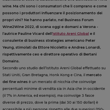
wine. Ma chi sono i consumatori che li comprano e come
possono i produttori influenzare il posizionamento dei
propri vini? Ne hanno parlato, nel Business Forum
Wine2Wine 2022, di scena oggi e domani a Verona -
l’autrice Pauline Vicard dell’
Istituto Areni Global
e il
consulente di business strategies americano Peter
Yeung, stimolati da Ettore Nicoletto e Andrea Lonardi,
rispettivamente ceo e direttore operativo di Bertani
Domains.
Secondo uno studio dell’Istituto Areni Global effettuato su
Stati Uniti, Gran Bretagna, Honk Kong e Cina, il
mercato
dei fine wines
è un mercato di nicchia che coinvolge
percentuali minime di vendita sia in Asia che in occidente
(il 7% in America, ed esempio), ma coinvolge 3 fasce
diverse di prezzo, dove la prima (dai 30 ai 150 dollari) è
accessibile a più persone rispetto alle due superiori (150-