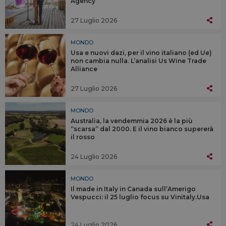
Agency
27 Luglio 2026
MONDO
Usa e nuovi dazi, per il vino italiano (ed Ue)
non cambia nulla. L’analisi Us Wine Trade
Alliance
27 Luglio 2026
MONDO
Australia, la vendemmia 2026 è la più
“scarsa” dal 2000. E il vino bianco supererà
il rosso
24 Luglio 2026
MONDO
Il made in Italy in Canada sull’Amerigo
Vespucci: il 25 luglio focus su Vinitaly.Usa
24 Luglio 2026