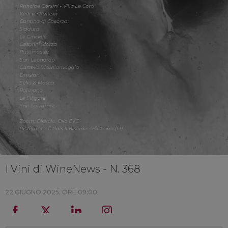
I Vini di WineNews - N. 368
22 GIUGNO 2025, ORE 09:00