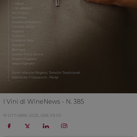
I Vini di WineNews - N. 385
19 OTTOBRE 2025, ORE 09:00