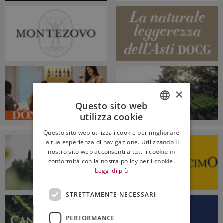
×
Questo sito web
utilizza cookie
ITALIAN
Questo sito web utilizza i cookie per migliorare
ENGLISH
la tua esperienza di navigazione. Utilizzando il
nostro sito web acconsenti a tutti i cookie in
conformità con la nostra policy per i cookie.
Leggi di più
STRETTAMENTE NECESSARI
PERFORMANCE