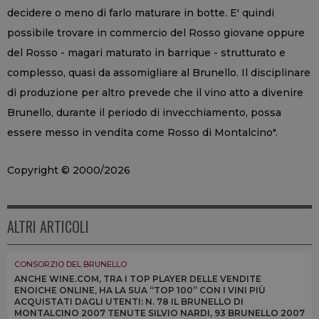
decidere o meno di farlo maturare in botte. E' quindi
possibile trovare in commercio del Rosso giovane oppure
del Rosso - magari maturato in barrique - strutturato e
complesso, quasi da assomigliare al Brunello. Il disciplinare
di produzione per altro prevede che il vino atto a divenire
Brunello, durante il periodo di invecchiamento, possa
essere messo in vendita come Rosso di Montalcino".
Copyright © 2000/2026
ALTRI ARTICOLI
CONSORZIO DEL BRUNELLO
ANCHE WINE.COM, TRA I TOP PLAYER DELLE VENDITE
ENOICHE ONLINE, HA LA SUA “TOP 100” CON I VINI PIÙ
ACQUISTATI DAGLI UTENTI: N. 78 IL BRUNELLO DI
MONTALCINO 2007 TENUTE SILVIO NARDI, 93 BRUNELLO 2007