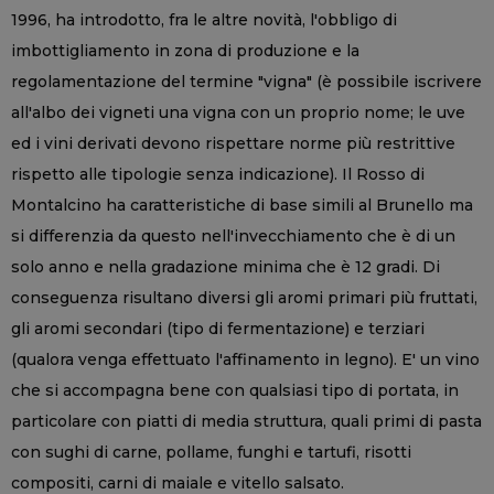
1996, ha introdotto, fra le altre novità, l'obbligo di
imbottigliamento in zona di produzione e la
regolamentazione del termine "vigna" (è possibile iscrivere
all'albo dei vigneti una vigna con un proprio nome; le uve
ed i vini derivati devono rispettare norme più restrittive
rispetto alle tipologie senza indicazione). Il Rosso di
Montalcino ha caratteristiche di base simili al Brunello ma
si differenzia da questo nell'invecchiamento che è di un
solo anno e nella gradazione minima che è 12 gradi. Di
conseguenza risultano diversi gli aromi primari più fruttati,
gli aromi secondari (tipo di fermentazione) e terziari
(qualora venga effettuato l'affinamento in legno). E' un vino
che si accompagna bene con qualsiasi tipo di portata, in
particolare con piatti di media struttura, quali primi di pasta
con sughi di carne, pollame, funghi e tartufi, risotti
compositi, carni di maiale e vitello salsato.