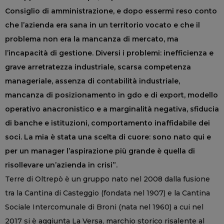
Consiglio di amministrazione, e dopo essermi reso conto
che l’azienda era sana in un territorio vocato e che il
problema non era la mancanza di mercato, ma
l’incapacità di gestione. Diversi i problemi: inefficienza e
grave arretratezza industriale, scarsa competenza
manageriale, assenza di contabilità industriale,
mancanza di posizionamento in gdo e di export, modello
operativo anacronistico e a marginalità negativa, sfiducia
di banche e istituzioni, comportamento inaffidabile dei
soci. La mia è stata una scelta di cuore: sono nato qui e
per un manager l’aspirazione più grande è quella di
risollevare un’azienda in crisi”.
Terre di Oltrepò è un gruppo nato nel 2008 dalla fusione
tra la Cantina di Casteggio (fondata nel 1907) e la Cantina
Sociale Intercomunale di Broni (nata nel 1960) a cui nel
2017 si è aggiunta La Versa, marchio storico risalente al