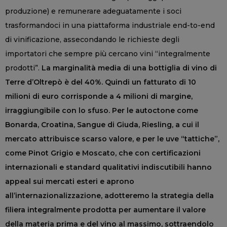
produzione) e remunerare adeguatamente i soci
trasformandoci in una piattaforma industriale end-to-end
di vinificazione, assecondando le richieste degli
importatori che sempre più cercano vini “integralmente
prodotti”.
La marginalità media di una bottiglia di vino di
Terre d’Oltrepò è del 40%. Quindi un fatturato di 10
milioni di euro corrisponde a 4 milioni di margine,
irraggiungibile con lo sfuso. Per le autoctone come
Bonarda, Croatina, Sangue di Giuda, Riesling, a cui il
mercato attribuisce scarso valore, e per le uve “tattiche”,
come Pinot Grigio e Moscato, che con certificazioni
internazionali e standard qualitativi indiscutibili hanno
appeal sui mercati esteri e aprono
all’internazionalizzazione, adotteremo la strategia della
filiera integralmente prodotta per aumentare il valore
della materia prima e del vino al massimo, sottraendolo