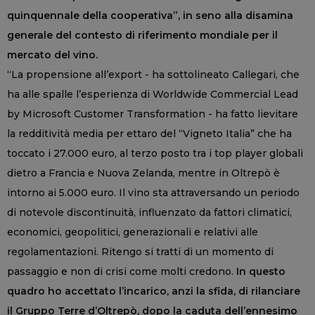
quinquennale della cooperativa”, in seno alla disamina
generale del contesto di riferimento mondiale per il
mercato del vino.
“La propensione all’export - ha sottolineato Callegari, che
ha alle spalle l’esperienza di Worldwide Commercial Lead
by Microsoft Customer Transformation - ha fatto lievitare
la redditività media per ettaro del “Vigneto Italia” che ha
toccato i 27.000 euro, al terzo posto tra i top player globali
dietro a Francia e Nuova Zelanda, mentre in Oltrepò è
intorno ai 5.000 euro. Il vino sta attraversando un periodo
di notevole discontinuità, influenzato da fattori climatici,
economici, geopolitici, generazionali e relativi alle
regolamentazioni. Ritengo si tratti di un momento di
passaggio e non di crisi come molti credono.
In questo
quadro ho accettato l’incarico, anzi la sfida, di rilanciare
il Gruppo Terre d’Oltrepò, dopo la caduta dell’ennesimo