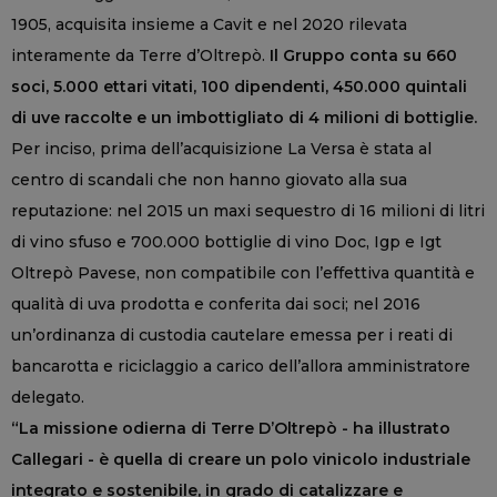
1905, acquisita insieme a Cavit e nel 2020 rilevata
interamente da Terre d’Oltrepò.
Il Gruppo conta su 660
soci, 5.000 ettari vitati, 100 dipendenti, 450.000 quintali
di uve raccolte e un imbottigliato di 4 milioni di bottiglie.
Per inciso, prima dell’acquisizione La Versa è stata al
centro di scandali che non hanno giovato alla sua
reputazione: nel 2015 un maxi sequestro di 16 milioni di litri
di vino sfuso e 700.000 bottiglie di vino Doc, Igp e Igt
Oltrepò Pavese, non compatibile con l’effettiva quantità e
qualità di uva prodotta e conferita dai soci; nel 2016
un’ordinanza di custodia cautelare emessa per i reati di
bancarotta e riciclaggio a carico dell’allora amministratore
delegato.
“La missione odierna di Terre D’Oltrepò - ha illustrato
Callegari - è quella di creare un polo vinicolo industriale
integrato e sostenibile, in grado di catalizzare e