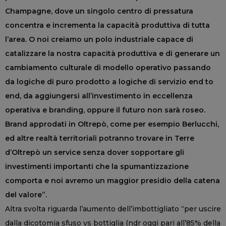
Champagne, dove un singolo centro di pressatura
concentra e incrementa la capacità produttiva di tutta
l’area. O noi creiamo un polo industriale capace di
catalizzare la nostra capacità produttiva e di generare un
cambiamento culturale di modello operativo passando
da logiche di puro prodotto a logiche di servizio end to
end, da aggiungersi all’investimento in eccellenza
operativa e branding, oppure il futuro non sarà roseo.
Brand approdati in Oltrepò, come per esempio Berlucchi,
ed altre realtà territoriali potranno trovare in Terre
d’Oltrepò un service senza dover sopportare gli
investimenti importanti che la spumantizzazione
comporta e noi avremo un maggior presidio della catena
del valore”.
Altra svolta riguarda l’aumento dell’imbottigliato “per uscire
dalla dicotomia sfuso vs bottiglia (ndr oggi pari all’85% della