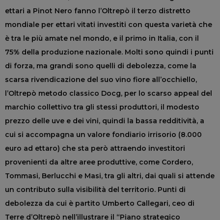
ettari a Pinot Nero fanno l’Oltrepò il terzo distretto
mondiale per ettari vitati investiti con questa varietà che
è tra le più amate nel mondo, e il primo in Italia, con il
75% della produzione nazionale. Molti sono quindi i punti
di forza, ma grandi sono quelli di debolezza, come la
scarsa rivendicazione del suo vino fiore all’occhiello,
l’Oltrepò metodo classico Docg, per lo scarso appeal del
marchio collettivo tra gli stessi produttori, il modesto
prezzo delle uve e dei vini, quindi la bassa redditività, a
cui si accompagna un valore fondiario irrisorio (8.000
euro ad ettaro) che sta però attraendo investitori
provenienti da altre aree produttive, come Cordero,
Tommasi, Berlucchi e Masi, tra gli altri, dai quali si attende
un contributo sulla visibilità del territorio. Punti di
debolezza da cui è partito Umberto Callegari, ceo di
Terre d’Oltrepò nell’illustrare il “Piano strategico