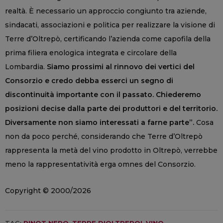
realtà. È necessario un approccio congiunto tra aziende,
sindacati, associazioni e politica per realizzare la visione di
Terre d’Oltrepò, certificando l’azienda come capofila della
prima filiera enologica integrata e circolare della
Lombardia.
Siamo prossimi al rinnovo dei vertici del
Consorzio e credo debba esserci un segno di
discontinuità importante con il passato. Chiederemo
posizioni decise dalla parte dei produttori e del territorio.
Diversamente non siamo interessati a farne parte”.
Cosa
non da poco perché, considerando che Terre d’Oltrepò
rappresenta la metà del vino prodotto in Oltrepò, verrebbe
meno la rappresentatività erga omnes del Consorzio.
Copyright © 2000/2026
TAG:
PINOT NERO
,
TERRE D'OLTREPO'
,
VINO