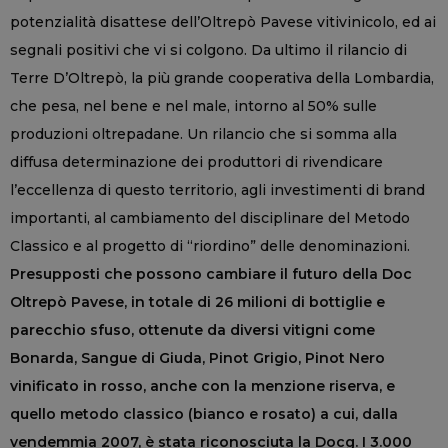
potenzialità disattese dell’Oltrepò Pavese vitivinicolo, ed ai
segnali positivi che vi si colgono. Da ultimo il rilancio di
Terre D’Oltrepò, la più grande cooperativa della Lombardia,
che pesa, nel bene e nel male, intorno al 50% sulle
produzioni oltrepadane. Un rilancio che si somma alla
diffusa determinazione dei produttori di rivendicare
l’eccellenza di questo territorio, agli investimenti di brand
importanti, al cambiamento del disciplinare del Metodo
Classico e al progetto di “riordino” delle denominazioni.
Presupposti che possono cambiare il futuro della Doc
Oltrepò Pavese, in totale di 26 milioni di bottiglie e
parecchio sfuso, ottenute da diversi vitigni come
Bonarda, Sangue di Giuda, Pinot Grigio, Pinot Nero
vinificato in rosso, anche con la menzione riserva, e
quello metodo classico (bianco e rosato) a cui, dalla
vendemmia 2007, è stata riconosciuta la Docg. I 3.000