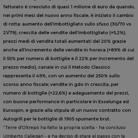
fatturato è cresciuto di quasi 1 milione di euro da quando,
nei primi mesi del nuovo anno fiscale, è iniziato il cambio
di rotta: aumento dell’imbottigliato sullo sfuso (30/70 vs
21/79); crescita delle vendite dell’imbottigliato (+5,2%);
prezzi medi di vendita totali aumentati del 20% grazie
anche all’incremento delle vendite in horeca (+89% di cui
il 55% per numero di bottiglie e il 22% per incremento del
prezzo medio), canale in cui il Metodo Classico
rappresenta il 49%, con un aumento del 250% sullo
scorso anno fiscale; vendite in gdo in crescita, per
numero di bottiglie (+22,6%) e adeguamento del prezzi,
con buone performance in particolare in Esselunga ed
Eurospin, e grazie alla stipula di un nuovo contratto con
Autogrill per le bottiglie di 1905 spumante brut.
“Terre d’Oltrepò ha fatto la propria scelta - ha concluso
Umberto Callegari - e ha deciso di stare al passo con la