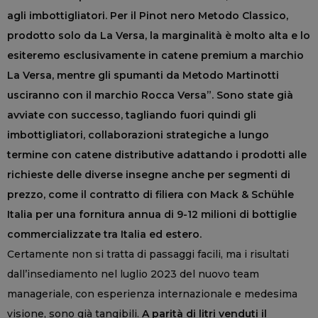
agli imbottigliatori. Per il Pinot nero Metodo Classico,
prodotto solo da La Versa, la marginalità è molto alta e lo
esiteremo esclusivamente in catene premium a marchio
La Versa, mentre gli spumanti da Metodo Martinotti
usciranno con il marchio Rocca Versa”. Sono state già
avviate con successo, tagliando fuori quindi gli
imbottigliatori, collaborazioni strategiche a lungo
termine con catene distributive adattando i prodotti alle
richieste delle diverse insegne anche per segmenti di
prezzo, come il contratto di filiera con Mack & Schühle
Italia per una fornitura annua di 9-12 milioni di bottiglie
commercializzate tra Italia ed estero.
Certamente non si tratta di passaggi facili, ma i risultati
dall’insediamento nel luglio 2023 del nuovo team
manageriale, con esperienza internazionale e medesima
visione, sono già tangibili.
A parità di litri venduti il