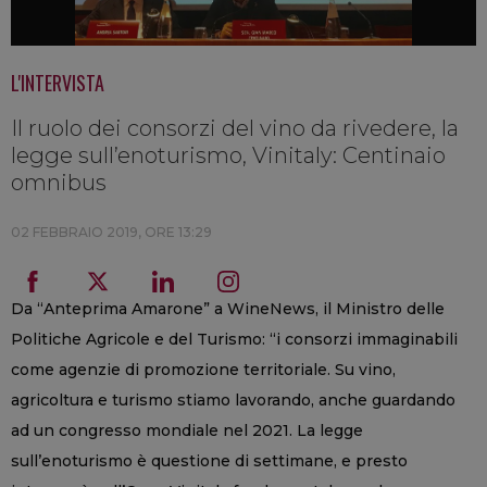
L'INTERVISTA
Il ruolo dei consorzi del vino da rivedere, la
legge sull’enoturismo, Vinitaly: Centinaio
omnibus
02 FEBBRAIO 2019, ORE 13:29
Da “Anteprima Amarone” a WineNews, il Ministro delle
Politiche Agricole e del Turismo: “i consorzi immaginabili
come agenzie di promozione territoriale. Su vino,
agricoltura e turismo stiamo lavorando, anche guardando
ad un congresso mondiale nel 2021. La legge
sull’enoturismo è questione di settimane, e presto