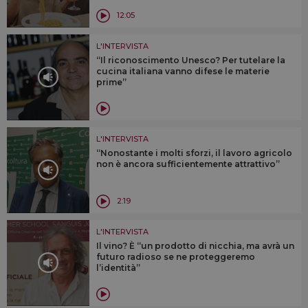
12:05
L'INTERVISTA
“Il riconoscimento Unesco? Per tutelare la
cucina italiana vanno difese le materie
prime”
L'INTERVISTA
“Nonostante i molti sforzi, il lavoro agricolo
non è ancora sufficientemente attrattivo”
2:19
L'INTERVISTA
Il vino? È “un prodotto di nicchia, ma avrà un
futuro radioso se ne proteggeremo
l’identità”