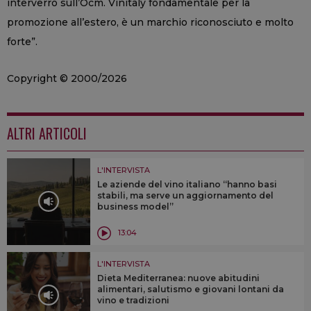
interverrò sull’Ocm. Vinitaly fondamentale per la
promozione all’estero, è un marchio riconosciuto e molto
forte”.
Copyright © 2000/2026
ALTRI ARTICOLI
L'INTERVISTA
Le aziende del vino italiano “hanno basi
stabili, ma serve un aggiornamento del
business model”
13:04
L'INTERVISTA
Dieta Mediterranea: nuove abitudini
alimentari, salutismo e giovani lontani da
vino e tradizioni