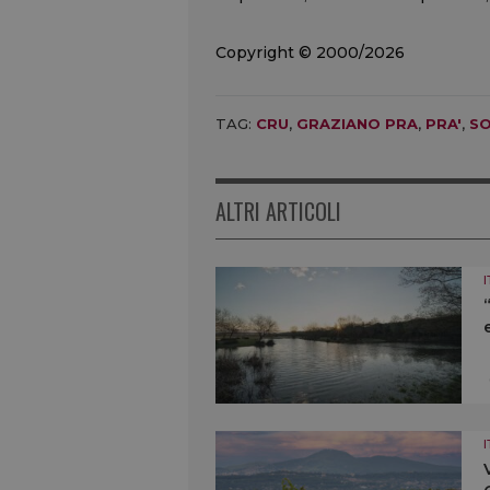
Copyright © 2000/2026
TAG:
CRU
,
GRAZIANO PRA
,
PRA'
,
S
ALTRI ARTICOLI
I
I