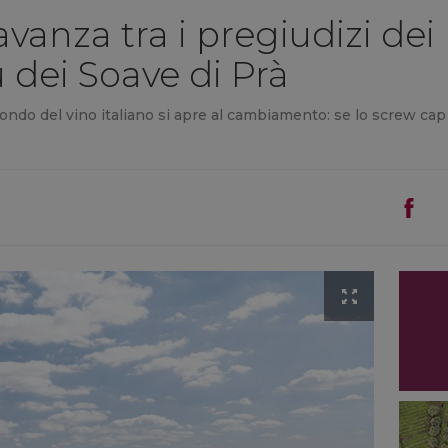
 avanza tra i pregiudizi dei
u dei Soave di Prà
ndo del vino italiano si apre al cambiamento: se lo screw cap 