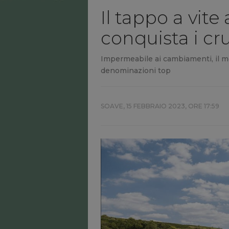
Il tappo a vite
conquista i cr
Impermeabile ai cambiamenti, il mo
denominazioni top
SOAVE,
15 FEBBRAIO 2023, ORE 17:59