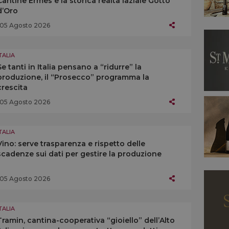
Cantine Ermes e la storica realtà laziale Gotto
d’Oro
05 Agosto 2026
TALIA
Se tanti in Italia pensano a “ridurre” la
produzione, il “Prosecco” programma la
crescita
05 Agosto 2026
TALIA
Vino: serve trasparenza e rispetto delle
scadenze sui dati per gestire la produzione
05 Agosto 2026
TALIA
Tramin, cantina-cooperativa “gioiello” dell’Alto