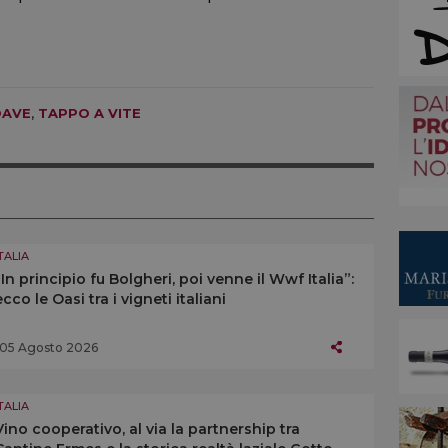
OAVE
,
TAPPO A VITE
TALIA
“In principio fu Bolgheri, poi venne il Wwf Italia”:
ecco le Oasi tra i vigneti italiani
05 Agosto 2026
TALIA
Vino cooperativo, al via la partnership tra