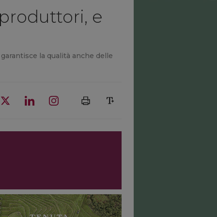
 produttori, e
garantisce la qualità anche delle