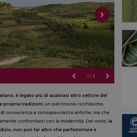
1
/
2
aliano, è legato più di qualsiasi altro settore del
e proprie tradizioni,
un patrimonio ricchissimo,
to di conoscenza e consapevolezza antiche, ma che
amente confrontarsi con la modernità. Del resto,
la
izio, non può far altro che perfezionare e