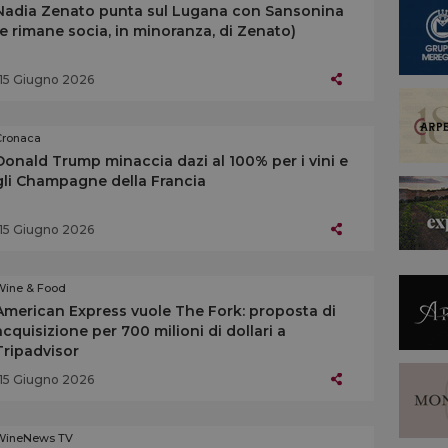
Nadia Zenato punta sul Lugana con Sansonina
(e rimane socia, in minoranza, di Zenato)
15 Giugno 2026
Cronaca
Donald Trump minaccia dazi al 100% per i vini e
gli Champagne della Francia
15 Giugno 2026
Wine & Food
American Express vuole The Fork: proposta di
acquisizione per 700 milioni di dollari a
Tripadvisor
15 Giugno 2026
WineNews TV