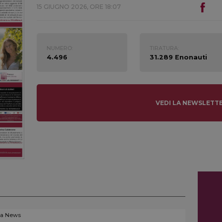
15 GIUGNO 2026, ORE 18:07
NUMERO:
TIRATURA:
4.496
31.289 Enonauti
VEDI LA NEWSLETT
La News