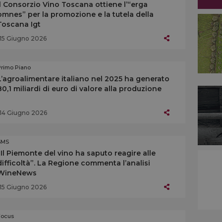
Il Consorzio Vino Toscana ottiene l’“erga
omnes” per la promozione e la tutela della
Toscana Igt
15 Giugno 2026
Primo Piano
L’agroalimentare italiano nel 2025 ha generato
80,1 miliardi di euro di valore alla produzione
14 Giugno 2026
SMS
“Il Piemonte del vino ha saputo reagire alle
difficoltà”. La Regione commenta l’analisi
WineNews
15 Giugno 2026
Focus