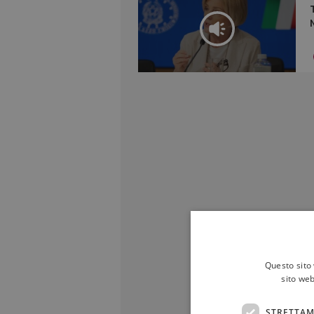
Questo sito 
sito web
STRETTAM