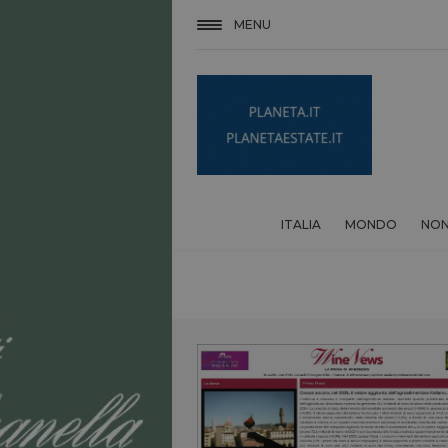
MENU
ITALIA
MONDO
NON