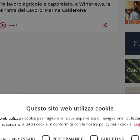
Tra lavoro agricolo e caporalato, a WineNews, la
Ministra del Lavoro, Marina Calderone
4:49
Questo sito web utilizza cookie
web utilizza i cookie per migliorare la tua esperienza di navigazione. Utilizza
 acconsenti a tutti i cookie in conformità con la nostra policy per i cookie.
Leg
ENTE NECESSARI
PERFORMANCE
TARGETING