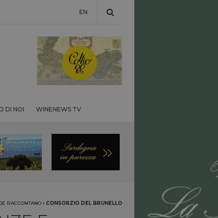
EN
 DI NOI
WINENEWS TV
NDE RACCONTANO
›
CONSORZIO DEL BRUNELLO