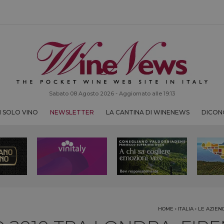
Sabato 08 Agosto 2026 - Aggiornato alle 19:13
 SOLO VINO
NEWSLETTER
LA CANTINA DI WINENEWS
DICONO
HOME
›
ITALIA
›
LE AZIE