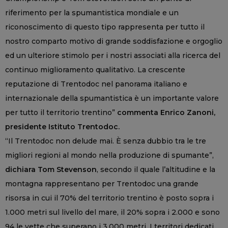
riferimento per la spumantistica mondiale e un
riconoscimento di questo tipo rappresenta per tutto il
nostro comparto motivo di grande soddisfazione e orgoglio
ed un ulteriore stimolo per i nostri associati alla ricerca del
continuo miglioramento qualitativo. La crescente
reputazione di Trentodoc nel panorama italiano e
internazionale della spumantistica è un importante valore
per tutto il territorio trentino”
commenta Enrico Zanoni,
presidente Istituto Trentodoc.
“Il Trentodoc non delude mai. È senza dubbio tra le tre
migliori regioni al mondo nella produzione di spumante”,
dichiara Tom Stevenson
, secondo il quale l’altitudine e la
montagna rappresentano per Trentodoc una grande
risorsa in cui il 70% del territorio trentino è posto sopra i
1.000 metri sul livello del mare, il 20% sopra i 2.000 e sono
94 le vette che superano i 3.000 metri. I territori dedicati