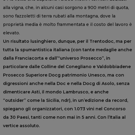
alla vigna, che, in alcuni casi sorgono a 900 metri di quota,
sono fazzoletti di terra rubati alla montagna, dove la
proprietà media è molto frammentata e il costo del lavoro è
elevato.
Un risultato lusinghiero, dunque, per il Trentodoc, ma per
tutta la spumantistica italiana (con tante medaglie anche
dalla Franciacorta e dall’“universo Prosecco”, in
particolare dalle Colline del Conegliano e Valdobbiadene
Prosecco Superiore Docg patrimonio Unesco, ma con
digressioni anche nella Doc e nella Docg di Asolo, senza
dimenticare Asti, il mondo Lambrusco, e anche
“outsider” come la Sicilia, ndr), in un’edizione da record,
spiegano gli organizzatori, con 1.073 vini nel Concorso
da 30 Paesi, tanti come non mai in 5 anni. Con l’Italia al
vertice assoluto.