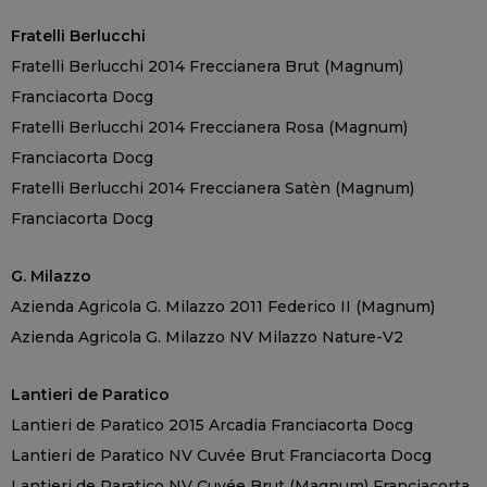
Fratelli Berlucchi
Fratelli Berlucchi 2014 Freccianera Brut (Magnum)
Franciacorta Docg
Fratelli Berlucchi 2014 Freccianera Rosa (Magnum)
Franciacorta Docg
Fratelli Berlucchi 2014 Freccianera Satèn (Magnum)
Franciacorta Docg
G. Milazzo
Azienda Agricola G. Milazzo 2011 Federico II (Magnum)
Azienda Agricola G. Milazzo NV Milazzo Nature-V2
Lantieri de Paratico
Lantieri de Paratico 2015 Arcadia Franciacorta Docg
Lantieri de Paratico NV Cuvée Brut Franciacorta Docg
Lantieri de Paratico NV Cuvée Brut (Magnum) Franciacorta