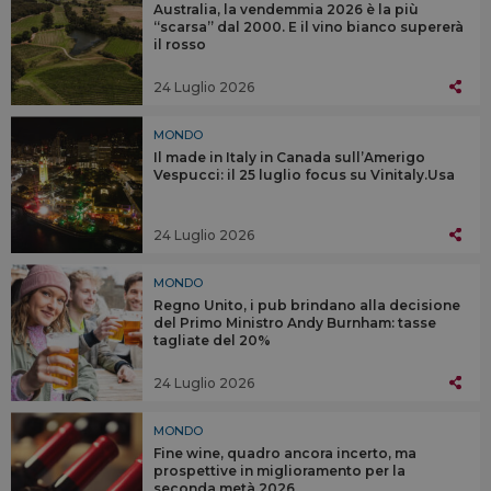
Australia, la vendemmia 2026 è la più
“scarsa” dal 2000. E il vino bianco supererà
il rosso
24 Luglio 2026
MONDO
Il made in Italy in Canada sull’Amerigo
Vespucci: il 25 luglio focus su Vinitaly.Usa
24 Luglio 2026
MONDO
Regno Unito, i pub brindano alla decisione
del Primo Ministro Andy Burnham: tasse
tagliate del 20%
24 Luglio 2026
MONDO
Fine wine, quadro ancora incerto, ma
prospettive in miglioramento per la
seconda metà 2026