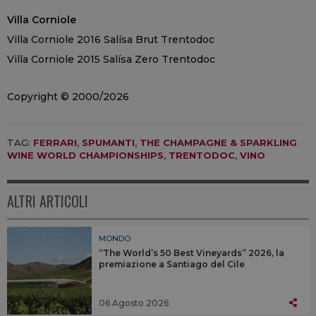
Villa Corniole
Villa Corniole 2016 Salísa Brut Trentodoc
Villa Corniole 2015 Salísa Zero Trentodoc
Copyright © 2000/2026
TAG:
FERRARI
,
SPUMANTI
,
THE CHAMPAGNE & SPARKLING
WINE WORLD CHAMPIONSHIPS
,
TRENTODOC
,
VINO
ALTRI ARTICOLI
MONDO
“The World’s 50 Best Vineyards” 2026, la
premiazione a Santiago del Cile
06 Agosto 2026