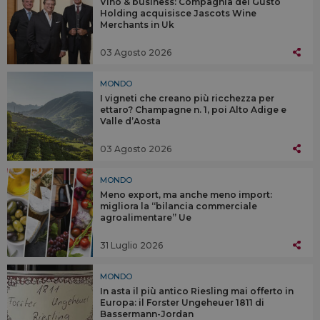
Vino & business: Compagnia del Gusto
Holding acquisisce Jascots Wine
Merchants in Uk
03 Agosto 2026
MONDO
I vigneti che creano più ricchezza per
ettaro? Champagne n. 1, poi Alto Adige e
Valle d’Aosta
03 Agosto 2026
MONDO
Meno export, ma anche meno import:
migliora la “bilancia commerciale
agroalimentare” Ue
31 Luglio 2026
MONDO
In asta il più antico Riesling mai offerto in
Europa: il Forster Ungeheuer 1811 di
Bassermann-Jordan