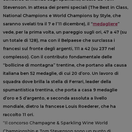
Stevenson. In attesa dei premi speciali (The Best in Class,
National Champions e World Champions by Style, che
saranno svelati tra il 7 e l’11 dicembre), il “
medagliere
”
vede, per la prima volta, un pareggio sugli ori, 47 a 47 (su
un totale di 128), ma con il Belpaese che surclassa i
francesi sul fronte degli argenti, 111 a 42 (su 237 nel
complesso). Con il contributo fondamentale delle
“bollicine di montagna” trentine, che portano alla causa
italiana ben 52 medaglie, di cui 20 d’oro. Un lavoro di
squadra dove brilla la stella di Ferrari, leader della
spumantistica trentina, che porta a casa 9 medaglie
d’oro e 5 d’argento, e seconda assoluta a livello
mondiale, dietro la francese Louis Roederer, che ha
raccolto 11 ori.
“Il concorso Champagne & Sparkling Wine World
Championship e Tom Stevenson sono un punto di