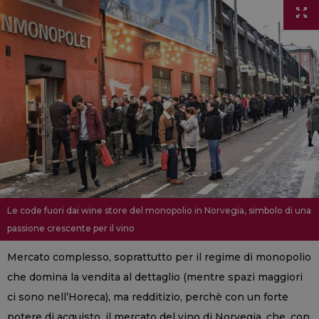
Le code fuori dai wine store del monopolio in Norvegia, simbolo di una
passione crescente per il vino
Mercato complesso, soprattutto per il regime di monopolio
che domina la vendita al dettaglio (mentre spazi maggiori
ci sono nell’Horeca), ma redditizio, perchè con un forte
potere di acquisto, il mercato del vino di Norvegia, che, con