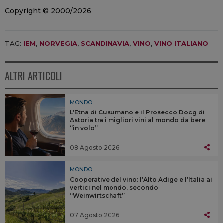
Copyright © 2000/2026
TAG:
IEM
,
NORVEGIA
,
SCANDINAVIA
,
VINO
,
VINO ITALIANO
ALTRI ARTICOLI
MONDO
L’Etna di Cusumano e il Prosecco Docg di
Astoria tra i migliori vini al mondo da bere
“in volo”
08 Agosto 2026
MONDO
Cooperative del vino: l’Alto Adige e l’Italia ai
vertici nel mondo, secondo
“Weinwirtschaft”
07 Agosto 2026