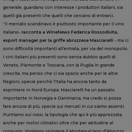
generale, guardano con interesse i produttori italiani, sia
quelli già presenti che quelli che cercano di entrarci.
“Il mercato scandinavo è piuttosto importante per il vino
italiano
- racconta a WineNews Federica Rossodivita,
export manager per la griffe abruzzese Masciarelli -
ma ci
sono difficoltà importanti all’entrata, per via del monopolio.
I vini italiani più presenti sono senza dubbio quelli di
Veneto, Piemonte e Toscana, con la Puglia in grande
crescita, ma penso che ci sia spazio anche per le altre
Regioni, specie perché l’Italia ha ancora tanto da
esprimere in Nord Europa. Masciarelli ha un passato
importante in Norvegia e Danimarca, ma credo si possa
fare ancora di più, specie sui mercati in cui siamo assenti.
Puntiamo sui rossi, la tipologia che qui è più apprezzata,
anche per motivi climatici oltre che per abitudine al
consumo. Vogliamo spingere il Montepulciano d’Abruzzo,