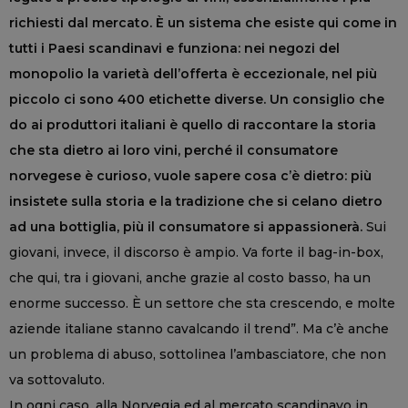
richiesti dal mercato. È un sistema che esiste qui come in
tutti i Paesi scandinavi e funziona: nei negozi del
monopolio la varietà dell’offerta è eccezionale, nel più
piccolo ci sono 400 etichette diverse. Un consiglio che
do ai produttori italiani è quello di raccontare la storia
che sta dietro ai loro vini, perché il consumatore
norvegese è curioso, vuole sapere cosa c’è dietro: più
insistete sulla storia e la tradizione che si celano dietro
ad una bottiglia, più il consumatore si appassionerà.
Sui
giovani, invece, il discorso è ampio. Va forte il bag-in-box,
che qui, tra i giovani, anche grazie al costo basso, ha un
enorme successo. È un settore che sta crescendo, e molte
aziende italiane stanno cavalcando il trend”. Ma c’è anche
un problema di abuso, sottolinea l’ambasciatore, che non
va sottovaluto.
In ogni caso, alla Norvegia ed al mercato scandinavo in