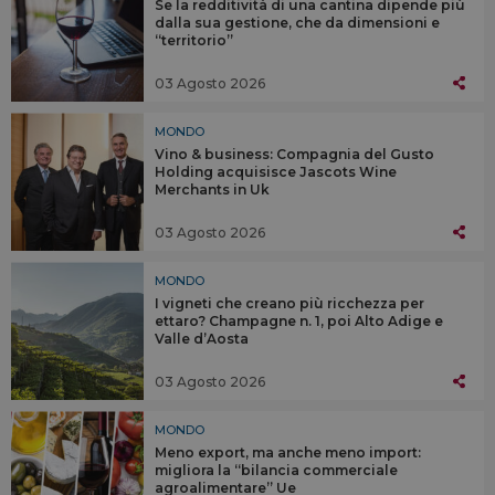
Se la redditività di una cantina dipende più
dalla sua gestione, che da dimensioni e
“territorio”
03 Agosto 2026
MONDO
Vino & business: Compagnia del Gusto
Holding acquisisce Jascots Wine
Merchants in Uk
03 Agosto 2026
MONDO
I vigneti che creano più ricchezza per
ettaro? Champagne n. 1, poi Alto Adige e
Valle d’Aosta
03 Agosto 2026
MONDO
Meno export, ma anche meno import:
migliora la “bilancia commerciale
agroalimentare” Ue