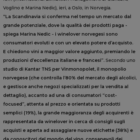
Voglino e Marina Nedic), ieri, a Oslo, in Norvegia.
“La Scandinavia si conferma nel tempo un mercato dal
grande potenziale, dove la qualità dei prodotti paga -
spiega Marina Nedic - i winelover norvegesi sono
consumatori evoluti e con un elevato potere d’acquisto.
E chiedono vini a maggior valore aggiunto, premiando le
produzioni d’eccellenza italiane e francesi”.
Secondo uno
studio di Kantar TNS per Vinmonopolet, il monopolio
norvegese (che controlla l’80% del mercato degli alcolici,
e gestisce anche negozi specializzati per la vendita al
dettaglio), accanto ad una di consumatori “cost-
focused”, attenta al prezzo e orientata su prodotti
semplici (19%), la grande maggioranza degli acquirenti è
rappresentata da winelover in cerca di consigli sugli
acquisti e aperta ad assaggiare nuove etichette (38%) e
da conoscitori del mondo del vino, consapevoli dei