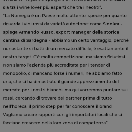
sia tra i wine lover più esperti che tra i neofiti”.
“La Norvegia è un Paese molto attento, specie per quanto
riguarda i vini rossi da varietà autoctone: come
Siddùra -
spiega Armando Russo, export manager della storica
cantina di Sardegna -
abbiamo un certo vantaggio, perché
nonostante si tratti di un mercato difficile, è esattamente il
nostro target. C’è molta competizione, ma siamo fiduciosi.
Non siamo l’azienda più accreditata per i tender di
monopolio, ci mancano forse i numeri, ne abbiamo fatto
uno, che ci ha dimostrato il grande apprezzamento del
mercato per i nostri bianchi, ma qui vorremmo puntare sui
rossi, cercando di trovare dei partner prima di tutto
nell’horeca, il primo step per far conoscere il brand.
Vogliamo creare rapporti con gli importatori locali che ci
facciano crescere nella loro zona di competenza”.