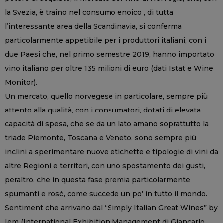
la Svezia, è traino nel consumo enoico , di tutta
l’interessante area della Scandinavia, si conferma
particolarmente appetibile per i produttori italiani, con i
due Paesi che, nel primo semestre 2019, hanno importato
vino italiano per oltre 135 milioni di euro (dati Istat e Wine
Monitor).
Un mercato, quello norvegese in particolare, sempre più
attento alla qualità, con i consumatori, dotati di elevata
capacità di spesa, che se da un lato amano soprattutto la
triade Piemonte, Toscana e Veneto, sono sempre più
inclini a sperimentare nuove etichette e tipologie di vini da
altre Regioni e territori, con uno spostamento dei gusti,
peraltro, che in questa fase premia particolarmente
spumanti e rosè, come succede un po’ in tutto il mondo.
Sentiment che arrivano dal “Simply Italian Great Wines” by
Iem (International Exhibition Management di Giancarlo