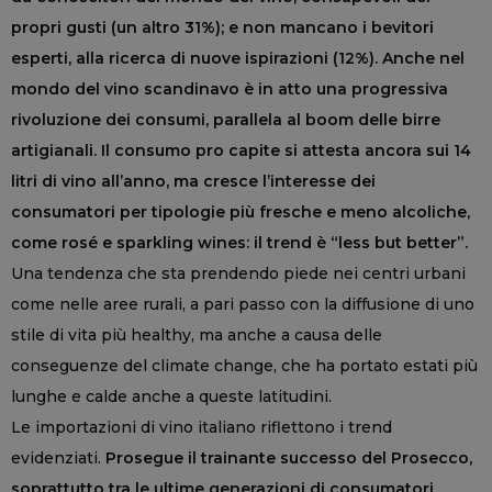
propri gusti (un altro 31%); e non mancano i bevitori
esperti, alla ricerca di nuove ispirazioni (12%). Anche nel
mondo del vino scandinavo è in atto una progressiva
rivoluzione dei consumi, parallela al boom delle birre
artigianali. Il consumo pro capite si attesta ancora sui 14
litri di vino all’anno, ma cresce l’interesse dei
consumatori per tipologie più fresche e meno alcoliche,
come rosé e sparkling wines: il trend è “less but better”.
Una tendenza che sta prendendo piede nei centri urbani
come nelle aree rurali, a pari passo con la diffusione di uno
stile di vita più healthy, ma anche a causa delle
conseguenze del climate change, che ha portato estati più
lunghe e calde anche a queste latitudini.
Le importazioni di vino italiano riflettono i trend
evidenziati.
Prosegue il trainante successo del Prosecco,
soprattutto tra le ultime generazioni di consumatori