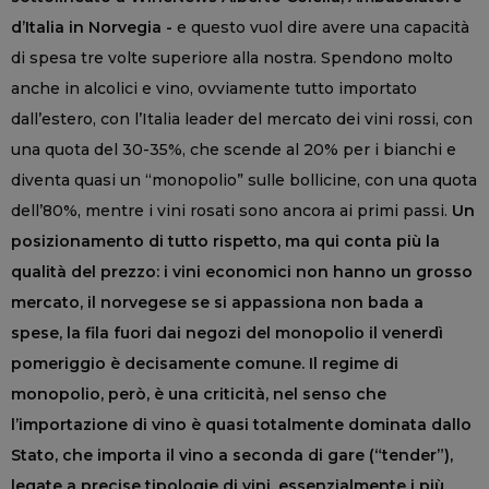
d’Italia in Norvegia -
e questo vuol dire avere una capacità
di spesa tre volte superiore alla nostra. Spendono molto
anche in alcolici e vino, ovviamente tutto importato
dall’estero, con l’Italia leader del mercato dei vini rossi, con
una quota del 30-35%, che scende al 20% per i bianchi e
diventa quasi un “monopolio” sulle bollicine, con una quota
dell’80%, mentre i vini rosati sono ancora ai primi passi.
Un
posizionamento di tutto rispetto, ma qui conta più la
qualità del prezzo: i vini economici non hanno un grosso
mercato, il norvegese se si appassiona non bada a
spese, la fila fuori dai negozi del monopolio il venerdì
pomeriggio è decisamente comune. Il regime di
monopolio, però, è una criticità, nel senso che
l’importazione di vino è quasi totalmente dominata dallo
Stato, che importa il vino a seconda di gare (“tender”),
legate a precise tipologie di vini, essenzialmente i più