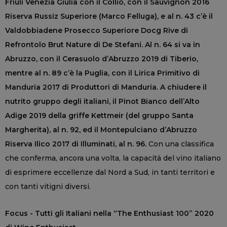
Friuli Venezia Giulia con il Collio, con il Sauvignon 2016
Riserva Russiz Superiore (Marco Felluga), e al n. 43 c’è il
Valdobbiadene Prosecco Superiore Docg Rive di
Refrontolo Brut Nature di De Stefani. Al n. 64 si va in
Abruzzo, con il Cerasuolo d’Abruzzo 2019 di Tiberio,
mentre al n. 89 c’è la Puglia, con il Lirica Primitivo di
Manduria 2017 di Produttori di Manduria. A chiudere il
nutrito gruppo degli italiani, il Pinot Bianco dell’Alto
Adige 2019 della griffe Kettmeir (del gruppo Santa
Margherita), al n. 92, ed il Montepulciano d’Abruzzo
Riserva Ilico 2017 di Illuminati, al n. 96.
Con una classifica
che conferma, ancora una volta, la capacità del vino italiano
di esprimere eccellenze dal Nord a Sud, in tanti territori e
con tanti vitigni diversi.
Focus - Tutti gli Italiani nella “The Enthusiast 100” 2020