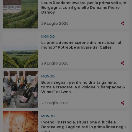
Louis Roederer investe, per la prima volta, in
Borgogna, con il gioiello Domaine Pierre
Damoy
29 Luglio 2026
MONDO
La prima denominazione di vini naturali al
mondo? Potrebbe arrivare dal Galles
28 Luglio 2026
MONDO
Buoni segnali per il vino di alta gamma:
torna a crescere la divisione “Champagne &
Wines” di Lvmh
27 Luglio 2026
MONDO
Incendi in Francia, situazione difficile a
Bordeaux: gli agricoltori in prima linea negli
aiuti