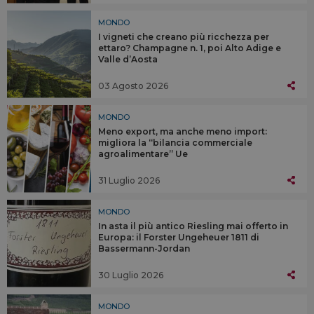
MONDO
I vigneti che creano più ricchezza per
ettaro? Champagne n. 1, poi Alto Adige e
Valle d’Aosta
03 Agosto 2026
MONDO
Meno export, ma anche meno import:
migliora la “bilancia commerciale
agroalimentare” Ue
31 Luglio 2026
MONDO
In asta il più antico Riesling mai offerto in
Europa: il Forster Ungeheuer 1811 di
Bassermann-Jordan
30 Luglio 2026
MONDO