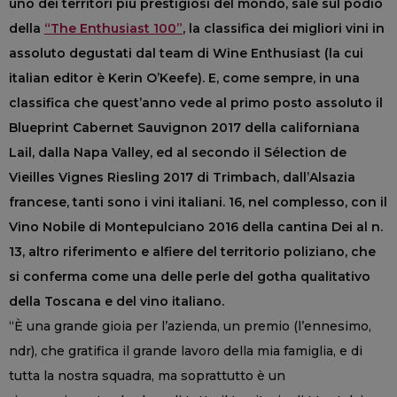
uno dei territori più prestigiosi del mondo, sale sul podio
della
“The Enthusiast 100”
, la classifica dei migliori vini in
assoluto degustati dal team di Wine Enthusiast (la cui
italian editor è Kerin O’Keefe). E, come sempre, in una
classifica che quest’anno vede al primo posto assoluto il
Blueprint Cabernet Sauvignon 2017 della californiana
Lail, dalla Napa Valley, ed al secondo il Sélection de
Vieilles Vignes Riesling 2017 di Trimbach, dall’Alsazia
francese, tanti sono i vini italiani. 16, nel complesso, con il
Vino Nobile di Montepulciano 2016 della cantina Dei al n.
13, altro riferimento e alfiere del territorio poliziano, che
si conferma come una delle perle del gotha qualitativo
della Toscana e del vino italiano.
“È una grande gioia per l’azienda, un premio (l’ennesimo,
ndr), che gratifica il grande lavoro della mia famiglia, e di
tutta la nostra squadra, ma soprattutto è un