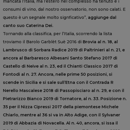
mancata l’Italia, ma l’estero nel complesso ha tenuto e i
consumi di vino, dal nostro osservatorio, non sono calati. E
questo è un segnale molto signficativo”,
aggiunge dal
canto suo Caterina Dei.
Tornando alla classifica, per l’Italia, scorrendo la lista
troviamo il Barolo Garblèt Suè 2016 di
Brovia al n. 18, al
Lambrusco di Sorbara Radice 2019 di Paltrinieri al n. 21, e
ancora al Barbaresco Albesani Santo Stefano 2017 di
Castello di Neive al n. 23, ed il Chianti Classico 2017 di
Fontodi al n. 27. Ancora, nelle prime 50 posizioni, si
scende in Sicilia e si sale sull’Etna con il Contrada R
Nerello Mascalese 2018 di Passopisciaro al n. 29, e con il
Pietrarizzo Bianco 2019 di Tornatore, al n. 33. Posizione n.
35 per il Nizza Cipressi 2017 della piemontese Michele
Chiarlo, mentre al 36 si va in Alto Adige, con il Sylvaner
2019 di Abbazia di Novacella. Al n. 40, ancora, si issa il