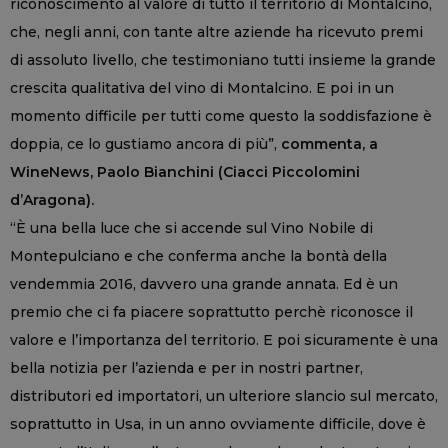
riconoscimento al valore di tutto il territorio di Montalcino,
che, negli anni, con tante altre aziende ha ricevuto premi
di assoluto livello, che testimoniano tutti insieme la grande
crescita qualitativa del vino di Montalcino. E poi in un
momento difficile per tutti come questo la soddisfazione è
doppia, ce lo gustiamo ancora di più”,
commenta, a
WineNews, Paolo Bianchini (Ciacci Piccolomini
d’Aragona).
“È una bella luce che si accende sul Vino Nobile di
Montepulciano e che conferma anche la bontà della
vendemmia 2016, davvero una grande annata. Ed è un
premio che ci fa piacere soprattutto perchè riconosce il
valore e l’importanza del territorio. E poi sicuramente è una
bella notizia per l’azienda e per in nostri partner,
distributori ed importatori, un ulteriore slancio sul mercato,
soprattutto in Usa, in un anno ovviamente difficile, dove è