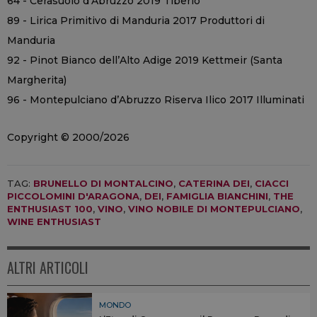
64 - Cerasuolo d’Abruzzo 2019 Tiberio
89 - Lirica Primitivo di Manduria 2017 Produttori di
Manduria
92 - Pinot Bianco dell’Alto Adige 2019 Kettmeir (Santa
Margherita)
96 - Montepulciano d’Abruzzo Riserva Ilico 2017 Illuminati
Copyright © 2000/2026
TAG:
BRUNELLO DI MONTALCINO
,
CATERINA DEI
,
CIACCI
PICCOLOMINI D'ARAGONA
,
DEI
,
FAMIGLIA BIANCHINI
,
THE
ENTHUSIAST 100
,
VINO
,
VINO NOBILE DI MONTEPULCIANO
,
WINE ENTHUSIAST
ALTRI ARTICOLI
MONDO