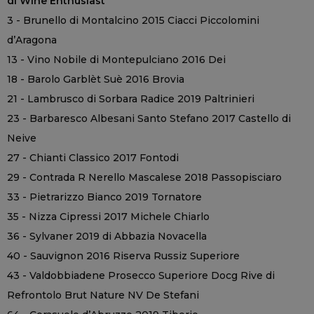
di Wine Enthusiast
3 - Brunello di Montalcino 2015 Ciacci Piccolomini
d’Aragona
13 - Vino Nobile di Montepulciano 2016 Dei
18 - Barolo Garblèt Suè 2016 Brovia
21 - Lambrusco di Sorbara Radice 2019 Paltrinieri
23 - Barbaresco Albesani Santo Stefano 2017 Castello di
Neive
27 - Chianti Classico 2017 Fontodi
29 - Contrada R Nerello Mascalese 2018 Passopisciaro
33 - Pietrarizzo Bianco 2019 Tornatore
35 - Nizza Cipressi 2017 Michele Chiarlo
36 - Sylvaner 2019 di Abbazia Novacella
40 - Sauvignon 2016 Riserva Russiz Superiore
43 - Valdobbiadene Prosecco Superiore Docg Rive di
Refrontolo Brut Nature NV De Stefani