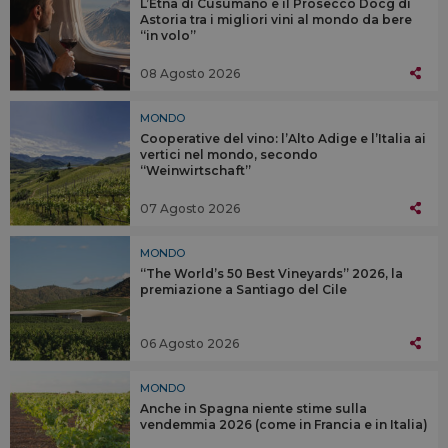
L’Etna di Cusumano e il Prosecco Docg di
Astoria tra i migliori vini al mondo da bere
“in volo”
08 Agosto 2026
MONDO
Cooperative del vino: l’Alto Adige e l’Italia ai
vertici nel mondo, secondo
“Weinwirtschaft”
07 Agosto 2026
MONDO
“The World’s 50 Best Vineyards” 2026, la
premiazione a Santiago del Cile
06 Agosto 2026
MONDO
Anche in Spagna niente stime sulla
vendemmia 2026 (come in Francia e in Italia)