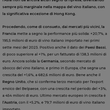
l’Asia non dà ancora alcun segno di ripresa, diventando
sempre più marginale nella mappa del vino italiano, con
la significativa eccezione di Hong Kong.
Procedendo, come di consueto, dai mercati più vicini, la
Francia
mette a segno la performance più solida: +20,7%, a
195,5 milioni di euro di vino italiano importato nei primi
sette mesi del 2023. Positivo anche il dato dei
Paesi Bassi
,
di poco superiore al +1%, per un fatturato di 138,3 milioni di
euro. Ancora solida la
Germania,
secondo mercato di
sbocco del vino italiano, e primo in Europa, che segna una
crescita del +1,6%, a 682,6 milioni di euro. Bene anche il
Regno Unito
, che si conferma terzo mercato per l’export
enoico del Belpaese, con una crescita nel periodo del +3%,
a 454 milioni di euro. Ultimo mercato europeo in crescita è
l’Austria,
con il +5,2%, e 79,7 milioni di euro di vino italiano
importato.