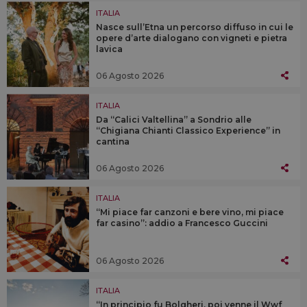
ITALIA
Nasce sull’Etna un percorso diffuso in cui le
opere d’arte dialogano con vigneti e pietra
lavica
06 Agosto 2026
ITALIA
Da “Calici Valtellina” a Sondrio alle
“Chigiana Chianti Classico Experience” in
cantina
06 Agosto 2026
ITALIA
“Mi piace far canzoni e bere vino, mi piace
far casino”: addio a Francesco Guccini
06 Agosto 2026
ITALIA
“In principio fu Bolgheri, poi venne il Wwf