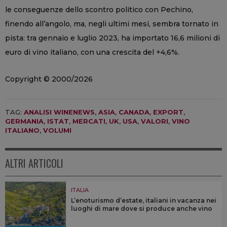
le conseguenze dello scontro politico con Pechino,
finendo all’angolo, ma, negli ultimi mesi, sembra tornato in
pista: tra gennaio e luglio 2023, ha importato 16,6 milioni di
euro di vino italiano, con una crescita del +4,6%.
Copyright © 2000/2026
TAG:
ANALISI WINENEWS
,
ASIA
,
CANADA
,
EXPORT
,
GERMANIA
,
ISTAT
,
MERCATI
,
UK
,
USA
,
VALORI
,
VINO
ITALIANO
,
VOLUMI
ALTRI ARTICOLI
ITALIA
L’enoturismo d’estate, italiani in vacanza nei
luoghi di mare dove si produce anche vino