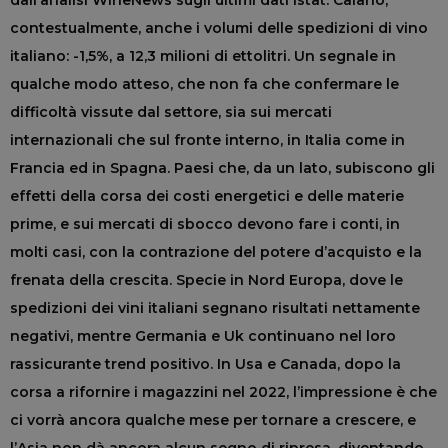
dall’analisi WineNews sugli ultimi dati Istat. Calano,
contestualmente, anche i volumi delle spedizioni di vino
italiano: -1,5%, a 12,3 milioni di ettolitri. Un segnale in
qualche modo atteso, che non fa che confermare le
difficoltà vissute dal settore, sia sui mercati
internazionali che sul fronte interno, in Italia come in
Francia ed in Spagna. Paesi che, da un lato, subiscono gli
effetti della corsa dei costi energetici e delle materie
prime, e sui mercati di sbocco devono fare i conti, in
molti casi, con la contrazione del potere d’acquisto e la
frenata della crescita. Specie in Nord Europa, dove le
spedizioni dei vini italiani segnano risultati nettamente
negativi, mentre Germania e Uk continuano nel loro
rassicurante trend positivo. In Usa e Canada, dopo la
corsa a rifornire i magazzini nel 2022, l’impressione è che
ci vorrà ancora qualche mese per tornare a crescere, e