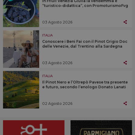
In Friuli Venezia Giulia la vendemmia è
“turistico-didattica”, con PromoturismoFvg
03 Agosto 2026
ITALIA
Conoscere i Beni Fai con il Pinot Grigio Doc
delle Venezie, dal Trentino alla Sardegna
03 Agosto 2026
ITALIA
Il Pinot Nero e l’Oltrepò Pavese tra presente
e futuro, secondo l’enologo Donato Lanati
02 Agosto 2026