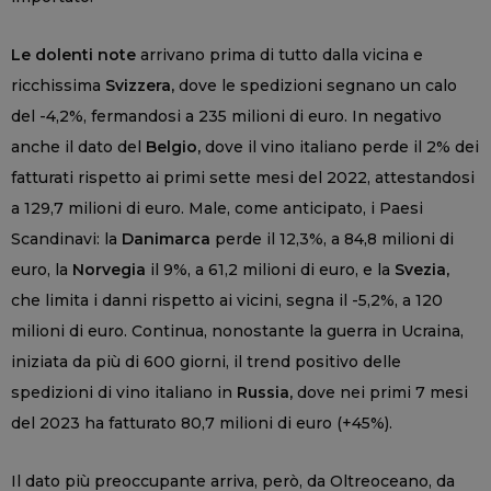
Le dolenti note
arrivano prima di tutto dalla vicina e
ricchissima
Svizzera,
dove le spedizioni segnano un calo
del -4,2%, fermandosi a 235 milioni di euro. In negativo
anche il dato del
Belgio,
dove il vino italiano perde il 2% dei
fatturati rispetto ai primi sette mesi del 2022, attestandosi
a 129,7 milioni di euro. Male, come anticipato, i Paesi
Scandinavi: la
Danimarca
perde il 12,3%, a 84,8 milioni di
euro, la
Norvegia
il 9%, a 61,2 milioni di euro, e la
Svezia,
che limita i danni rispetto ai vicini, segna il -5,2%, a 120
milioni di euro. Continua, nonostante la guerra in Ucraina,
iniziata da più di 600 giorni, il trend positivo delle
spedizioni di vino italiano in
Russia,
dove nei primi 7 mesi
del 2023 ha fatturato 80,7 milioni di euro (+45%).
Il dato più preoccupante arriva, però, da Oltreoceano, da