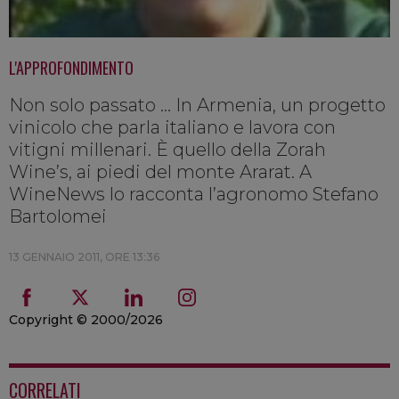
L'APPROFONDIMENTO
Non solo passato ... In Armenia, un progetto
vinicolo che parla italiano e lavora con
vitigni millenari. È quello della Zorah
Wine’s, ai piedi del monte Ararat. A
WineNews lo racconta l’agronomo Stefano
Bartolomei
13 GENNAIO 2011, ORE 13:36
Copyright © 2000/2026
CORRELATI