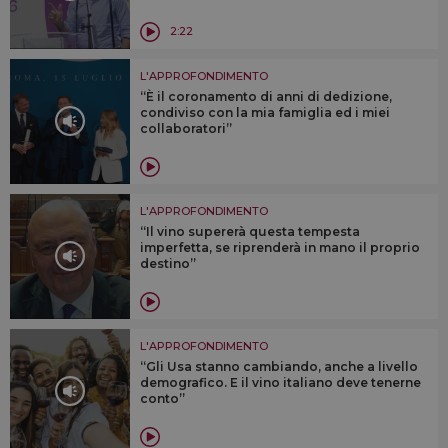
2:22
L'APPROFONDIMENTO
“È il coronamento di anni di dedizione,
condiviso con la mia famiglia ed i miei
collaboratori”
L'APPROFONDIMENTO
“Il vino supererà questa tempesta
imperfetta, se riprenderà in mano il proprio
destino”
L'APPROFONDIMENTO
“Gli Usa stanno cambiando, anche a livello
demografico. E il vino italiano deve tenerne
conto”