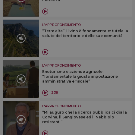
L'APPROFONDIMENTO
“Terre alte”, il vino è fondamentale: tutela la
salute del territorio e delle sue comunità
L'APPROFONDIMENTO
Enoturismo e aziende agricole,
“fondamentale la giusta impostazione
amministrativa e fiscale”
2:38
L'APPROFONDIMENTO
“Mi auguro che la ricerca pubblica ci dia la
Corvina, il Sangiovese ed il Nebbiolo
resistenti”