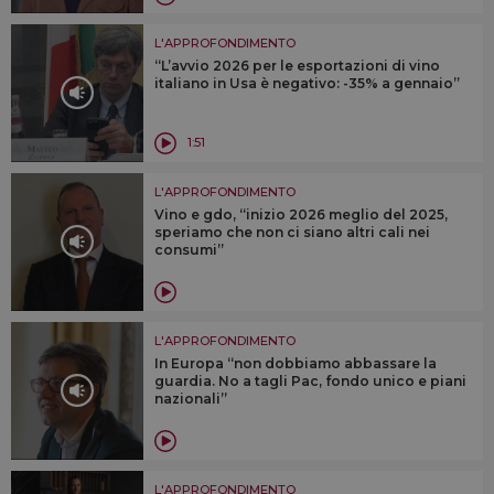
L'APPROFONDIMENTO
“L’avvio 2026 per le esportazioni di vino
italiano in Usa è negativo: -35% a gennaio”
1:51
L'APPROFONDIMENTO
Vino e gdo, “inizio 2026 meglio del 2025,
speriamo che non ci siano altri cali nei
consumi”
L'APPROFONDIMENTO
In Europa “non dobbiamo abbassare la
guardia. No a tagli Pac, fondo unico e piani
nazionali”
L'APPROFONDIMENTO