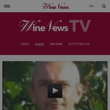
EN
VIDEO
AUDIO
ON WINE
LETTO PER VOI