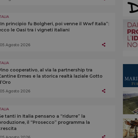
TALIA
“In principio fu Bolgheri, poi venne il Wwf Italia”:
ecco le Oasi tra i vigneti italiani
05 Agosto 2026
TALIA
Vino cooperativo, al via la partnership tra
Cantine Ermes e la storica realtà laziale Gotto
d’Oro
05 Agosto 2026
TALIA
Se tanti in Italia pensano a “ridurre” la
produzione, il “Prosecco” programma la
crescita
05 Agosto 2026