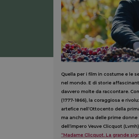
Quella per i film in costume e le s
nel mondo. E di storie affascinan
davvero molte da raccontare. Com
(1777-1866), la coraggiosa e riv
artefice nell’Ottocento della prim
ma anche una delle prime donne i
dell’impero Veuve Clicquot (Lvmh)
“Madame Clicquot. La grande si