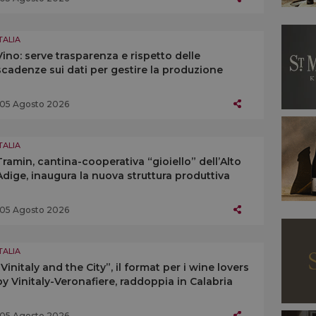
TALIA
Vino: serve trasparenza e rispetto delle
scadenze sui dati per gestire la produzione
05 Agosto 2026
TALIA
Tramin, cantina-cooperativa “gioiello” dell’Alto
Adige, inaugura la nuova struttura produttiva
05 Agosto 2026
TALIA
“Vinitaly and the City”, il format per i wine lovers
by Vinitaly-Veronafiere, raddoppia in Calabria
05 Agosto 2026