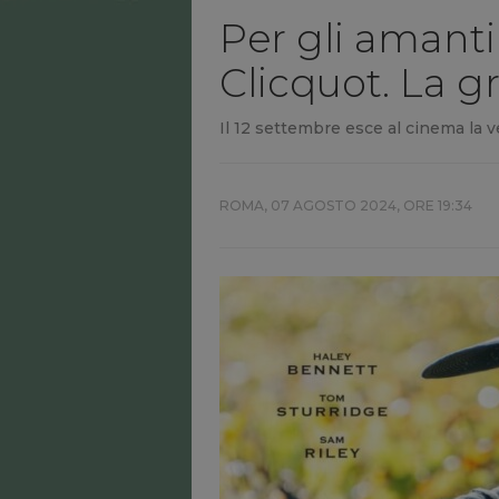
Per gli amanti
Clicquot. La 
Il 12 settembre esce al cinema la v
ROMA,
07 AGOSTO 2024, ORE 19:34