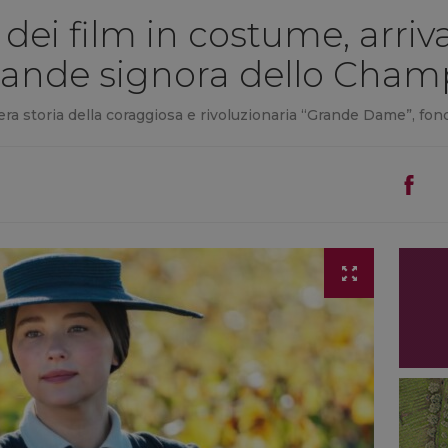
 dei film in costume, arr
grande signora dello Cha
era storia della coraggiosa e rivoluzionaria “Grande Dame”, fon