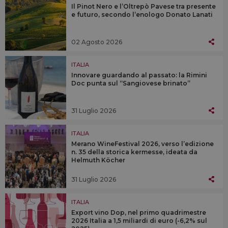
Il Pinot Nero e l’Oltrepò Pavese tra presente
e futuro, secondo l’enologo Donato Lanati
02 Agosto 2026
ITALIA
Innovare guardando al passato: la Rimini
Doc punta sul “Sangiovese brinato”
31 Luglio 2026
ITALIA
Merano WineFestival 2026, verso l’edizione
n. 35 della storica kermesse, ideata da
Helmuth Köcher
31 Luglio 2026
ITALIA
Export vino Dop, nel primo quadrimestre
2026 Italia a 1,5 miliardi di euro (-6,2% sul