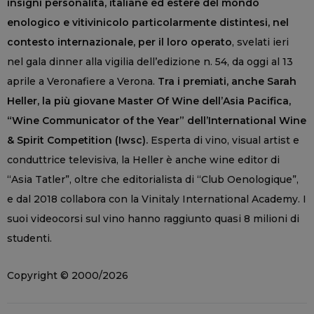
insigni personalità, italiane ed estere del mondo
enologico e vitivinicolo particolarmente distintesi, nel
contesto internazionale, per il loro operato
, svelati ieri
nel gala dinner alla vigilia dell’edizione n. 54, da oggi al 13
aprile a Veronafiere a Verona.
Tra i premiati, anche Sarah
Heller, la più giovane Master Of Wine dell’Asia Pacifica,
“Wine Communicator of the Year” dell’International Wine
& Spirit Competition (Iwsc).
Esperta di vino, visual artist e
conduttrice televisiva, la Heller è anche wine editor di
“Asia Tatler”, oltre che editorialista di “Club Oenologique”,
e dal 2018 collabora con la Vinitaly International Academy. I
suoi videocorsi sul vino hanno raggiunto quasi 8 milioni di
studenti.
Copyright © 2000/2026