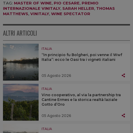
TAG:
MASTER OF WINE
,
PIO CESARE
,
PREMIO
INTERNAZIONALE VINITALY
,
SARAH HELLER
,
THOMAS
MATTHEWS
,
VINITALY
,
WINE SPECTATOR
ALTRI ARTICOLI
ITALIA
“In principio fu Bolgheri, poi venne il Wwf
Italia”: ecco le Oasi tra i vigneti italiani
05 Agosto 2026
ITALIA
Vino cooperativo, al via la partnership tra
Cantine Ermes e la storica realtà laziale
Gotto d’Oro
05 Agosto 2026
ITALIA