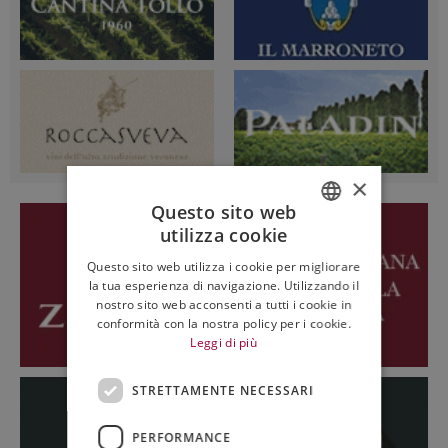
×
Questo sito web
utilizza cookie
ITALIAN
Questo sito web utilizza i cookie per migliorare
ENGLISH
la tua esperienza di navigazione. Utilizzando il
nostro sito web acconsenti a tutti i cookie in
conformità con la nostra policy per i cookie.
Leggi di più
STRETTAMENTE NECESSARI
PERFORMANCE