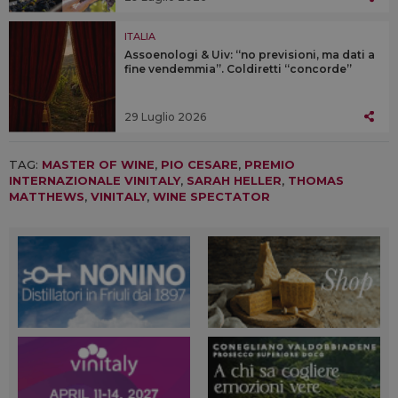
ITALIA
Assoenologi & Uiv: “no previsioni, ma dati a
fine vendemmia”. Coldiretti “concorde”
29 Luglio 2026
TAG:
MASTER OF WINE
,
PIO CESARE
,
PREMIO
INTERNAZIONALE VINITALY
,
SARAH HELLER
,
THOMAS
MATTHEWS
,
VINITALY
,
WINE SPECTATOR