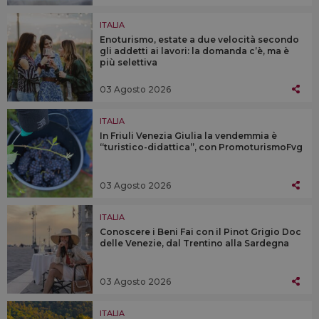
ITALIA
Enoturismo, estate a due velocità secondo
gli addetti ai lavori: la domanda c’è, ma è
più selettiva
03 Agosto 2026
ITALIA
In Friuli Venezia Giulia la vendemmia è
“turistico-didattica”, con PromoturismoFvg
03 Agosto 2026
ITALIA
Conoscere i Beni Fai con il Pinot Grigio Doc
delle Venezie, dal Trentino alla Sardegna
03 Agosto 2026
ITALIA