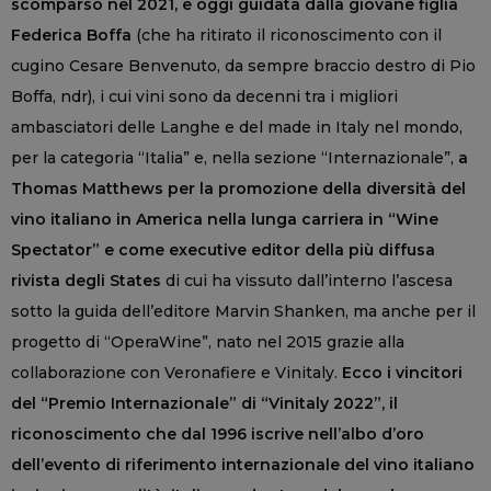
scomparso nel 2021, e oggi guidata dalla giovane figlia
Federica Boffa
(che ha ritirato il riconoscimento con il
cugino Cesare Benvenuto, da sempre braccio destro di Pio
Boffa, ndr), i cui vini sono da decenni tra i migliori
ambasciatori delle Langhe e del made in Italy nel mondo,
per la categoria “Italia” e, nella sezione “Internazionale”,
a
Thomas Matthews per la promozione della diversità del
vino italiano in America nella lunga carriera in “Wine
Spectator” e come executive editor della più diffusa
rivista degli States
di cui ha vissuto dall’interno l’ascesa
sotto la guida dell’editore Marvin Shanken, ma anche per il
progetto di “OperaWine”, nato nel 2015 grazie alla
collaborazione con Veronafiere e Vinitaly.
Ecco i vincitori
del “Premio Internazionale” di “Vinitaly 2022”, il
riconoscimento che dal 1996 iscrive nell’albo d’oro
dell’evento di riferimento internazionale del vino italiano