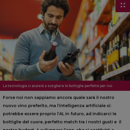
La tecnologia ci aiuterà a scegliere le bottiglie perfette per noi
Forse noi non sappiamo ancora quale sarà il nostro
nuovo vino preferito, ma l’intelligenza artificiale sì:
potrebbe essere proprio l’AI, in futuro, ad indicarci le
bottiglie del cuore, perfetto match tra i nostri gusti e il