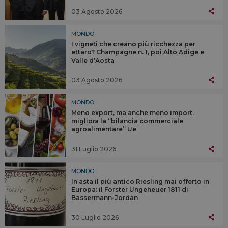
03 Agosto 2026
MONDO
I vigneti che creano più ricchezza per
ettaro? Champagne n. 1, poi Alto Adige e
Valle d’Aosta
03 Agosto 2026
MONDO
Meno export, ma anche meno import:
migliora la “bilancia commerciale
agroalimentare” Ue
31 Luglio 2026
MONDO
In asta il più antico Riesling mai offerto in
Europa: il Forster Ungeheuer 1811 di
Bassermann-Jordan
30 Luglio 2026