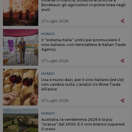
Incendi in Francia, situazione difficile a
Bordeaux: gli agricoltori in prima linea negli
aiuti
27 Luglio 2026
MONDO
Il “sistema Italia” unito per promuovere il
vino italiano, con Veronafiere & Italian Trade
Agency
27 Luglio 2026
MONDO
Usa e nuovi dazi, per il vino italiano (ed Ue)
non cambia nulla. L’analisi Us Wine Trade
Alliance
27 Luglio 2026
MONDO
Australia, la vendemmia 2026 è la più
“scarsa” dal 2000. E il vino bianco supererà
il rosso