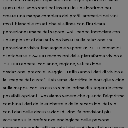
utilizzato i dati per separare i vini in gruppi di gusti simili.
Questi dati sono stati poi inseriti in un algoritmo per
creare una mappa completa dei profili aromatici dei vini
rossi, bianchi e rosati, che si allinea con l’intricata
percezione umana del sapore. Poi l’hanno incrociata con
un ampio set di dati sul vino basati sulla relazione tra
percezione visiva, linguaggio e sapore: 897.000 immagini
di etichette, 824.000 recensioni dalla piattaforma Vivino e
350.000 annate, con anno, regione, valutazione,
gradazione, prezzo e uvaggio. Utilizzando i dati di Vivino e
la “mappa del gusto”, il sistema identifica le bottiglie vicine
sulla mappa, con un gusto simile, prima di suggerirle come
possibili opzioni. “Possiamo vedere che quando l’algoritmo
combina i dati delle etichette e delle recensioni dei vini
con i dati delle degustazioni di vino, fa previsioni più
accurate sulle preferenze enologiche delle persone