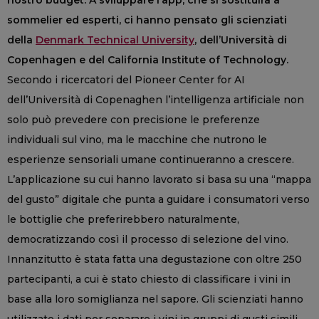
nostro budget. A sviluppare l’app, che si sostituirà a
sommelier ed esperti, ci hanno pensato gli scienziati
della
Denmark Technical University
, dell’Università di
Copenhagen e del California Institute of Technology.
Secondo i ricercatori del Pioneer Center for AI
dell’Università di Copenaghen l’intelligenza artificiale non
solo può prevedere con precisione le preferenze
individuali sul vino, ma le macchine che nutrono le
esperienze sensoriali umane continueranno a crescere.
L’applicazione su cui hanno lavorato si basa su una “mappa
del gusto” digitale che punta a guidare i consumatori verso
le bottiglie che preferirebbero naturalmente,
democratizzando così il processo di selezione del vino.
Innanzitutto è stata fatta una degustazione con oltre 250
partecipanti, a cui è stato chiesto di classificare i vini in
base alla loro somiglianza nel sapore. Gli scienziati hanno