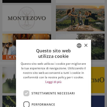
×
Questo sito web
utilizza cookie
ITALIAN
Questo sito web utilizza i cookie per migliorare
ENGLISH
la tua esperienza di navigazione. Utilizzando il
nostro sito web acconsenti a tutti i cookie in
conformità con la nostra policy per i cookie.
Leggi di più
STRETTAMENTE NECESSARI
PERFORMANCE