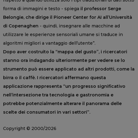
rispetto a quando utilizza solo i tipi tradizionali di dati sotto
forma di immagini e testo - spiega
il professor Serge
Belongie, che dirige il Pioneer Center for AI all’Università
di Copenaghen
- quindi, insegnare alle macchine ad
utilizzare le esperienze sensoriali umane si traduce in
algoritmi migliori a vantaggio dell’utente”.
Dopo aver costruito la “mappa del gusto”, i ricercatori
stanno ora indagando ulteriormente per vedere se lo
strumento può essere applicato ad altri prodotti, come la
birra o il caffè. I ricercatori affermano questa
applicazione rappresenta “un progresso significativo
nell’intersezione tra tecnologia e gastronomia e
potrebbe potenzialmente alterare il panorama delle
scelte dei consumatori in vari settori”.
Copyright © 2000/2026