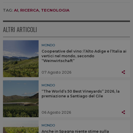
TAG:
AI
,
RICERCA
,
TECNOLOGIA
ALTRI ARTICOLI
MONDO
Cooperative del vino: l’Alto Adige e l’Italia ai
vertici nel mondo, secondo
“Weinwirtschaft”
07 Agosto 2026
MONDO
“The World’s 50 Best Vineyards” 2026, la
premiazione a Santiago del Cile
06 Agosto 2026
MONDO
Anche in Spagna niente stime sulla