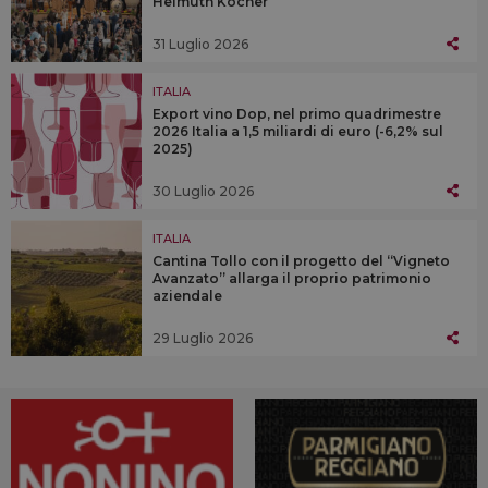
Helmuth Köcher
31 Luglio 2026
ITALIA
Export vino Dop, nel primo quadrimestre
2026 Italia a 1,5 miliardi di euro (-6,2% sul
2025)
30 Luglio 2026
ITALIA
Cantina Tollo con il progetto del “Vigneto
Avanzato” allarga il proprio patrimonio
aziendale
29 Luglio 2026