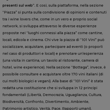
presenti sul web”.
E così, sulla piattaforma, nella sezione
“Piazza” si punta sulla condivisione di opinioni e contenuti
tra i wine lovers che, come in un vero e proprio social
network, si sviluppa attraverso le diverse esperienze
proposte nei “luoghi connessi alla piazza” come cantine,
locali, edicola e cinema. Chi vive la piazza di “101 Vini” può
socializzare, acquistare, partecipare ad eventi (o proporli
nel caso di produttori e locali) e prenotare un’esperienza
(una visita in cantina, un tavolo al ristorante, camera di
hotel, wine experience). Nella sezione “Bottega”, invece, è
possibile consultare e acquistare oltre 170 vini italiani (di
cui molti biologici e vegani). Alla base di “101 Vini” è stata
redatta una costituzione che si sviluppa in 12 principi
fondamentali (Libertà, Democrazia, Uguaglianza, Cultura,
Biodiversità, Confronto, Divertimento, Ambiente,
Patrimonio artistico, Verità, Pace, Rapporti umani).