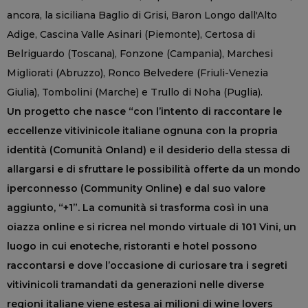
ancora, la siciliana Baglio di Grisi, Baron Longo dall'Alto
Adige, Cascina Valle Asinari (Piemonte), Certosa di
Belriguardo (Toscana), Fonzone (Campania), Marchesi
Migliorati (Abruzzo), Ronco Belvedere (Friuli-Venezia
Giulia), Tombolini (Marche) e Trullo di Noha (Puglia).
Un progetto che nasce “con l’intento di raccontare le
eccellenze vitivinicole italiane ognuna con la propria
identità (Comunità Onland) e il desiderio della stessa di
allargarsi e di sfruttare le possibilità offerte da un mondo
iperconnesso (Community Online) e dal suo valore
aggiunto, “+1”. La comunità si trasforma così in una
oiazza online e si ricrea nel mondo virtuale di 101 Vini, un
luogo in cui enoteche, ristoranti e hotel possono
raccontarsi e dove l’occasione di curiosare tra i segreti
vitivinicoli tramandati da generazioni nelle diverse
regioni italiane viene estesa ai milioni di wine lovers