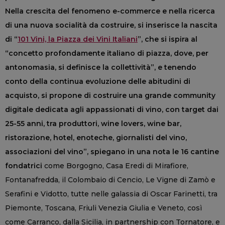
Nella crescita del fenomeno e-commerce e nella ricerca
di una nuova socialità da costruire, si inserisce la nascita
di “
101 Vini, la Piazza dei Vini Italiani
”, che si ispira al
“concetto profondamente italiano di piazza, dove, per
antonomasia, si definisce la collettività”, e tenendo
conto della continua evoluzione delle abitudini di
acquisto, si propone di costruire una grande community
digitale dedicata agli appassionati di vino, con target dai
25-55 anni, tra produttori, wine lovers, wine bar,
ristorazione, hotel, enoteche, giornalisti del vino,
associazioni del vino”, spiegano in una nota le 16 cantine
fondatrici
come Borgogno, Casa Eredi di Mirafiore,
Fontanafredda, il Colombaio di Cencio, Le Vigne di Zamò e
Serafini e Vidotto, tutte nelle galassia di Oscar Farinetti, tra
Piemonte, Toscana, Friuli Venezia Giulia e Veneto, così
come Carranco, dalla Sicilia, in partnership con Tornatore, e