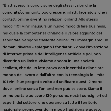
“È attraverso la condivisone degli stessi valori che la
comunità/community può crescere, infatti, facendo sì che i
contatti online diventino relazioni onland. Allo stesso
modo “101 Vini” inaugura un nuovo modo di fare business,
nel quale la competenza Onland e il valore aggiunto del
saper fare, vengono trasferite online”.
“Ci immaginiamo un
domani diverso - spiegano i fondatori - dove l’invenzione
di internet prima e dell’intelligenza artificiale poi, non
diventino un limite. Viviamo ancora in una società
scollata, che da un lato prova con incentivi a rilanciare il
mondo del lavoro e dall’altro con la tecnologia lo limita.
101 vini è un progetto volto ad unificare questi 2 mondi,
dove l’online senza l’onland non può esistere. Siamo il
primo portale ad avere 130 persone, nostri consiglieri ed
esperti del settore, che operano su tutto il territorio
nazionale, promuovendo in modo tradizionale questo