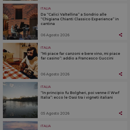
ITALIA
Da “Calici Valtellina” a Sondrio alle
“Chigiana Chianti Classico Experience” in
cantina
06 Agosto 2026
ITALIA
“Mi piace far canzoni e bere vino, mi piace
far casino”: addio a Francesco Guccini
06 Agosto 2026
ITALIA
“In principio fu Bolgheri, poi venne il Wwf
Italia”: ecco le Oasi tra i vigneti italiani
05 Agosto 2026
ITALIA