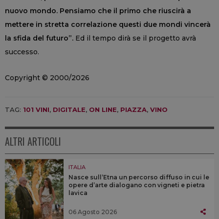
nuovo mondo. Pensiamo che il primo che riuscirà a
mettere in stretta correlazione questi due mondi vincerà
la sfida del futuro”.
Ed il tempo dirà se il progetto avrà
successo.
Copyright © 2000/2026
TAG:
101 VINI
,
DIGITALE
,
ON LINE
,
PIAZZA
,
VINO
ALTRI ARTICOLI
ITALIA
Nasce sull’Etna un percorso diffuso in cui le
opere d’arte dialogano con vigneti e pietra
lavica
06 Agosto 2026