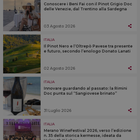
Conoscere i Beni Fai con il Pinot Grigio Doc
delle Venezie, dal Trentino alla Sardegna
03 Agosto 2026
ITALIA
Il Pinot Nero e l’Oltrepò Pavese tra presente
e futuro, secondo l’enologo Donato Lanati
02 Agosto 2026
ITALIA
Innovare guardando al passato: la Rimini
Doc punta sul “Sangiovese brinato”
31 Luglio 2026
ITALIA
Merano WineFestival 2026, verso l’edizione
n. 35 della storica kermesse, ideata da