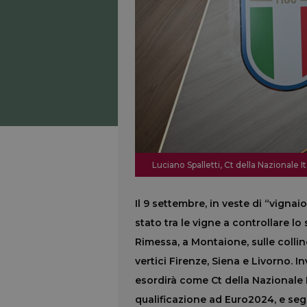
Luciano Spalletti, Ct della Nazionale It
Il 9 settembre, in veste di “vigna
stato tra le vigne a controllare lo
Rimessa, a Montaione, sulle collin
vertici Firenze, Siena e Livorno. I
esordirà come Ct della Nazionale It
qualificazione ad Euro2024, e segn