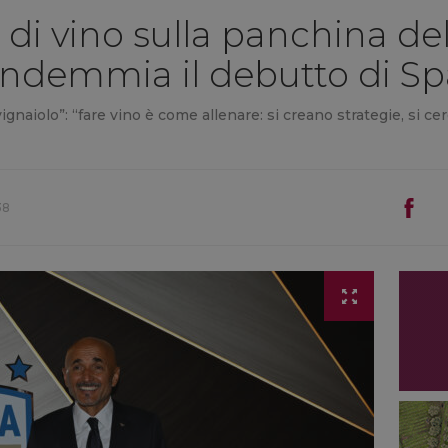
di vino sulla panchina del
ndemmia il debutto di Spa
gnaiolo”: “fare vino è come allenare: si creano strategie, si cerc
38