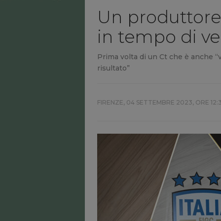
Un produttore 
in tempo di ve
Prima volta di un Ct che è anche “vi
risultato”
FIRENZE,
04 SETTEMBRE 2023, ORE 12: