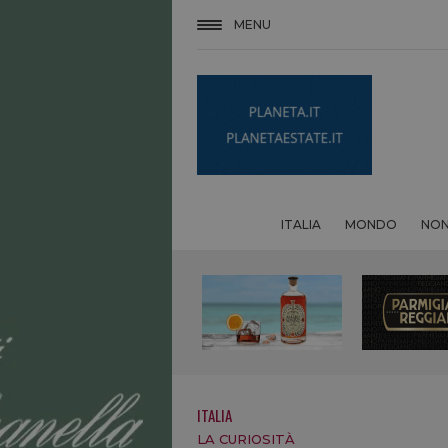
MENU
ITALIA
MONDO
NON
ITALIA
LA CURIOSITÀ