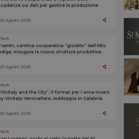
scadenze sui dati per gestire la produzione
05 Agosto 2026
TALIA
Tramin, cantina-cooperativa “gioiello” dell’Alto
Adige, inaugura la nuova struttura produttiva
05 Agosto 2026
TALIA
“Vinitaly and the City”, il format per i wine lovers
by Vinitaly-Veronafiere, raddoppia in Calabria
05 Agosto 2026
TALIA
San Lorenzo, occhi al cielo: la notte del 10