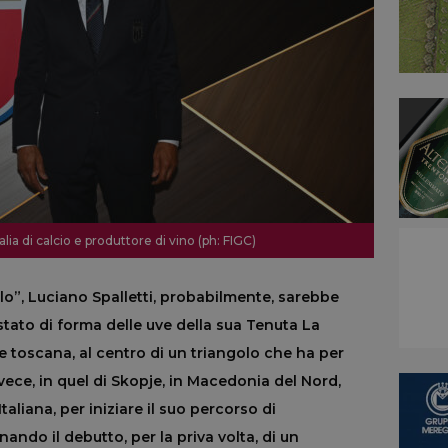
alia di calcio e produttore di vino (ph: FIGC)
iolo”, Luciano Spalletti, probabilmente, sarebbe
 stato di forma delle uve della sua Tenuta La
e toscana, al centro di un triangolo che ha per
nvece, in quel di Skopje, in Macedonia del Nord,
aliana, per iniziare il suo percorso di
ando il debutto, per la priva volta, di un