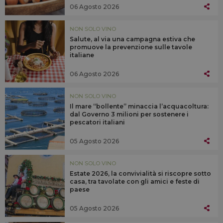
06 Agosto 2026
NON SOLO VINO
Salute, al via una campagna estiva che
promuove la prevenzione sulle tavole
italiane
06 Agosto 2026
NON SOLO VINO
Il mare “bollente” minaccia l’acquacoltura:
dal Governo 3 milioni per sostenere i
pescatori italiani
05 Agosto 2026
NON SOLO VINO
Estate 2026, la convivialità si riscopre sotto
casa, tra tavolate con gli amici e feste di
paese
05 Agosto 2026