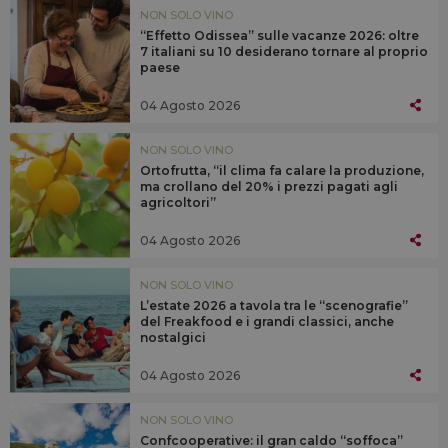
NON SOLO VINO
“Effetto Odissea” sulle vacanze 2026: oltre
7 italiani su 10 desiderano tornare al proprio
paese
04 Agosto 2026
NON SOLO VINO
Ortofrutta, “il clima fa calare la produzione,
ma crollano del 20% i prezzi pagati agli
agricoltori”
04 Agosto 2026
NON SOLO VINO
L’estate 2026 a tavola tra le “scenografie”
del Freakfood e i grandi classici, anche
nostalgici
04 Agosto 2026
NON SOLO VINO
Confcooperative: il gran caldo “soffoca”