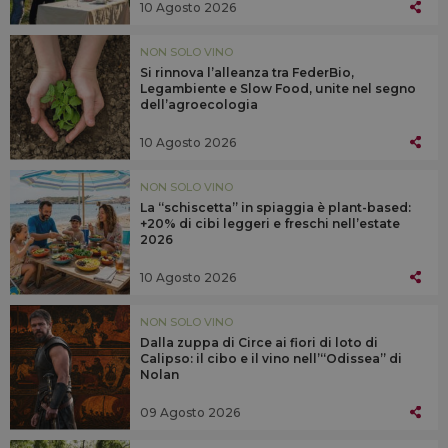
10 Agosto 2026
NON SOLO VINO
Si rinnova l’alleanza tra FederBio,
Legambiente e Slow Food, unite nel segno
dell’agroecologia
10 Agosto 2026
NON SOLO VINO
La “schiscetta” in spiaggia è plant-based:
+20% di cibi leggeri e freschi nell’estate
2026
10 Agosto 2026
NON SOLO VINO
Dalla zuppa di Circe ai fiori di loto di
Calipso: il cibo e il vino nell’“Odissea” di
Nolan
09 Agosto 2026