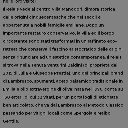
nelle loro visite).
Il Relais vede al centro Villa Manodori, dimora storica
dalle origini cinquecentesche che nei secoli è
appartenuta a nobili famiglie emiliane. Dopo un
importante restauro conservativo, la villa ed il borgo
circostante sono stati trasformati in un raffinato eco-
retreat che conserva il fascino aristocratico delle origini
senza rinunciare ad un’estetica contemporanea. Il relais
si trova nella Tenuta Venturini Baldini (di proprietà dal
2015 di Julia e Giuseppe Prestia), uno dei principali brand
di Lambrusco, spumanti, aceto balsamico tradizionale in
Emilia e olio extravergine di oliva: nata nel 1976, conta su
130 ettari, di cui 32 vitati, per un portafogli di etichette
ben articolato, che va dal Lambrusco al Metodo Classico,
passando per vitigni locali come Spergola e Malbo
Gentile.