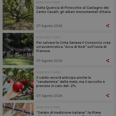
NON SOLO VINO
Dalla Quercia di Pinocchio al Castagno dei
Cento Cavalli: gli alberi monumentali d’Italia
07 Agosto 2026
NON SOLO VINO
Per salvare la Cinta Senese il Consorzio crea
un’avveniristica “Arca di Noè” sull’isola di
Pianosa
07 Agosto 2026
NON SOLO VINO
Il caldo record anticipa anche la
“vendemmia” delle mele, ma il raccolto è
previsto in calo del -2%
07 Agosto 2026
NON SOLO VINO
“Gelato di tradizione italiana”: la filiera