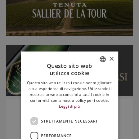
×
Questo sito web
utilizza cookie
ITALIAN
Questo sito web utilizza i cookie per migliorare
ENGLISH
la tua esperienza di navigazione. Utilizzando il
nostro sito web acconsenti a tutti i cookie in
conformità con la nostra policy per i cookie.
Leggi di più
STRETTAMENTE NECESSARI
PERFORMANCE