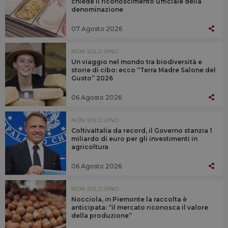
chiede il riconoscimento ufficiale della
denominazione
07 Agosto 2026
NON SOLO VINO
Un viaggio nel mondo tra biodiversità e
storie di cibo: ecco “Terra Madre Salone del
Gusto” 2026
06 Agosto 2026
NON SOLO VINO
ColtivaItalia da record, il Governo stanzia 1
miliardo di euro per gli investimenti in
agricoltura
06 Agosto 2026
NON SOLO VINO
Nocciola, in Piemonte la raccolta è
anticipata: “il mercato riconosca il valore
della produzione”