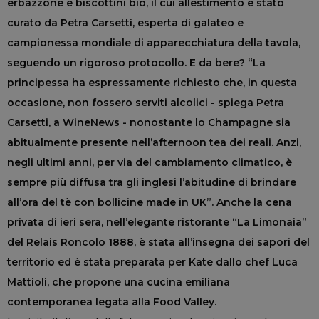
erbazzone e biscottini bio, il cui allestimento è stato
curato da Petra Carsetti, esperta di galateo e
campionessa mondiale di apparecchiatura della tavola,
seguendo un rigoroso protocollo. E da bere? “La
principessa ha espressamente richiesto che, in questa
occasione, non fossero serviti alcolici - spiega Petra
Carsetti, a WineNews - nonostante lo Champagne sia
abitualmente presente nell’afternoon tea dei reali. Anzi,
negli ultimi anni, per via del cambiamento climatico, è
sempre più diffusa tra gli inglesi l’abitudine di brindare
all’ora del tè con bollicine made in UK”. Anche la cena
privata di ieri sera, nell’elegante ristorante “La Limonaia”
del Relais Roncolo 1888, è stata all’insegna dei sapori del
territorio ed è stata preparata per Kate dallo chef Luca
Mattioli, che propone una cucina emiliana
contemporanea legata alla Food Valley.