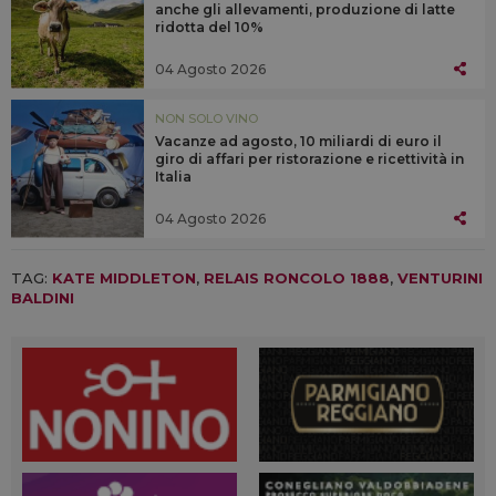
anche gli allevamenti, produzione di latte
ridotta del 10%
04 Agosto 2026
NON SOLO VINO
Vacanze ad agosto, 10 miliardi di euro il
giro di affari per ristorazione e ricettività in
Italia
04 Agosto 2026
TAG:
KATE MIDDLETON
,
RELAIS RONCOLO 1888
,
VENTURINI
BALDINI