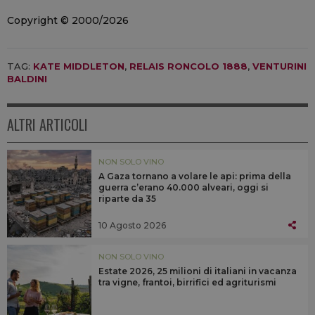
Copyright © 2000/2026
TAG:
KATE MIDDLETON
,
RELAIS RONCOLO 1888
,
VENTURINI
BALDINI
ALTRI ARTICOLI
NON SOLO VINO
A Gaza tornano a volare le api: prima della
guerra c’erano 40.000 alveari, oggi si
riparte da 35
10 Agosto 2026
NON SOLO VINO
Estate 2026, 25 milioni di italiani in vacanza
tra vigne, frantoi, birrifici ed agriturismi