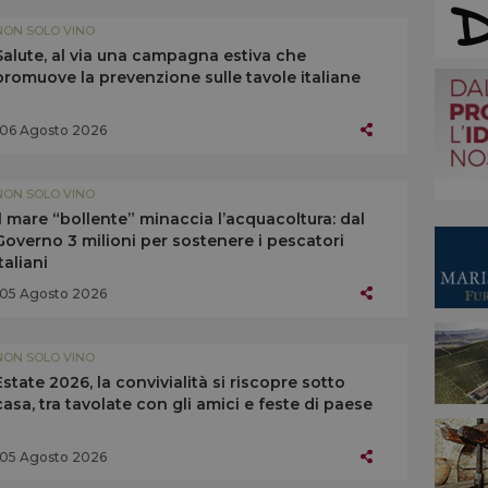
NON SOLO VINO
Salute, al via una campagna estiva che
promuove la prevenzione sulle tavole italiane
06 Agosto 2026
NON SOLO VINO
Il mare “bollente” minaccia l’acquacoltura: dal
Governo 3 milioni per sostenere i pescatori
italiani
05 Agosto 2026
NON SOLO VINO
Estate 2026, la convivialità si riscopre sotto
casa, tra tavolate con gli amici e feste di paese
05 Agosto 2026