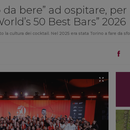
 da bere” ad ospitare, per
 World’s 50 Best Bars” 2026
o la cultura dei cocktail. Nel 2025 era stata Torino a fare da s