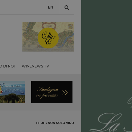
EN
 DI NOI
WINENEWS TV
HOME
›
NON SOLO VINO