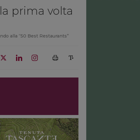
 la prima volta
fondo alla “50 Best Restaurants”