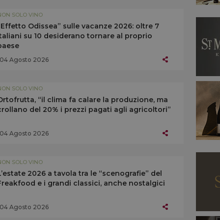
NON SOLO VINO
“Effetto Odissea” sulle vacanze 2026: oltre 7
italiani su 10 desiderano tornare al proprio
paese
04 Agosto 2026
NON SOLO VINO
Ortofrutta, “il clima fa calare la produzione, ma
crollano del 20% i prezzi pagati agli agricoltori”
04 Agosto 2026
NON SOLO VINO
L’estate 2026 a tavola tra le “scenografie” del
Freakfood e i grandi classici, anche nostalgici
04 Agosto 2026