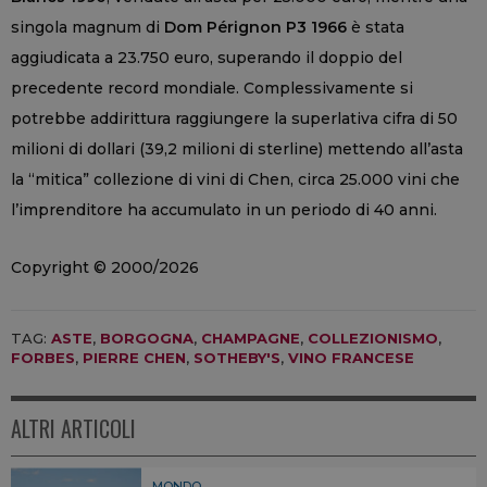
singola magnum di
Dom Pérignon P3 1966
è stata
aggiudicata a 23.750 euro, superando il doppio del
precedente record mondiale. Complessivamente si
potrebbe addirittura raggiungere la superlativa cifra di 50
milioni di dollari (39,2 milioni di sterline) mettendo all’asta
la “mitica” collezione di vini di Chen, circa 25.000 vini che
l’imprenditore ha accumulato in un periodo di 40 anni.
Copyright © 2000/2026
TAG:
ASTE
,
BORGOGNA
,
CHAMPAGNE
,
COLLEZIONISMO
,
FORBES
,
PIERRE CHEN
,
SOTHEBY'S
,
VINO FRANCESE
ALTRI ARTICOLI
MONDO