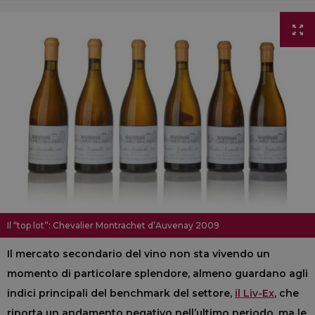
Il “top lot”: Chevalier Montrachet d’Auvenay 2009
Il mercato secondario del vino non sta vivendo un
momento di particolare splendore, almeno guardano agli
indici principali del benchmark del settore,
il Liv-Ex
, che
riporta un andamento negativo nell’ultimo periodo, ma le