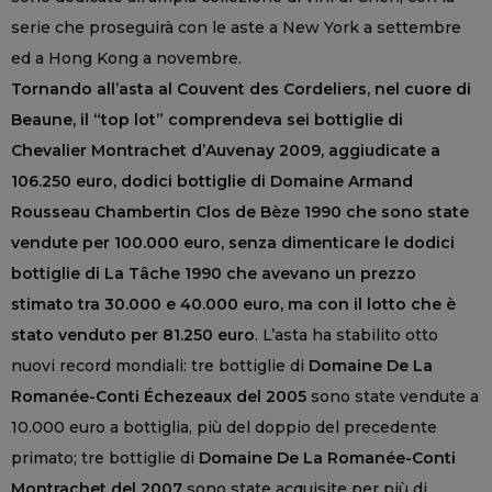
serie che proseguirà con le aste a New York a settembre
ed a Hong Kong a novembre.
Tornando all’asta al Couvent des Cordeliers, nel cuore di
Beaune, il “top lot” comprendeva sei bottiglie di
Chevalier Montrachet d’Auvenay 2009, aggiudicate a
106.250 euro, dodici bottiglie di Domaine Armand
Rousseau Chambertin Clos de Bèze 1990 che sono state
vendute per 100.000 euro, senza dimenticare le dodici
bottiglie di La Tâche 1990 che avevano un prezzo
stimato tra 30.000 e 40.000 euro, ma con il lotto che è
stato venduto per 81.250 euro
. L’asta ha stabilito otto
nuovi record mondiali: tre bottiglie di
Domaine De La
Romanée-Conti Échezeaux del 2005
sono state vendute a
10.000 euro a bottiglia, più del doppio del precedente
primato; tre bottiglie di
Domaine De La Romanée-Conti
Montrachet del 2007
sono state acquisite per più di