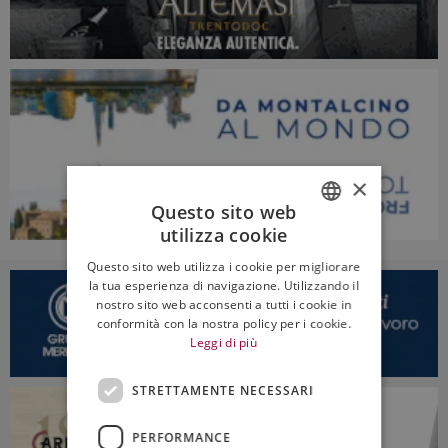
×
Questo sito web
utilizza cookie
ITALIAN
Questo sito web utilizza i cookie per migliorare
ENGLISH
la tua esperienza di navigazione. Utilizzando il
nostro sito web acconsenti a tutti i cookie in
conformità con la nostra policy per i cookie.
Leggi di più
STRETTAMENTE NECESSARI
PERFORMANCE