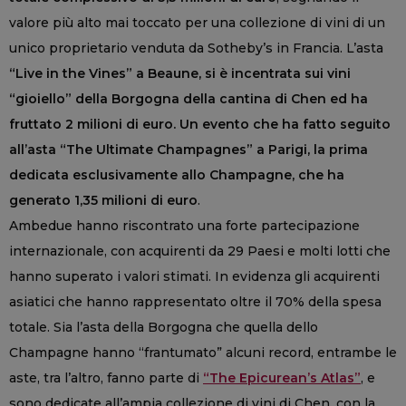
valore più alto mai toccato per una collezione di vini di un
unico proprietario venduta da Sotheby’s in Francia. L’asta
“Live in the Vines” a Beaune, si è incentrata sui vini
“gioiello” della Borgogna della cantina di Chen ed ha
fruttato 2 milioni di euro. Un evento che ha fatto seguito
all’asta “The Ultimate Champagnes” a Parigi, la prima
dedicata esclusivamente allo Champagne, che ha
generato 1,35 milioni di euro
.
Ambedue hanno riscontrato una forte partecipazione
internazionale, con acquirenti da 29 Paesi e molti lotti che
hanno superato i valori stimati. In evidenza gli acquirenti
asiatici che hanno rappresentato oltre il 70% della spesa
totale. Sia l’asta della Borgogna che quella dello
Champagne hanno “frantumato” alcuni record, entrambe le
aste, tra l’altro, fanno parte di
“The Epicurean’s Atlas”
, e
sono dedicate all’ampia collezione di vini di Chen, con la