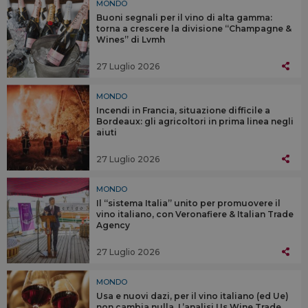
MONDO
Buoni segnali per il vino di alta gamma:
torna a crescere la divisione “Champagne &
Wines” di Lvmh
27 Luglio 2026
MONDO
Incendi in Francia, situazione difficile a
Bordeaux: gli agricoltori in prima linea negli
aiuti
27 Luglio 2026
MONDO
Il “sistema Italia” unito per promuovere il
vino italiano, con Veronafiere & Italian Trade
Agency
27 Luglio 2026
MONDO
Usa e nuovi dazi, per il vino italiano (ed Ue)
non cambia nulla. L’analisi Us Wine Trade