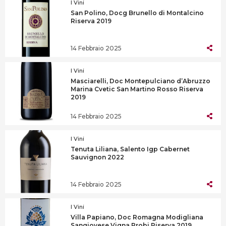
I Vini
San Polino, Docg Brunello di Montalcino
Riserva 2019
14 Febbraio 2025
I Vini
Masciarelli, Doc Montepulciano d’Abruzzo
Marina Cvetic San Martino Rosso Riserva
2019
14 Febbraio 2025
I Vini
Tenuta Liliana, Salento Igp Cabernet
Sauvignon 2022
14 Febbraio 2025
I Vini
Villa Papiano, Doc Romagna Modigliana
Sangiovese Vigna Probi Riserva 2019