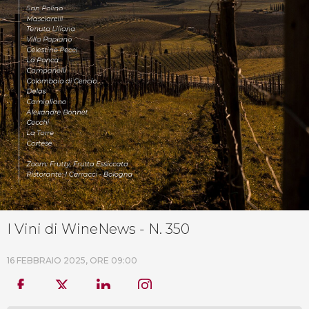
I Vini di WineNews - N. 350
16 FEBBRAIO 2025, ORE 09:00