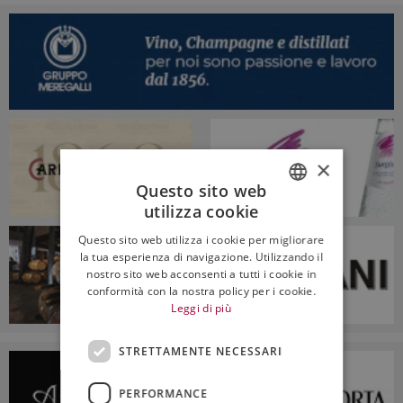
×
Questo sito web
utilizza cookie
ITALIAN
Questo sito web utilizza i cookie per migliorare
ENGLISH
la tua esperienza di navigazione. Utilizzando il
nostro sito web acconsenti a tutti i cookie in
conformità con la nostra policy per i cookie.
Leggi di più
STRETTAMENTE NECESSARI
PERFORMANCE