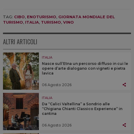
TAG:
CIBO
,
ENOTURISMO
,
GIORNATA MONDIALE DEL
TURISMO
,
ITALIA
,
TURISMO
,
VINO
ALTRI ARTICOLI
ITALIA
Nasce sull’Etna un percorso diffuso in cui le
opere d’arte dialogano con vigneti e pietra
lavica
06 Agosto 2026
ITALIA
Da “Calici Valtellina” a Sondrio alle
“Chigiana Chianti Classico Experience” in
cantina
06 Agosto 2026