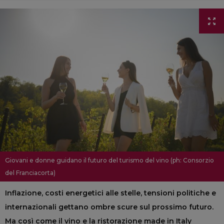
Giovani e donne guidano il futuro del turismo del vino (ph: Consorzio
del Franciacorta)
Inflazione, costi energetici alle stelle, tensioni politiche e
internazionali gettano ombre scure sul prossimo futuro.
Ma così come il vino e la ristorazione made in Italy