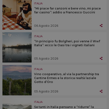
ITALIA
“Mi piace far canzoni e bere vino, mi piace
far casino”: addio a Francesco Guccini
06 Agosto 2026
ITALIA
“In principio fu Bolgheri, poi venne il Wwf
Italia”: ecco le Oasi tra i vigneti italiani
05 Agosto 2026
ITALIA
Vino cooperativo, al via la partnership tra
Cantine Ermes e la storica realtà laziale
Gotto d’Oro
05 Agosto 2026
ITALIA
Se tanti in Italia pensano a “ridurre” la