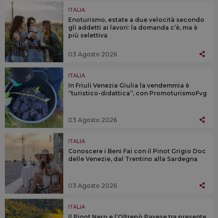
ITALIA
Enoturismo, estate a due velocità secondo
gli addetti ai lavori: la domanda c’è, ma è
più selettiva
03 Agosto 2026
ITALIA
In Friuli Venezia Giulia la vendemmia è
“turistico-didattica”, con PromoturismoFvg
03 Agosto 2026
ITALIA
Conoscere i Beni Fai con il Pinot Grigio Doc
delle Venezie, dal Trentino alla Sardegna
03 Agosto 2026
ITALIA
Il Pinot Nero e l’Oltrepò Pavese tra presente