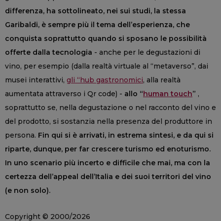
differenza, ha sottolineato, nei sui studi, la stessa
Garibaldi, è sempre più il tema dell’esperienza, che
conquista soprattutto quando si sposano le possibilità
offerte dalla tecnologia
- anche per le degustazioni di
vino, per esempio (dalla realtà virtuale al “metaverso”, dai
musei interattivi,
gli “hub gastronomici
, alla realtà
aumentata attraverso i Qr code) -
allo “
human touch
”
,
soprattutto se, nella degustazione o nel racconto del vino e
del prodotto, si sostanzia nella presenza del produttore in
persona.
Fin qui si è arrivati, in estrema sintesi, e da qui si
riparte, dunque, per far crescere turismo ed enoturismo.
In uno scenario più incerto e difficile che mai, ma con la
certezza dell’appeal dell’Italia e dei suoi territori del vino
(e non solo).
Copyright © 2000/2026