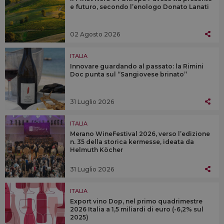
e futuro, secondo l’enologo Donato Lanati
02 Agosto 2026
ITALIA
Innovare guardando al passato: la Rimini
Doc punta sul “Sangiovese brinato”
31 Luglio 2026
ITALIA
Merano WineFestival 2026, verso l’edizione
n. 35 della storica kermesse, ideata da
Helmuth Köcher
31 Luglio 2026
ITALIA
Export vino Dop, nel primo quadrimestre
2026 Italia a 1,5 miliardi di euro (-6,2% sul
2025)