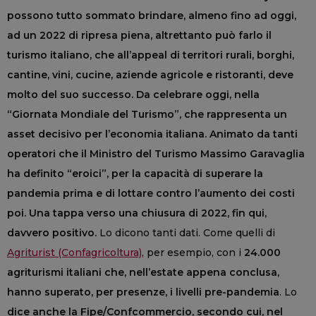
possono tutto sommato brindare, almeno fino ad oggi,
ad un 2022 di ripresa piena, altrettanto può farlo il
turismo italiano, che all’appeal di territori rurali, borghi,
cantine, vini, cucine, aziende agricole e ristoranti, deve
molto del suo successo. Da celebrare oggi, nella
“Giornata Mondiale del Turismo”, che rappresenta un
asset decisivo per l’economia italiana. Animato da tanti
operatori che il Ministro del Turismo Massimo Garavaglia
ha definito “eroici”, per la capacità di superare la
pandemia prima e di lottare contro l’aumento dei costi
poi. Una tappa verso una chiusura di 2022, fin qui,
davvero positivo.
Lo dicono tanti dati. Come quelli di
Agriturist (Confagricoltura)
, per esempio, con i
24.000
agriturismi italiani che, nell’estate appena conclusa,
hanno superato, per presenze, i livelli pre-pandemia
. Lo
dice anche la Fipe/Confcommercio, secondo cui, nel