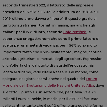
secondo trimestre 2022, il fatturato delle imprese è
cresciuto del 67,9% sul 2021, e addirittura del +9,8% sul
2019, ultimo anno davvero “libero”. E questo grazie ai
tanti turisti stranieri, tornati in massa, ma anche agli
italiani: per il 17% di loro, secondo
Coldiretti/Ixè
, le
esperienze enogastronomiche sono il primo fattore di
scelta per una meta di vacanza,
per il 56% sono molto
importanti, tanto che il 58% visita frantoi, malghe, cantine,
aziende, agriturismi o mercati degli agricoltori. Espressioni
di un’offerta che, dal punto di vista dell’enogastromia
legata al turismo, vede l’Italia Paese n. 1 al mondo, come
spiegato, nei giorni scorsi, anche nel quadro del
Forum
Mondiale dell’Enoturismo delle Nazioni Unite ad Alba
, dove
si è fatto il punto su un settore che, per l’Italia, vale 2,5
miliardi i euro, e incide, in media, per il 27% del fatturato
delle cantine, tanto che 9 su 10 offrono una qualche forma