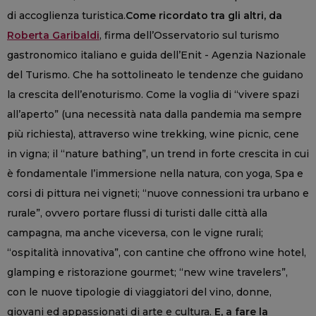
di accoglienza turistica.
Come ricordato tra gli altri, da
Roberta Garibaldi
, firma dell’Osservatorio sul turismo
gastronomico italiano e guida dell’Enit - Agenzia Nazionale
del Turismo. Che ha sottolineato le tendenze che guidano
la crescita dell’enoturismo. Come la voglia di “vivere spazi
all’aperto” (una necessità nata dalla pandemia ma sempre
più richiesta), attraverso wine trekking, wine picnic, cene
in vigna; il “nature bathing”, un trend in forte crescita in cui
è fondamentale l’immersione nella natura, con yoga, Spa e
corsi di pittura nei vigneti; “nuove connessioni tra urbano e
rurale”, ovvero portare flussi di turisti dalle città alla
campagna, ma anche viceversa, con le vigne rurali;
“ospitalità innovativa”, con cantine che offrono wine hotel,
glamping e ristorazione gourmet; “new wine travelers”,
con le nuove tipologie di viaggiatori del vino, donne,
giovani ed appassionati di arte e cultura.
E, a fare la