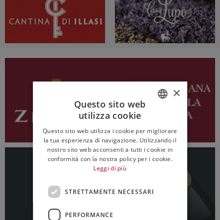
×
Questo sito web
utilizza cookie
ITALIAN
Questo sito web utilizza i cookie per migliorare
ENGLISH
la tua esperienza di navigazione. Utilizzando il
nostro sito web acconsenti a tutti i cookie in
conformità con la nostra policy per i cookie.
Leggi di più
STRETTAMENTE NECESSARI
PERFORMANCE