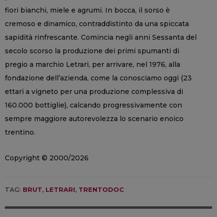
fiori bianchi, miele e agrumi. In bocca, il sorso è
cremoso e dinamico, contraddistinto da una spiccata
sapidità rinfrescante. Comincia negli anni Sessanta del
secolo scorso la produzione dei primi spumanti di
pregio a marchio Letrari, per arrivare, nel 1976, alla
fondazione dell’azienda, come la conosciamo oggi (23
ettari a vigneto per una produzione complessiva di
160.000 bottiglie), calcando progressivamente con
sempre maggiore autorevolezza lo scenario enoico
trentino.
Copyright © 2000/2026
TAG:
BRUT
,
LETRARI
,
TRENTODOC