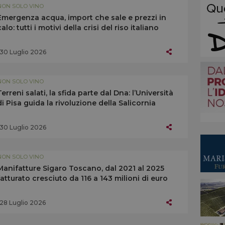
NON SOLO VINO
Emergenza acqua, import che sale e prezzi in
calo: tutti i motivi della crisi del riso italiano
30 Luglio 2026
NON SOLO VINO
Terreni salati, la sfida parte dal Dna: l’Università
di Pisa guida la rivoluzione della Salicornia
30 Luglio 2026
NON SOLO VINO
Manifatture Sigaro Toscano, dal 2021 al 2025
fatturato cresciuto da 116 a 143 milioni di euro
28 Luglio 2026