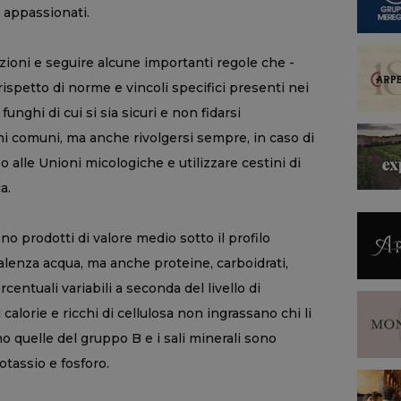
 appassionati.
zioni e seguire alcune importanti regole che -
 rispetto di norme e vincoli specifici presenti nei
i funghi di cui si sia sicuri e non fidarsi
hi comuni, ma anche rivolgersi sempre, in caso di
o alle Unioni micologiche e utilizzare cestini di
a.
ono prodotti di valore medio sotto il profilo
lenza acqua, ma anche proteine, carboidrati,
centuali variabili a seconda del livello di
alorie e ricchi di cellulosa non ingrassano chi li
o quelle del gruppo B e i sali minerali sono
tassio e fosforo.