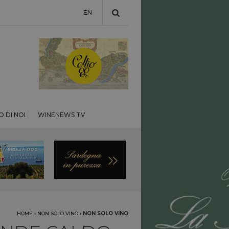
EN
 DI NOI
WINENEWS TV
HOME
›
NON SOLO VINO
›
NON SOLO VINO