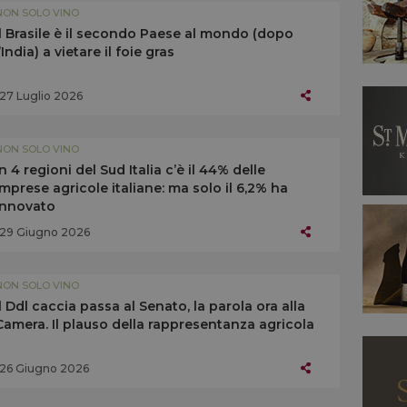
NON SOLO VINO
Il Brasile è il secondo Paese al mondo (dopo
l’India) a vietare il foie gras
27 Luglio 2026
NON SOLO VINO
In 4 regioni del Sud Italia c’è il 44% delle
imprese agricole italiane: ma solo il 6,2% ha
innovato
29 Giugno 2026
NON SOLO VINO
Il Ddl caccia passa al Senato, la parola ora alla
Camera. Il plauso della rappresentanza agricola
26 Giugno 2026