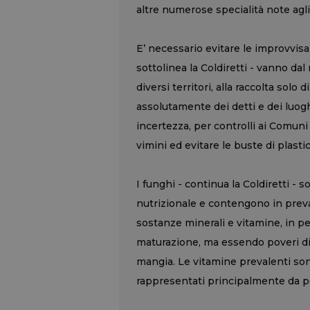
altre numerose specialità note agli
E’ necessario evitare le improvvisa
sottolinea la Coldiretti - vanno dal
diversi territori, alla raccolta solo d
assolutamente dei detti e dei luog
incertezza, per controlli ai Comuni 
vimini ed evitare le buste di plastic
I funghi - continua la Coldiretti - s
nutrizionale e contengono in preva
sostanze minerali e vitamine, in per
maturazione, ma essendo poveri di c
mangia. Le vitamine prevalenti son
rappresentati principalmente da po