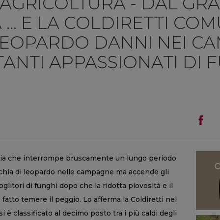
AGRICOLTURA - DAL GR
... E LA COLDIRETTI COM
LEOPARDO DANNI NEI CA
TANTI APPASSIONATI DI 
ggia che interrompe bruscamente un lungo periodo
chia di leopardo nelle campagne ma accende gli
litori di funghi dopo che la ridotta piovosità e il
fatto temere il peggio. Lo afferma la Coldiretti nel
i è classificato al decimo posto tra i più caldi degli