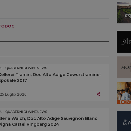
TODOC
SU I QUADERNI DI WINENEWS
Kellerei Tramin, Doc Alto Adige Gewürztraminer
Epokale 2017
25 Luglio 2026
SU I QUADERNI DI WINENEWS
Elena Walch, Doc Alto Adige Sauvignon Blanc
Vigna Castel Ringberg 2024