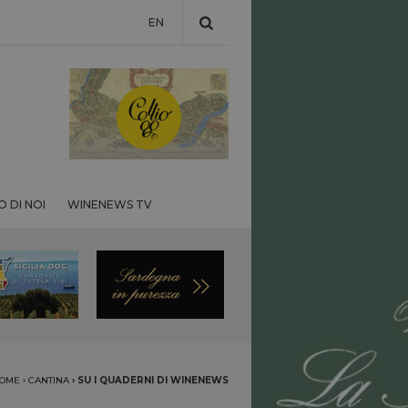
EN
 DI NOI
WINENEWS TV
OME
›
CANTINA
›
SU I QUADERNI DI WINENEWS