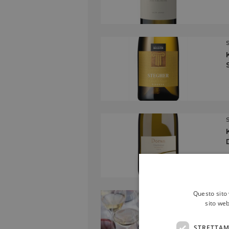
Questo sito 
sito web
STRETTAM