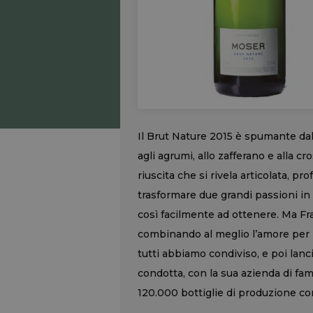
Il Brut Nature 2015 è spumante da
agli agrumi, allo zafferano e alla 
riuscita che si rivela articolata, pr
trasformare due grandi passioni in 
così facilmente ad ottenere. Ma Fra
combinando al meglio l’amore per la
tutti abbiamo condiviso, e poi lanc
condotta, con la sua azienda di fami
120.000 bottiglie di produzione co