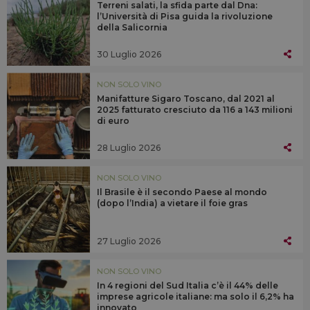
Terreni salati, la sfida parte dal Dna:
l’Università di Pisa guida la rivoluzione
della Salicornia
30 Luglio 2026
NON SOLO VINO
Manifatture Sigaro Toscano, dal 2021 al
2025 fatturato cresciuto da 116 a 143 milioni
di euro
28 Luglio 2026
NON SOLO VINO
Il Brasile è il secondo Paese al mondo
(dopo l’India) a vietare il foie gras
27 Luglio 2026
NON SOLO VINO
In 4 regioni del Sud Italia c’è il 44% delle
imprese agricole italiane: ma solo il 6,2% ha
innovato