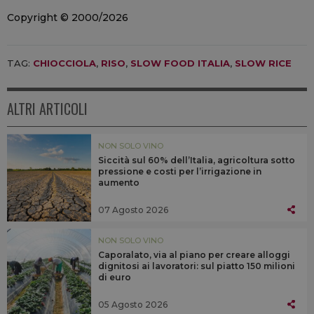
Copyright © 2000/2026
TAG:
CHIOCCIOLA
,
RISO
,
SLOW FOOD ITALIA
,
SLOW RICE
ALTRI ARTICOLI
NON SOLO VINO
Siccità sul 60% dell’Italia, agricoltura sotto
pressione e costi per l’irrigazione in
aumento
07 Agosto 2026
NON SOLO VINO
Caporalato, via al piano per creare alloggi
dignitosi ai lavoratori: sul piatto 150 milioni
di euro
05 Agosto 2026