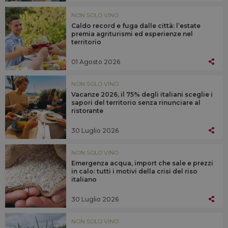
NON SOLO VINO
Caldo record e fuga dalle città: l’estate
premia agriturismi ed esperienze nel
territorio
01 Agosto 2026
NON SOLO VINO
Vacanze 2026, il 75% degli italiani sceglie i
sapori del territorio senza rinunciare al
ristorante
30 Luglio 2026
NON SOLO VINO
Emergenza acqua, import che sale e prezzi
in calo: tutti i motivi della crisi del riso
italiano
30 Luglio 2026
NON SOLO VINO