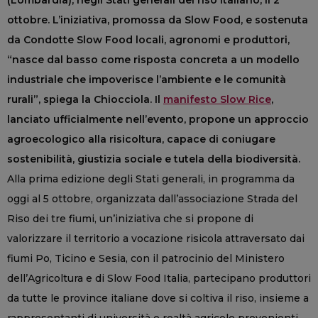
(Lombardia), negli Stati generali del riso italiano, il 2
ottobre. L’iniziativa, promossa da Slow Food, e sostenuta
da Condotte Slow Food locali, agronomi e produttori,
“nasce dal basso come risposta concreta a un modello
industriale che impoverisce l’ambiente e le comunità
rurali”, spiega la Chiocciola. Il
manifesto Slow Rice
,
lanciato ufficialmente nell’evento, propone un approccio
agroecologico alla risicoltura, capace di coniugare
sostenibilità, giustizia sociale e tutela della biodiversità.
Alla prima edizione degli Stati generali, in programma da
oggi al 5 ottobre, organizzata dall’associazione Strada del
Riso dei tre fiumi, un’iniziativa che si propone di
valorizzare il territorio a vocazione risicola attraversato dai
fiumi Po, Ticino e Sesia, con il patrocinio del Ministero
dell’Agricoltura e di Slow Food Italia, partecipano produttori
da tutte le province italiane dove si coltiva il riso, insieme a