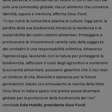
delle persone, e costruendo un futuro in cui il riso non sia
solo una commodity globale, ma un alimento che conserva
identità, sapore e memoria, afferma Slow Food.
“Il riso nutre le comunità e plasma le culture. Oggi però, la
perdita della sua biodiversità minaccia la resilienza e la
sostenibilità dei nostri sistemi alimentari. Proteggere e
promuovere le innumerevoli varietà nate dalla saggezza
dei contadini è una responsabilità collettiva. Attraverso
l’agroecologia, lavorando con la natura per proteggere la
biodiversità, rafforzare il ruolo degli agricoltori e sostenere
la sovranità alimentare, possiamo garantire che il riso resti
un simbolo di vita, diversità e speranza per le future
generazioni. Saluto con entusiasmo la nascita della Rete
Slow Rice in Italia e spero che presto possa diventare
globale per la protezione della biodiversità del riso”,
conclude
Edie Mukiibi, presidente Slow Food.