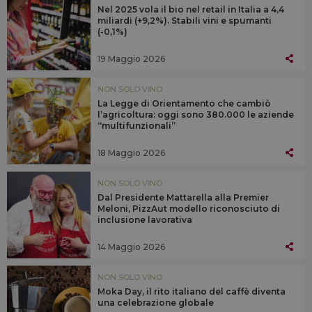
Nel 2025 vola il bio nel retail in Italia a 4,4
miliardi (+9,2%). Stabili vini e spumanti
(-0,1%)
19 Maggio 2026
NON SOLO VINO
La Legge di Orientamento che cambiò
l’agricoltura: oggi sono 380.000 le aziende
“multifunzionali”
18 Maggio 2026
NON SOLO VINO
Dal Presidente Mattarella alla Premier
Meloni, PizzAut modello riconosciuto di
inclusione lavorativa
14 Maggio 2026
NON SOLO VINO
Moka Day, il rito italiano del caffè diventa
una celebrazione globale