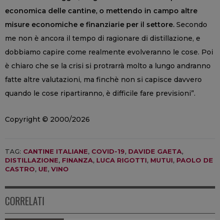
economica delle cantine, o mettendo in campo altre
misure economiche e finanziarie per il settore.
Secondo
me non è ancora il tempo di ragionare di distillazione, e
dobbiamo capire come realmente evolveranno le cose. Poi
è chiaro che se la crisi si protrarrà molto a lungo andranno
fatte altre valutazioni, ma finchè non si capisce davvero
quando le cose ripartiranno, è difficile fare previsioni”.
Copyright © 2000/2026
TAG:
CANTINE ITALIANE
,
COVID-19
,
DAVIDE GAETA
,
DISTILLAZIONE
,
FINANZA
,
LUCA RIGOTTI
,
MUTUI
,
PAOLO DE
CASTRO
,
UE
,
VINO
CORRELATI