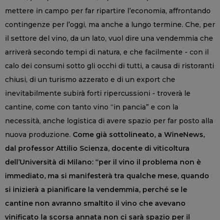
mettere in campo per far ripartire l’economia, affrontando
contingenze per l’oggi, ma anche a lungo termine. Che, per
il settore del vino, da un lato, vuol dire una vendemmia che
arriverà secondo tempi di natura, e che facilmente - con il
calo dei consumi sotto gli occhi di tutti, a causa di ristoranti
chiusi, di un turismo azzerato e di un export che
inevitabilmente subirà forti ripercussioni - troverà le
cantine, come con tanto vino “in pancia” e con la
necessità, anche logistica di avere spazio per far posto alla
nuova produzione.
Come già sottolineato, a WineNews,
dal professor Attilio Scienza, docente di viticoltura
dell’Università di Milano: “per il vino il problema non è
immediato, ma si manifesterà tra qualche mese, quando
si inizierà a pianificare la vendemmia, perché se le
cantine non avranno smaltito il vino che avevano
vinificato la scorsa annata non ci sarà spazio per il