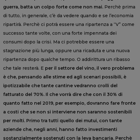
guerra, batta un colpo forte come non mai.
Perchè prima
di tutto, in generale, c’è da vedere quando e se l’economia
ripartirà. Perchè ci potrà essere una ripartenza a “V” come
successo tante volte, con una forte impennata dei
consumi dopo la crisi. Ma ci potrebbe essere una
stagnazione più lunga, oppure una ricaduta e una nuova
ripartenza dopo qualche tempo. O addirittura un ribasso
che tale resterà. E
per il settore del vino, il vero problema
è che, pensando alle stime ed agli scenari possibili, è
ipotizzabile che tante cantine vedranno crolli del
fatturato del 70%. Il che vorrà dire che con il 30% di
quanto fatto nel 2019, per esempio, dovranno fare fronte
a costi che se non si interviene non saranno sostenibili
per molti. Primo tra tutti quello dei mutui, con tante
aziende che, negli anni, hanno fatto investimenti
sostanzialmente sostenuti con la leva bancaria. Perchè