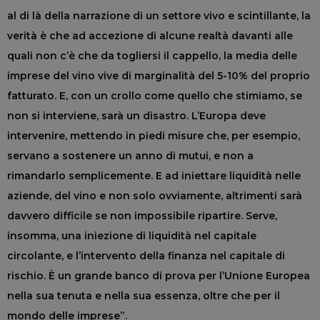
al di là della narrazione di un settore vivo e scintillante, la
verità è che ad accezione di alcune realtà davanti alle
quali non c’è che da togliersi il cappello, la media delle
imprese del vino vive di marginalità del 5-10% del proprio
fatturato. E, con un crollo come quello che stimiamo, se
non si interviene, sarà un disastro. L’Europa deve
intervenire, mettendo in piedi misure che, per esempio,
servano a sostenere un anno di mutui, e non a
rimandarlo semplicemente. E ad iniettare liquidità nelle
aziende, del vino e non solo ovviamente, altrimenti sarà
davvero difficile se non impossibile ripartire. Serve,
insomma, una iniezione di liquidità nel capitale
circolante, e l’intervento della finanza nel capitale di
rischio. È un grande banco di prova per l’Unione Europea
nella sua tenuta e nella sua essenza, oltre che per il
mondo delle imprese”.