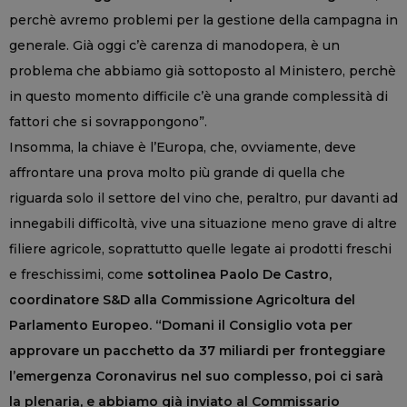
perchè avremo problemi per la gestione della campagna in
generale. Già oggi c’è carenza di manodopera, è un
problema che abbiamo già sottoposto al Ministero, perchè
in questo momento difficile c’è una grande complessità di
fattori che si sovrappongono”.
Insomma, la chiave è l’Europa, che, ovviamente, deve
affrontare una prova molto più grande di quella che
riguarda solo il settore del vino che, peraltro, pur davanti ad
innegabili difficoltà, vive una situazione meno grave di altre
filiere agricole, soprattutto quelle legate ai prodotti freschi
e freschissimi, come
sottolinea Paolo De Castro,
coordinatore S&D alla Commissione Agricoltura del
Parlamento Europeo. “Domani il Consiglio vota per
approvare un pacchetto da 37 miliardi per fronteggiare
l’emergenza Coronavirus nel suo complesso, poi ci sarà
la plenaria, e abbiamo già inviato al Commissario