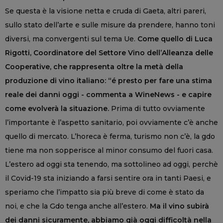
Se questa è la visione netta e cruda di Gaeta, altri pareri,
sullo stato dell’arte e sulle misure da prendere, hanno toni
diversi, ma convergenti sul tema Ue.
Come quello di Luca
Rigotti, Coordinatore del Settore Vino dell’Alleanza delle
Cooperative, che rappresenta oltre la metà della
produzione di vino italiano: “é presto per fare una stima
reale dei danni oggi - commenta a WineNews - e capire
come evolverà la situazione.
Prima di tutto ovviamente
l’importante è l’aspetto sanitario, poi ovviamente c’è anche
quello di mercato. L’horeca è ferma, turismo non c’è, la gdo
tiene ma non sopperisce al minor consumo del fuori casa.
L’estero ad oggi sta tenendo, ma sottolineo ad oggi, perchè
il Covid-19 sta iniziando a farsi sentire ora in tanti Paesi, e
speriamo che l’impatto sia più breve di come è stato da
noi, e che la Gdo tenga anche all’estero.
Ma il vino subirà
dei danni sicuramente, abbiamo già oggi difficoltà nella