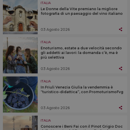
ITALIA
Le Donne della Vite premiano la migliore
fotografia di un paesaggio del vino italiano
03 Agosto 2026
ITALIA
Enoturismo, estate a due velocità secondo
gli addetti ai lavori: la domanda c’è, ma è
più selettiva
03 Agosto 2026
ITALIA
In Friuli Venezia Giulia la vendemmia è
“turistico-didattica”, con PromoturismoFvg
03 Agosto 2026
ITALIA
Conoscere i Beni Fai con il Pinot Grigio Doc