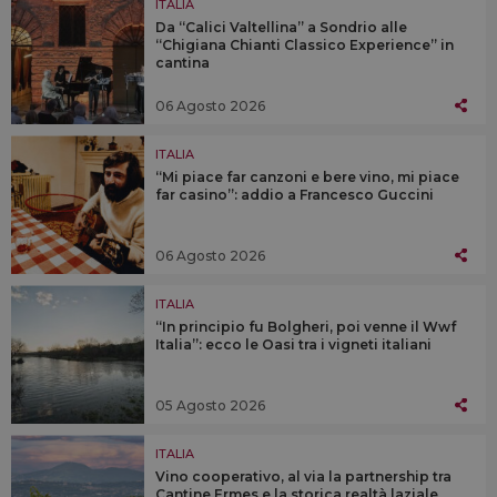
ITALIA
Da “Calici Valtellina” a Sondrio alle
“Chigiana Chianti Classico Experience” in
cantina
06 Agosto 2026
ITALIA
“Mi piace far canzoni e bere vino, mi piace
far casino”: addio a Francesco Guccini
06 Agosto 2026
ITALIA
“In principio fu Bolgheri, poi venne il Wwf
Italia”: ecco le Oasi tra i vigneti italiani
05 Agosto 2026
ITALIA
Vino cooperativo, al via la partnership tra
Cantine Ermes e la storica realtà laziale