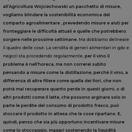
all’Agricoltura Wojciechowski un pacchetto di misure,
vogliamo blindare la sostenibilità economica del
comparto agroalimentare , prevedendo misure e aiuti per
fronteggiare le difficoltà attuali e quelle che potrebbero
sorgere nelle prossime settimane.
Ma dobbiamo delineare
il quadro delle cose. La vendita di generi alimentari in gdo e
negozi sta procedendo regolarmente,
per il vino il
problema è nell’horeca, ma non correrei subito
pensando a misure come la distillazione, perchè il vino, a
differenza di altre filiere come quella dei fiori, che non
potrà mai recuperare quanto perde in questi giorni, o di
altri prodotti come il latte, che possono arginare solo in
parte le perdite del consumo di prodotto fresco, può
stoccare il prodotto in attesa che le cose ripartano. E,
quindi, penso che sia più opportuno incentivare misure
come lo stoccaggio, magari sostenendo la liquidità