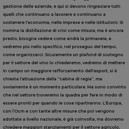
gestione delle aziende, e qui si devono ringraziare tutti
quelli che continuano a lavorare e continuano a
sostenere l’economia, nelle imprese e nelle istituzioni. Si
nomina la distillazione di crisi come misura, ma è ancora
presto, bisogna vedere come andrà la primavera, e
vedremo più nello specifico, nel proseguo del tempo,
come organizzarci. Sicuramente un plafond di sostegno
per il settore del vino lo chiederemo, vedremo di mettere
in campo un maggiore rafforzamento dell’export, si è
chiesta l’attuazione della “cabina di regia”, ma
ovviamente è un momento particolare. Ma sono convinto
che nel settore troveremo la quadra per fare in modo di
essere pronti per quando le cose ripartiranno. L’Europa,
con l’Ocm e con tante altre misure che poi vengono
adottate a livello nazionale, è già coinvolta, ma dovremo
chiedere maggiori stanziamenti per il settore agricolo,