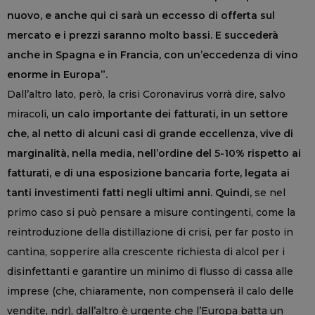
nuovo, e anche qui ci sarà un eccesso di offerta sul
mercato e i prezzi saranno molto bassi. E succederà
anche in Spagna e in Francia, con un’eccedenza di vino
enorme in Europa”.
Dall’altro lato, però, la crisi Coronavirus vorrà dire, salvo
miracoli,
un calo importante dei fatturati, in un settore
che, al netto di alcuni casi di grande eccellenza, vive di
marginalità, nella media, nell’ordine del 5-10% rispetto ai
fatturati, e di una esposizione bancaria forte, legata ai
tanti investimenti fatti negli ultimi anni. Quindi,
se nel
primo caso si può pensare a misure contingenti, come la
reintroduzione della distillazione di crisi, per far posto in
cantina, sopperire alla crescente richiesta di alcol per i
disinfettanti e garantire un minimo di flusso di cassa alle
imprese (che, chiaramente, non compenserà il calo delle
vendite, ndr), dall’altro è urgente che l’Europa batta un