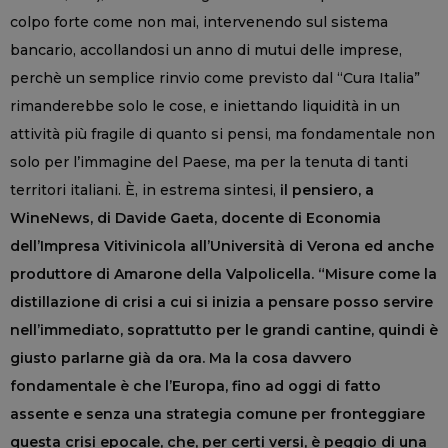
colpo forte come non mai, intervenendo sul sistema
bancario, accollandosi un anno di mutui delle imprese,
perchè un semplice rinvio come previsto dal “Cura Italia”
rimanderebbe solo le cose, e iniettando liquidità in un
attività più fragile di quanto si pensi, ma fondamentale non
solo per l’immagine del Paese, ma per la tenuta di tanti
territori italiani. È, in estrema sintesi,
il pensiero, a
WineNews, di Davide Gaeta, docente di Economia
dell’Impresa Vitivinicola all’Università di Verona ed anche
produttore di Amarone della Valpolicella. “Misure come la
distillazione di crisi a cui si inizia a pensare posso servire
nell’immediato, soprattutto per le grandi cantine, quindi è
giusto parlarne già da ora. Ma la cosa davvero
fondamentale è che l’Europa, fino ad oggi di fatto
assente e senza una strategia comune per fronteggiare
questa crisi epocale, che, per certi versi, è peggio di una