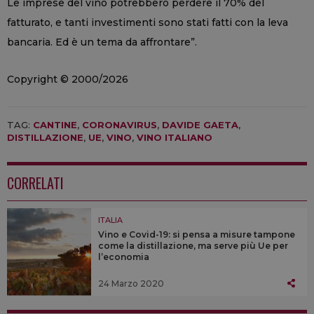
Le imprese del vino potrebbero perdere il 70% del
fatturato, e tanti investimenti sono stati fatti con la leva
bancaria. Ed è un tema da affrontare”.
Copyright © 2000/2026
TAG:
CANTINE
,
CORONAVIRUS
,
DAVIDE GAETA
,
DISTILLAZIONE
,
UE
,
VINO
,
VINO ITALIANO
CORRELATI
ITALIA
Vino e Covid-19: si pensa a misure tampone
come la distillazione, ma serve più Ue per
l’economia
24 Marzo 2020