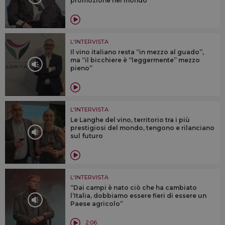
promozione nel mondo”
L'INTERVISTA
Il vino italiano resta “in mezzo al guado”,
ma “il bicchiere è “leggermente” mezzo
pieno”
L'INTERVISTA
Le Langhe del vino, territorio tra i più
prestigiosi del mondo, tengono e rilanciano
sul futuro
L'INTERVISTA
“Dai campi è nato ciò che ha cambiato
l’Italia, dobbiamo essere fieri di essere un
Paese agricolo”
2:06