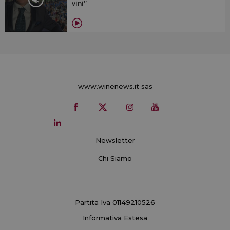
vini”
www.winenews.it sas
Newsletter
Chi Siamo
Partita Iva 01149210526
Informativa Estesa