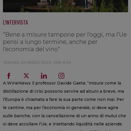
L'INTERVISTA
“Bene a misure tampone per l’oggi, ma l’Ue
pensi a lungo termine, anche per
l’economia del vino”
VERONA,
24 MARZO 2020, ORE 14:56
A WineNews il professor Davide Gaeta: “misure come la
distillazione di crisi possono servire ad alcuni a breve, ma
l’Europa è chiamata a fare la sua parte come non mai. Per
le cantine, ma per l’economia in generale, si deve agire
sulle banche, con la cancellazione di un anno di mutui che
si deve accollare l’Ue, e iniettando liquidità nelle aziende.