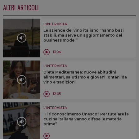
ALTRI ARTICOLI
L'INTERVISTA
Le aziende del vino italiano “hanno basi
stabili, ma serve un aggiornamento del
business model”
13:04
L'INTERVISTA
Dieta Mediterranea: nuove abitudini
alimentari, salutismo e giovani lontani da
vino e tradizioni
12:05
L'INTERVISTA
“Il riconoscimento Unesco? Per tutelare la
cucina italiana vanno difese le materie
prime”