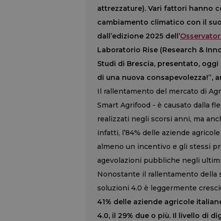
attrezzature). Vari fattori hanno c
cambiamento climatico con il suo
dall’edizione 2025 dell’
Osservator
Laboratorio Rise (Research & Innov
Studi di Brescia, presentato, ogg
di una nuova consapevolezza!”, a
Il rallentamento del mercato di Agr
Smart Agrifood - è causato dalla fle
realizzati negli scorsi anni, ma anch
infatti, l’84% delle aziende agricole 
almeno un incentivo e gli stessi pr
agevolazioni pubbliche negli ultimi
Nonostante il rallentamento della s
soluzioni 4.0 è leggermente cresci
41% delle aziende agricole italia
4.0, il 29% due o più. Il livello d