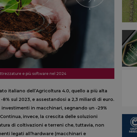
ttrezzature e più software nel 2024
to italiano dell’Agricoltura 4.0, quello a più alta
8% sul 2023, e assestandosi a 2,3 miliardi di euro.
li investimenti in macchinari, segnando un -29%
 Continua, invece, la crescita delle soluzioni
ura di coltivazioni e terreni che, tuttavia, non
enti legati all’hardware (macchinari e