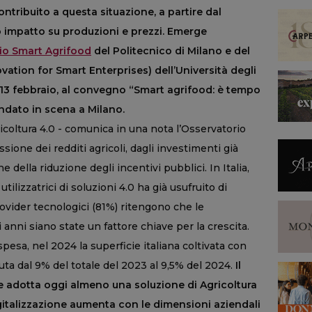
ontribuito a questa situazione, a partire dal
 impatto su produzioni e prezzi. Emerge
io Smart Agrifood
del Politecnico di Milano e del
ation for Smart Enterprises) dell’Università degli
i 13 febbraio, al convegno “Smart agrifood: è tempo
ndato in scena a Milano.
icoltura 4.0 - comunica in una nota l’Osservatorio
ssione dei redditi agricoli, dagli investimenti già
e della riduzione degli incentivi pubblici. In Italia,
utilizzatrici di soluzioni 4.0 ha già usufruito di
ovider tecnologici (81%) ritengono che le
 anni siano state un fattore chiave per la crescita.
pesa, nel 2024 la superficie italiana coltivata con
uta dal 9% del totale del 2023 al 9,5% del 2024.
Il
ne adotta oggi almeno una soluzione di Agricoltura
i digitalizzazione aumenta con le dimensioni aziendali