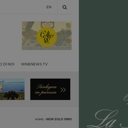
EN
 DI NOI
WINENEWS TV
HOME
›
NON SOLO VINO