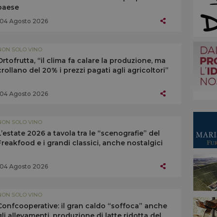
paese
04 Agosto 2026
NON SOLO VINO
Ortofrutta, “il clima fa calare la produzione, ma
crollano del 20% i prezzi pagati agli agricoltori”
04 Agosto 2026
NON SOLO VINO
L’estate 2026 a tavola tra le “scenografie” del
Freakfood e i grandi classici, anche nostalgici
04 Agosto 2026
NON SOLO VINO
Confcooperative: il gran caldo “soffoca” anche
gli allevamenti, produzione di latte ridotta del