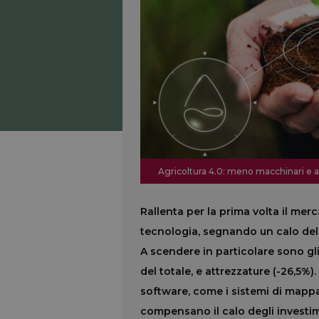
Agricoltura 4.0: meno macchinari e a
Rallenta per la prima volta il merca
tecnologia, segnando un calo del -
A scendere in particolare sono g
del totale, e attrezzature (-26,5%).
software, come i sistemi di mappat
compensano il calo degli investim