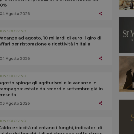
10%
04 Agosto 2026
NON SOLO VINO
Vacanze ad agosto, 10 miliardi di euro il giro di
affari per ristorazione e ricettività in Italia
04 Agosto 2026
NON SOLO VINO
Agosto spinge gli agriturismi e le vacanze in
campagna: estate da record e settembre già in
crescita
03 Agosto 2026
NON SOLO VINO
Caldo e siccità rallentano i funghi, indicatori di
salute dei boschi italiani che sono sotto stress