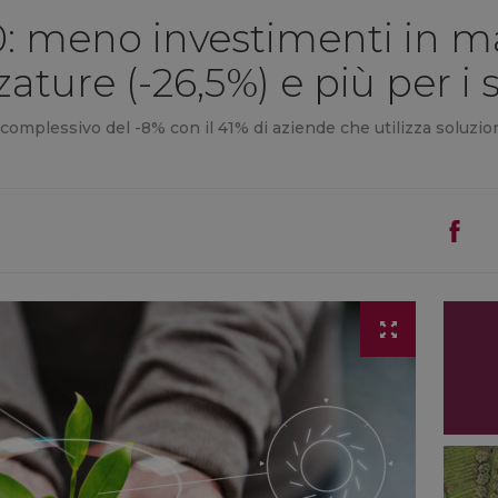
0: meno investimenti in m
zature (-26,5%) e più per i
o complessivo del -8% con il 41% di aziende che utilizza soluzion