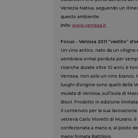
Venezia Nativa, seguendo un itinerar
questo ambiente.
Info:
www.venissa.it
Focus - Venissa 2011 “vestito” d’
Un vino antico, nato da un vitigno
sembrava ormai perduta per sempre 
ricerche durate oltre 10 anni, è tor
Venissa, non solo un vino bianco, m
luoghi d’origine sono quelli della V
murata di Venissa, sull’isola di Ma
Bisol. Prodotto in edizione limitat
il contenuto per la sua lavorazione a
vetreria Carlo Moretti di Murano, è
confezionata a mano e, al posto del
mano firmata Battiloro.