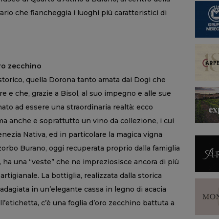
io che fiancheggia i luoghi più caratteristici di
oro zecchino
 storico, quella Dorona tanto amata dai Dogi che
e che, grazie a Bisol, al suo impegno e alle sue
nato ad essere una straordinaria realtà: ecco
a anche e soprattutto un vino da collezione, i cui
enezia Nativa, ed in particolare la magica vigna
zzorbo Burano, oggi recuperata proprio dalla famiglia
a, ha una “veste” che ne impreziosisce ancora di più
rtigianale. La bottiglia, realizzata dalla storica
 adagiata in un’elegante cassa in legno di acacia
l’etichetta, c’è una foglia d’oro zecchino battuta a