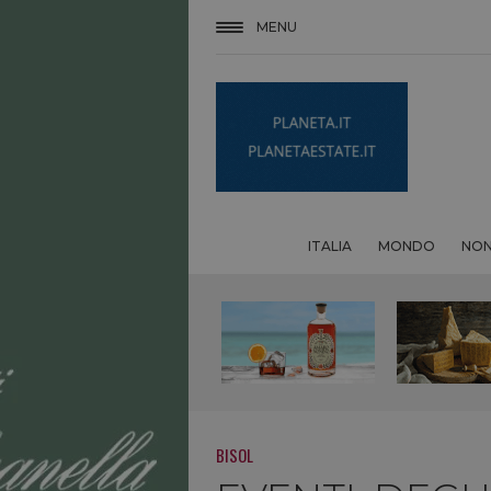
MENU
ITALIA
MONDO
NON
BISOL