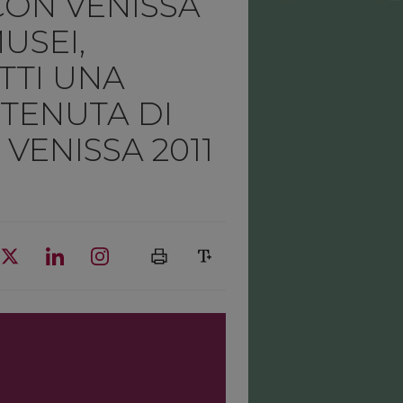
CON VENISSA
MUSEI,
TTI UNA
 TENUTA DI
VENISSA 2011