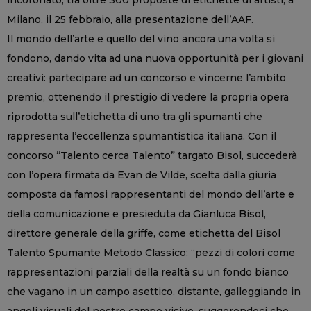
Milano, il 25 febbraio, alla presentazione dell’AAF.
Il mondo dell’arte e quello del vino ancora una volta si
fondono, dando vita ad una nuova opportunità per i giovani
creativi: partecipare ad un concorso e vincerne l’ambito
premio, ottenendo il prestigio di vedere la propria opera
riprodotta sull’etichetta di uno tra gli spumanti che
rappresenta l’eccellenza spumantistica italiana. Con il
concorso “Talento cerca Talento” targato Bisol, succederà
con l’opera firmata da Evan de Vilde, scelta dalla giuria
composta da famosi rappresentanti del mondo dell’arte e
della comunicazione e presieduta da Gianluca Bisol,
direttore generale della griffe, come etichetta del Bisol
Talento Spumante Metodo Classico: “pezzi di colori come
rappresentazioni parziali della realtà su un fondo bianco
che vagano in un campo asettico, distante, galleggiando in
angoli visuali del nostro campo visivo, suggerendoci che