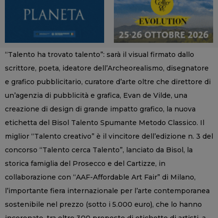
“Talento ha trovato talento”: sarà il visual firmato dallo
scrittore, poeta, ideatore dell’Archeorealismo, disegnatore
e grafico pubblicitario, curatore d’arte oltre che direttore di
un’agenzia di pubblicità e grafica, Evan de Vilde, una
creazione di design di grande impatto grafico, la nuova
etichetta del Bisol Talento Spumante Metodo Classico. Il
miglior “Talento creativo” è il vincitore dell’edizione n. 3 del
concorso “Talento cerca Talento”, lanciato da Bisol, la
storica famiglia del Prosecco e del Cartizze, in
collaborazione con “AAF-Affordable Art Fair” di Milano,
l’importante fiera internazionale per l’arte contemporanea
sostenibile nel prezzo (sotto i 5.000 euro), che lo hanno
incoronato, tra oltre 300 proposte di etichette di artisti, a