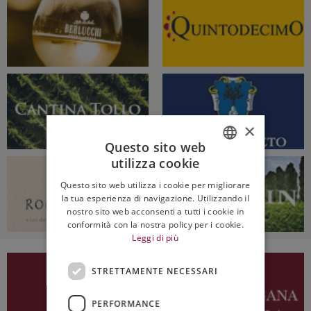
×
Questo sito web
utilizza cookie
ITALIAN
Questo sito web utilizza i cookie per migliorare
ENGLISH
la tua esperienza di navigazione. Utilizzando il
nostro sito web acconsenti a tutti i cookie in
conformità con la nostra policy per i cookie.
Leggi di più
STRETTAMENTE NECESSARI
PERFORMANCE