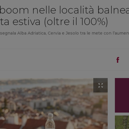
boom nelle località balnear
ta estiva (oltre il 100%)
e segnala Alba Adriatica, Cervia e Jesolo tra le mete con l’aumen