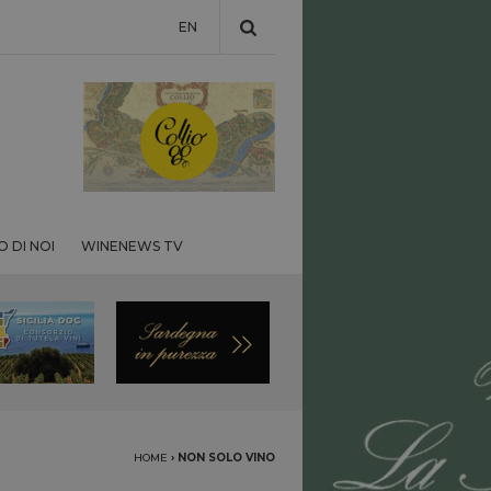
EN
 DI NOI
WINENEWS TV
HOME
›
NON SOLO VINO