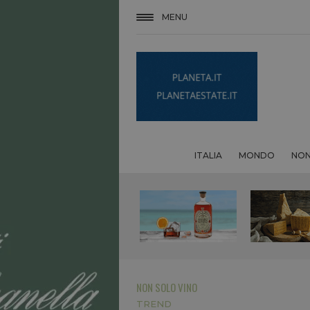
MENU
ITALIA
MONDO
NON
NON SOLO VINO
TREND