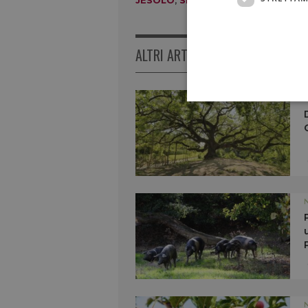
JESOLO
,
SPESA DIGITALE
ALTRI ARTICOLI