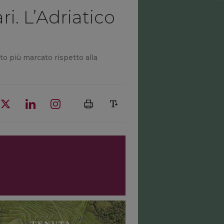
i. L’Adriatico
to più marcato rispetto alla