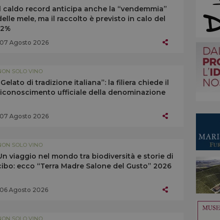
Il caldo record anticipa anche la “vendemmia”
delle mele, ma il raccolto è previsto in calo del
-2%
07 Agosto 2026
NON SOLO VINO
“Gelato di tradizione italiana”: la filiera chiede il
riconoscimento ufficiale della denominazione
07 Agosto 2026
NON SOLO VINO
Un viaggio nel mondo tra biodiversità e storie di
cibo: ecco “Terra Madre Salone del Gusto” 2026
06 Agosto 2026
NON SOLO VINO