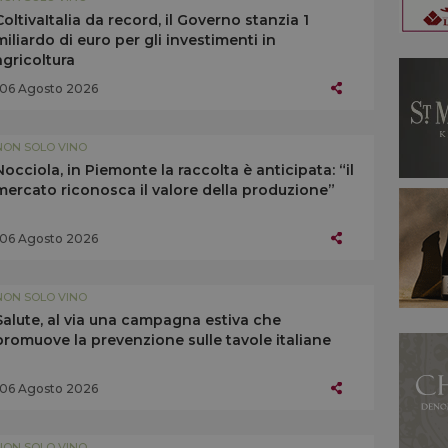
ColtivaItalia da record, il Governo stanzia 1
miliardo di euro per gli investimenti in
agricoltura
06 Agosto 2026
NON SOLO VINO
Nocciola, in Piemonte la raccolta è anticipata: “il
mercato riconosca il valore della produzione”
06 Agosto 2026
NON SOLO VINO
Salute, al via una campagna estiva che
promuove la prevenzione sulle tavole italiane
06 Agosto 2026
NON SOLO VINO