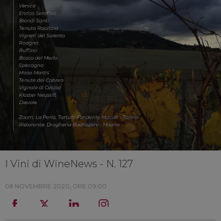
I Vini di WineNews - N. 127
08 NOVEMBRE 2020, ORE 09:00