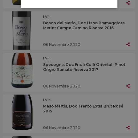
06 Novembre 2020
I Vini
Bosco del Merlo, Doc Lison Pramaggiore
Merlot Campo Camino Riserva 2016
06 Novembre 2020
I Vini
Specogna, Doc Friuli Colli Orientali Pinot
Grigio Ramato Riserva 2017
06 Novembre 2020
I Vini
Maso Martis, Doc Trento Extra Brut Rosé
2015
06 Novembre 2020