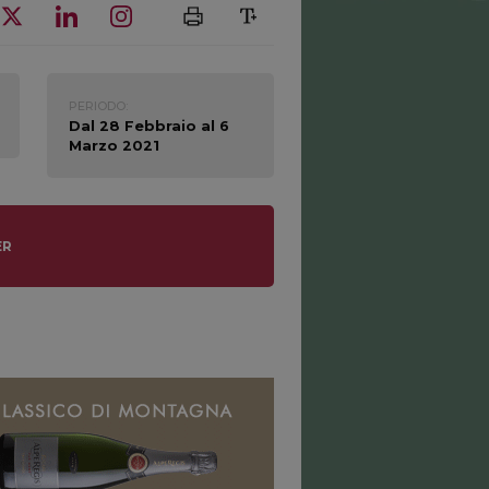
PERIODO:
Dal 28 Febbraio al 6
Marzo 2021
ER