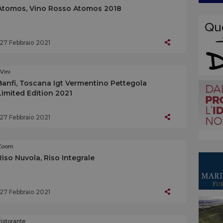
Atomos, Vino Rosso Atomos 2018
27 Febbraio 2021
 Vini
Banfi, Toscana Igt Vermentino Pettegola
Limited Edition 2021
27 Febbraio 2021
Zoom
Riso Nuvola, Riso Integrale
27 Febbraio 2021
istorante