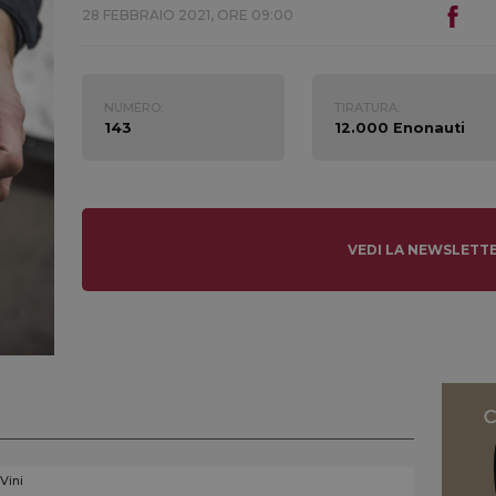
28 FEBBRAIO 2021, ORE 09:00
NUMERO:
TIRATURA:
143
12.000 Enonauti
VEDI LA NEWSLETT
 Vini