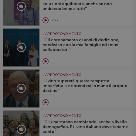
soluzioni equilibrate, anche se non
andranno bene a tutti”
2:22
L'APPROFONDIMENTO
“È il coronamento di anni di dedizione,
condiviso con la mia famiglia ed i miei
collaboratori”
L'APPROFONDIMENTO
“Il vino supererà questa tempesta
imperfetta, se riprenderà in mano il proprio
destino”
L'APPROFONDIMENTO
“Gli Usa stanno cambiando, anche a livello
demografico. E il vino italiano deve tenerne
conto”