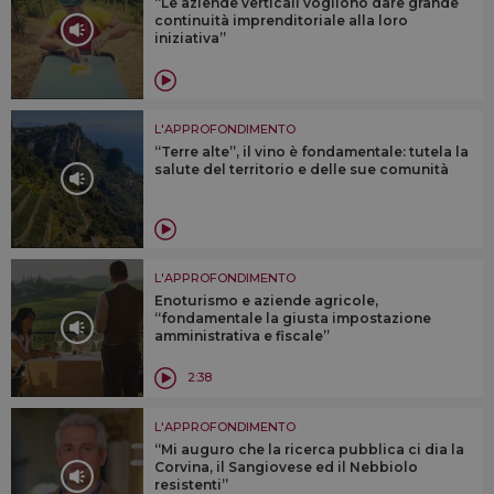
“Le aziende verticali vogliono dare grande
continuità imprenditoriale alla loro
iniziativa”
L'APPROFONDIMENTO
“Terre alte”, il vino è fondamentale: tutela la
salute del territorio e delle sue comunità
L'APPROFONDIMENTO
Enoturismo e aziende agricole,
“fondamentale la giusta impostazione
amministrativa e fiscale”
2:38
L'APPROFONDIMENTO
“Mi auguro che la ricerca pubblica ci dia la
Corvina, il Sangiovese ed il Nebbiolo
resistenti”