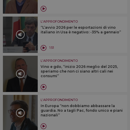
L'APPROFONDIMENTO
“L’avvio 2026 per le esportazioni di vino
italiano in Usa è negativo: -35% a gennaio”
1:51
L'APPROFONDIMENTO
Vino e gdo, “inizio 2026 meglio del 2025,
speriamo che non ci siano altri cali nei
consumi”
L'APPROFONDIMENTO
In Europa “non dobbiamo abbassare la
guardia. No a tagli Pac, fondo unico e piani
nazionali”