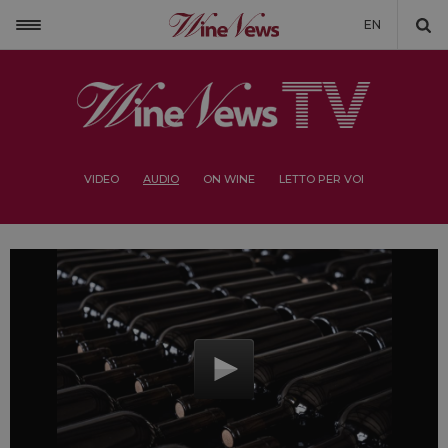
EN
VIDEO
AUDIO
ON WINE
LETTO PER VOI