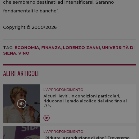
che sembrano destinati ad intensificarsi. Saranno
fondamentali le banche”.
Copyright © 2000/2026
TAG:
ECONOMIA
,
FINANZA
,
LORENZO ZANNI
,
UNIVERSITÀ DI
SIENA
,
VINO
ALTRI ARTICOLI
L'APPROFONDIMENTO
Alcuni lieviti, in condizioni particolari,
riducono il grado alcolico del vino fino al
-3%
L'APPROFONDIMENTO
“Ridurre la produzione di vino? Troveremo