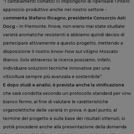
“I cambiamenti climatici ci impongono di ripensare l’intero
approccio produttivo anche nel nostro settore
-
commenta Stefano Ricagno, presidente Consorzio Asti
Docg -
in Piemonte, finora, non erano mai state studiate
varietà aromatiche resistenti e abbiamo quindi deciso di
partecipare attivamente a questo progetto, mettendo a
disposizione il nostro know-how sul vitigno Moscato
Bianco. Solo attraverso la ricerca possiamo, infatti,
individuare soluzioni tecniche innovative per una
viticoltura sempre più avanzata e sostenibile”.
E dopo studi e analisi, è prevista anche la vinificazione
che sarà condotta secondo un protocollo standard per vino
bianco fermo, al fine di valutare le caratteristiche
organolettiche delle varietà in prova. A quel punto, al
termine del progetto e sulla base dei risultati ottenuti, si
potrà procedere anche alla presentazione della domanda