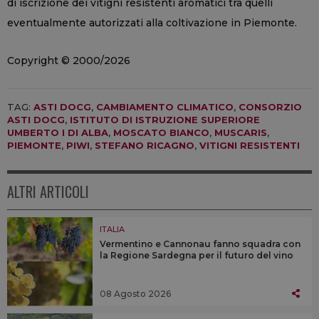
di iscrizione dei vitigni resistenti aromatici tra quelli
eventualmente autorizzati alla coltivazione in Piemonte.
Copyright © 2000/2026
TAG:
ASTI DOCG
,
CAMBIAMENTO CLIMATICO
,
CONSORZIO
ASTI DOCG
,
ISTITUTO DI ISTRUZIONE SUPERIORE
UMBERTO I DI ALBA
,
MOSCATO BIANCO
,
MUSCARIS
,
PIEMONTE
,
PIWI
,
STEFANO RICAGNO
,
VITIGNI RESISTENTI
ALTRI ARTICOLI
ITALIA
Vermentino e Cannonau fanno squadra con
la Regione Sardegna per il futuro del vino
08 Agosto 2026