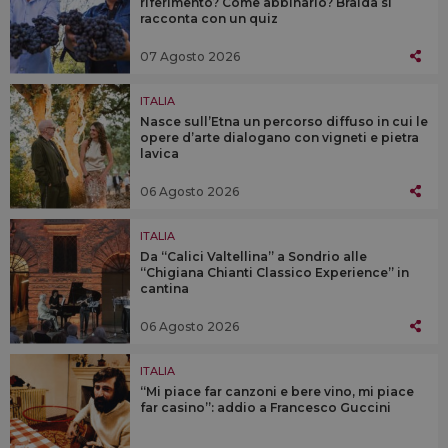
riferimento? Come abbinarlo? Braida si
racconta con un quiz
07 Agosto 2026
ITALIA
Nasce sull’Etna un percorso diffuso in cui le
opere d’arte dialogano con vigneti e pietra
lavica
06 Agosto 2026
ITALIA
Da “Calici Valtellina” a Sondrio alle
“Chigiana Chianti Classico Experience” in
cantina
06 Agosto 2026
ITALIA
“Mi piace far canzoni e bere vino, mi piace
far casino”: addio a Francesco Guccini