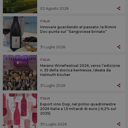
02 Agosto 2026
ITALIA
Innovare guardando al passato: la Rimini
Doc punta sul “Sangiovese brinato”
31 Luglio 2026
ITALIA
Merano WineFestival 2026, verso l’edizione
n. 35 della storica kermesse, ideata da
Helmuth Köcher
31 Luglio 2026
ITALIA
Export vino Dop, nel primo quadrimestre
2026 Italia a 1,5 miliardi di euro (-6,2% sul
2025)
30 Luglio 2026