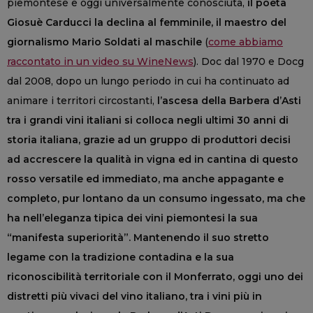
piemontese e oggi universalmente conosciuta,
il poeta
Giosuè Carducci la declina al femminile, il maestro del
giornalismo Mario Soldati al maschile
(
come abbiamo
raccontato in un video su WineNews
). Doc dal 1970 e Docg
dal 2008, dopo un lungo periodo in cui ha continuato ad
animare i territori circostanti,
l’ascesa della Barbera d’Asti
tra i grandi vini italiani si colloca negli ultimi 30 anni di
storia italiana, grazie ad un gruppo di produttori decisi
ad accrescere la qualità in vigna ed in cantina di questo
rosso versatile ed immediato, ma anche appagante e
completo, pur lontano da un consumo ingessato, ma che
ha nell’eleganza tipica dei vini piemontesi la sua
“manifesta superiorità”. Mantenendo il suo stretto
legame con la tradizione contadina e la sua
riconoscibilità territoriale con il Monferrato, oggi uno dei
distretti più vivaci del vino italiano, tra i vini più in