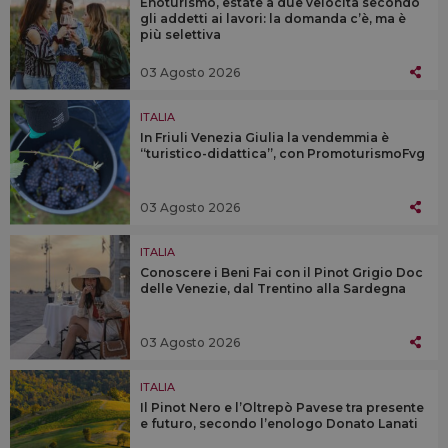
Enoturismo, estate a due velocità secondo
gli addetti ai lavori: la domanda c’è, ma è
più selettiva
03 Agosto 2026
ITALIA
In Friuli Venezia Giulia la vendemmia è
“turistico-didattica”, con PromoturismoFvg
03 Agosto 2026
ITALIA
Conoscere i Beni Fai con il Pinot Grigio Doc
delle Venezie, dal Trentino alla Sardegna
03 Agosto 2026
ITALIA
Il Pinot Nero e l’Oltrepò Pavese tra presente
e futuro, secondo l’enologo Donato Lanati