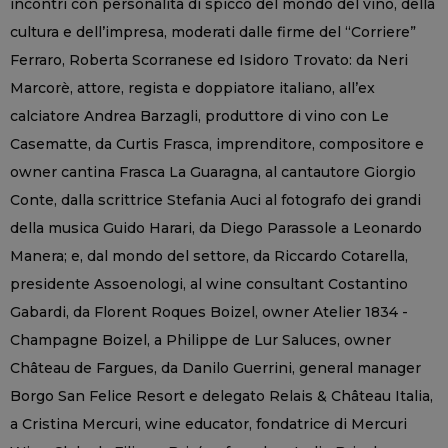
incontri con personalità di spicco del mondo del vino, della
cultura e dell’impresa, moderati dalle firme del “Corriere”
Ferraro, Roberta Scorranese ed Isidoro Trovato: da Neri
Marcorè, attore, regista e doppiatore italiano, all’ex
calciatore Andrea Barzagli, produttore di vino con Le
Casematte, da Curtis Frasca, imprenditore, compositore e
owner cantina Frasca La Guaragna, al cantautore Giorgio
Conte, dalla scrittrice Stefania Auci al fotografo dei grandi
della musica Guido Harari, da Diego Parassole a Leonardo
Manera; e, dal mondo del settore, da Riccardo Cotarella,
presidente Assoenologi, al wine consultant Costantino
Gabardi, da Florent Roques Boizel, owner Atelier 1834 -
Champagne Boizel, a Philippe de Lur Saluces, owner
Château de Fargues, da Danilo Guerrini, general manager
Borgo San Felice Resort e delegato Relais & Château Italia,
a Cristina Mercuri, wine educator, fondatrice di Mercuri