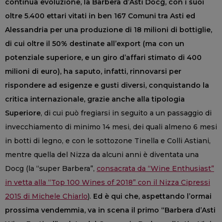
continua evoluzione, la Barbera d’Asti Docg, con i suoi
oltre 5.400 ettari vitati in ben 167 Comuni tra Asti ed
Alessandria per una produzione di 18 milioni di bottiglie,
di cui oltre il 50% destinate all’export (ma con un
potenziale superiore, e un giro d’affari stimato di 400
milioni di euro), ha saputo, infatti, rinnovarsi per
rispondere ad esigenze e gusti diversi, conquistando la
critica internazionale, grazie anche alla tipologia
Superiore
, di cui può fregiarsi in seguito a un passaggio di
invecchiamento di minimo 14 mesi, dei quali almeno 6 mesi
in botti di legno, e con le sottozone Tinella e Colli Astiani,
mentre quella del Nizza da alcuni anni è diventata una
Docg (la “super Barbera”,
consacrata da “Wine Enthusiast”
in vetta alla “Top 100 Wines of 2018” con il Nizza Cipressi
2015 di Michele Chiarlo
).
Ed è qui che, aspettando l’ormai
prossima vendemmia, va in scena il primo “Barbera d’Asti