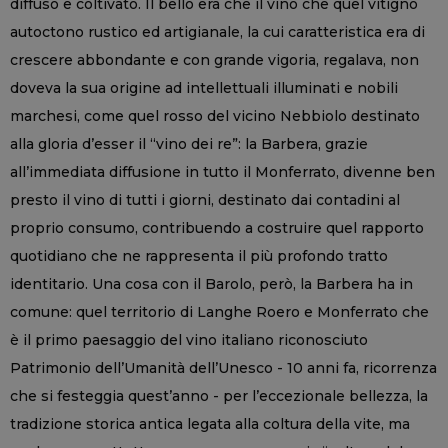
diffuso e coltivato. Il bello era che il vino che quel vitigno
autoctono rustico ed artigianale, la cui caratteristica era di
crescere abbondante e con grande vigoria, regalava, non
doveva la sua origine ad intellettuali illuminati e nobili
marchesi, come quel rosso del vicino Nebbiolo destinato
alla gloria d’esser il “vino dei re”: la Barbera, grazie
all’immediata diffusione in tutto il Monferrato, divenne ben
presto il vino di tutti i giorni, destinato dai contadini al
proprio consumo, contribuendo a costruire quel rapporto
quotidiano che ne rappresenta il più profondo tratto
identitario. Una cosa con il Barolo, però, la Barbera ha in
comune: quel territorio di Langhe Roero e Monferrato che
è il primo paesaggio del vino italiano riconosciuto
Patrimonio dell’Umanità dell’Unesco - 10 anni fa, ricorrenza
che si festeggia quest’anno - per l’eccezionale bellezza, la
tradizione storica antica legata alla coltura della vite, ma