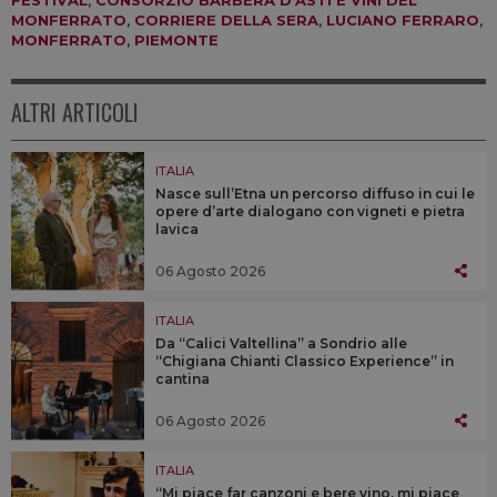
MONFERRATO
,
CORRIERE DELLA SERA
,
LUCIANO FERRARO
,
MONFERRATO
,
PIEMONTE
ALTRI ARTICOLI
ITALIA
Nasce sull’Etna un percorso diffuso in cui le
opere d’arte dialogano con vigneti e pietra
lavica
06 Agosto 2026
ITALIA
Da “Calici Valtellina” a Sondrio alle
“Chigiana Chianti Classico Experience” in
cantina
06 Agosto 2026
ITALIA
“Mi piace far canzoni e bere vino, mi piace