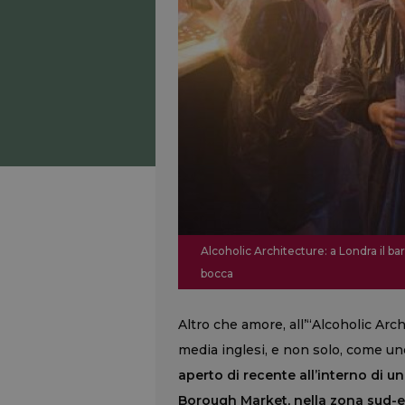
Alcoholic Architecture: a Londra il ba
bocca
Altro che amore, all’“Alcoholic Archi
media inglesi, e non solo, come uno
aperto di recente all’interno di u
Borough Market, nella zona sud-est