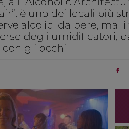
all’“Alcoholic Architectur
 air”: è uno dei locali più s
ve alcolici da bere, ma li
averso degli umidificatori, 
 con gli occhi