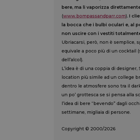
bere, ma li vaporizza direttamente 
(
www.bompassandparr.com
)
. I cl
la bocca che i bulbi oculari e, al
non uscire con i vestiti totalment
Ubriacarsi, però, non è semplice, s
equivale a poco più di un cocktail 
dell’alcol).
L’idea è di una coppia di designer
location più simile ad un college 
dentro le atmosfere sono tra il dar
un po’ grottesca se si pensa alla s
l’idea di bere “bevendo” dagli occh
settimane, migliaia di persone.
Copyright © 2000/2026