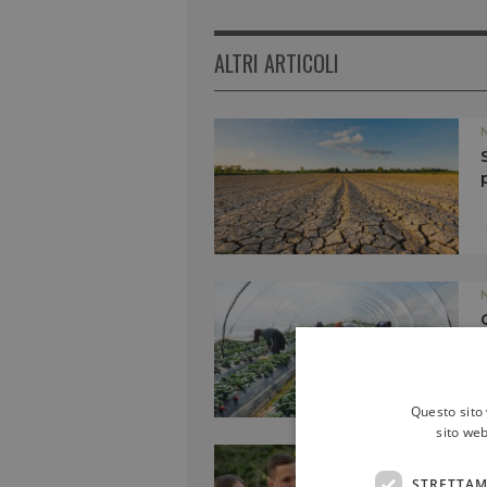
ALTRI ARTICOLI
Questo sito 
sito web
STRETTAM