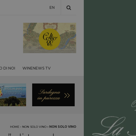
EN
 DI NOI
WINENEWS TV
HOME
›
NON SOLO VINO
›
NON SOLO VINO