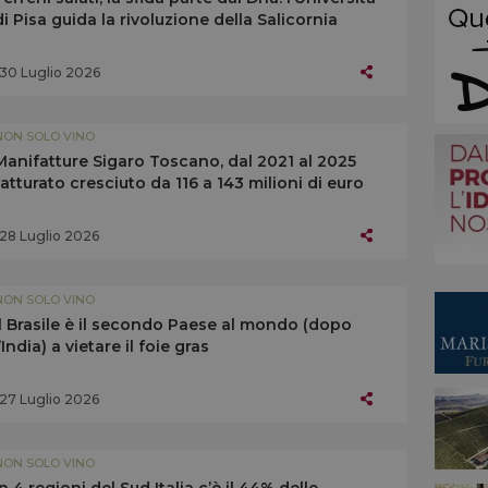
di Pisa guida la rivoluzione della Salicornia
30 Luglio 2026
NON SOLO VINO
Manifatture Sigaro Toscano, dal 2021 al 2025
fatturato cresciuto da 116 a 143 milioni di euro
28 Luglio 2026
NON SOLO VINO
Il Brasile è il secondo Paese al mondo (dopo
l’India) a vietare il foie gras
27 Luglio 2026
NON SOLO VINO