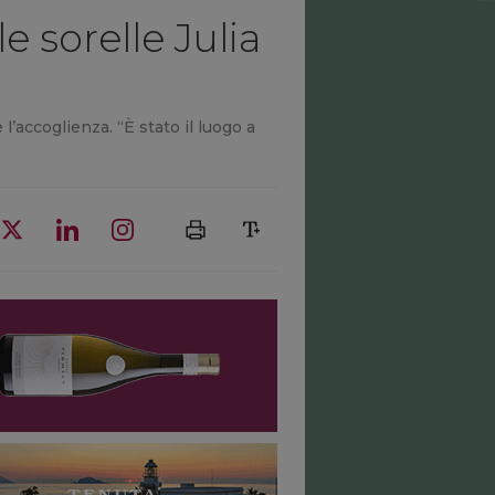
e sorelle Julia
l’accoglienza. “È stato il luogo a