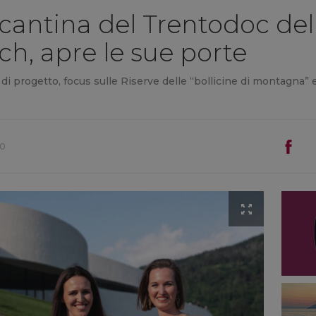
cantina del Trentodoc dell
ch, apre le sue porte
di progetto, focus sulle Riserve delle “bollicine di montagna” e 
30