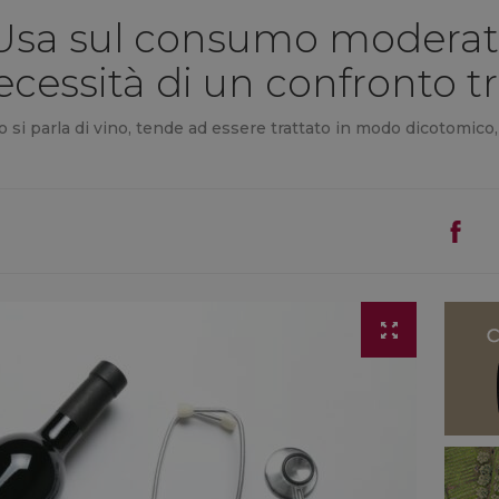
Usa sul consumo moderato
cessità di un confronto tr
do si parla di vino, tende ad essere trattato in modo dicotomico