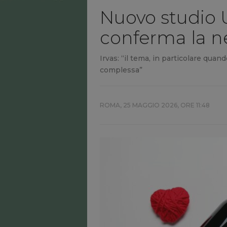
Nuovo studio 
conferma la ne
Irvas: “il tema, in particolare quan
complessa”
ROMA,
25 MAGGIO 2026, ORE 11:48