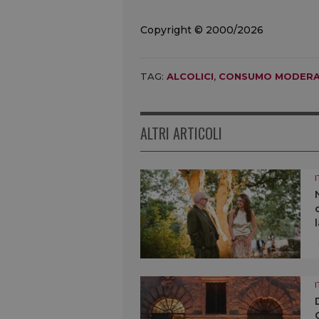
Copyright © 2000/2026
TAG:
ALCOLICI
,
CONSUMO MODER
ALTRI ARTICOLI
I
I