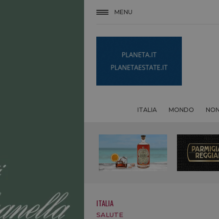
MENU
ITALIA
MONDO
NON
ITALIA
SALUTE