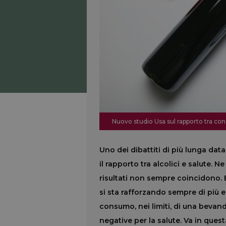
Nuovo studio Usa sul rapporto tra co
Uno dei dibattiti di più lunga dat
il rapporto tra alcolici e
salute. Ne 
risultati non sempre coincidono. 
si sta rafforzando sempre di più 
consumo, nei limiti, di una bevan
negative per la salute. Va in que