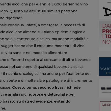
ande alcoliche per 4 anni e 5.000 berranno vino
odo. Questo ed altri studi similari potranno
to rigorose”.
nale continua, infatti, a emergere la necessità di
vande alcoliche almeno sul piano epidemiologico e
 solo il contenuto alcolico, ma anche modalità e
i suggeriscono che il consumo moderato di vino
le di vita sano e nel modello alimentare
iche differenti rispetto al consumo di altre bevande
cesso nel consumo di qualsiasi bevanda alcolica
 il rischio oncologico, ma anche per l’aumento del
 di diabete e di molte altre patologie e di incremento
e cause.
Questo tema, secondo Irvas, richiede
ci e analisi più rigorose e dettagliate per
co basato su dati ed evidenze, evitando
che
.