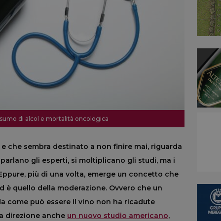
nsumo di alcol e mortalità oncologica
a e che sembra destinato a non finire mai, riguarda
parlano gli esperti, si moltiplicano gli studi, ma i
Eppure, più di una volta, emerge un concetto che
ed è quello della moderazione. Ovvero che un
da come può essere il vino non ha ricadute
sta direzione anche
un nuovo studio americano
,