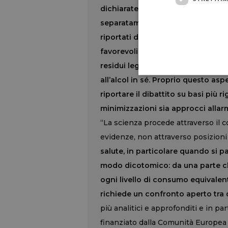
dichiarate: non distingue i diversi
separatamente le differenti bevan
riportati dai partecipanti. Inoltre,
favorevoli osservati nei consumato
residui legati allo stile di vita c
all’alcol in sé. Proprio questo asp
riportare il dibattito su basi più 
minimizzazioni sia approcci allarm
“La scienza procede attraverso il c
evidenze, non attraverso posizioni
salute, in particolare quando si pa
modo dicotomico: da una parte chi 
ogni livello di consumo equivalen
richiede un confronto aperto tra 
più analitici e approfonditi e in par
finanziato dalla Comunità Europea 