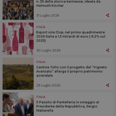
n. 35 della storica kermesse, ideata da
Helmuth Köcher
31 Luglio 2026
ITALIA
Export vino Dop, nel primo quadrimestre
2026 Italia a 1,5 miliardi di euro (-6,2% sul
2025)
30 Luglio 2026
ITALIA
Cantina Tollo con il progetto del “Vigneto
Avanzato” allarga il proprio patrimonio
aziendale
29 Luglio 2026
ITALIA
Il Passito di Pantelleria in omaggio al
Presidente della Repubblica, Sergio
Mattarella