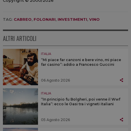
Copyright © 2000/2026
TAG:
CABREO
,
FOLONARI
,
INVESTIMENTI
,
VINO
ALTRI ARTICOLI
ITALIA
“Mi piace far canzoni e bere vino, mi piace
far casino”: addio a Francesco Guccini
06 Agosto 2026
ITALIA
“In principio fu Bolgheri, poi venne il Wwf
Italia”: ecco le Oasi tra i vigneti italiani
05 Agosto 2026