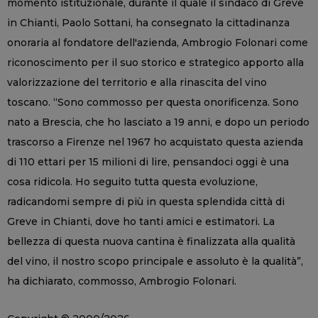
momento istituzionale, durante il quale il sindaco di Greve
in Chianti, Paolo Sottani, ha consegnato la cittadinanza
onoraria al fondatore dell'azienda, Ambrogio Folonari come
riconoscimento per il suo storico e strategico apporto alla
valorizzazione del territorio e alla rinascita del vino
toscano. “Sono commosso per questa onorificenza. Sono
nato a Brescia, che ho lasciato a 19 anni, e dopo un periodo
trascorso a Firenze nel 1967 ho acquistato questa azienda
di 110 ettari per 15 milioni di lire, pensandoci oggi è una
cosa ridicola. Ho seguito tutta questa evoluzione,
radicandomi sempre di più in questa splendida città di
Greve in Chianti, dove ho tanti amici e estimatori. La
bellezza di questa nuova cantina è finalizzata alla qualità
del vino, il nostro scopo principale e assoluto è la qualità”,
ha dichiarato, commosso, Ambrogio Folonari.