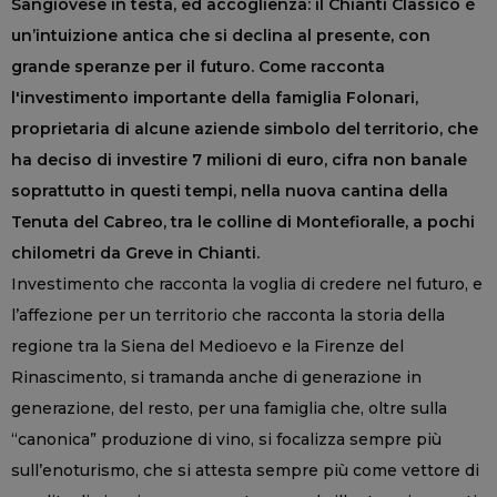
Sangiovese in testa, ed accoglienza: il Chianti Classico è
un’intuizione antica che si declina al presente, con
grande speranze per il futuro. Come racconta
l'investimento importante della famiglia Folonari,
proprietaria di alcune aziende simbolo del territorio, che
ha deciso di investire 7 milioni di euro, cifra non banale
soprattutto in questi tempi, nella nuova cantina della
Tenuta del Cabreo, tra le colline di Montefioralle, a pochi
chilometri da Greve in Chianti.
Investimento che racconta la voglia di credere nel futuro, e
l’affezione per un territorio che racconta la storia della
regione tra la Siena del Medioevo e la Firenze del
Rinascimento, si tramanda anche di generazione in
generazione, del resto, per una famiglia che, oltre sulla
“canonica” produzione di vino, si focalizza sempre più
sull’enoturismo, che si attesta sempre più come vettore di