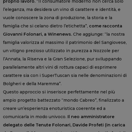
proprio lavoro.
“Il consumatore moderno non cerca solo
l’eleganza, ma desidera un vino di carattere e identità, e
vuole conoscere la zona di produzione, la storia e la
famiglia che si celano dietro l’etichetta”,
come racconta
Giovanni Folonari, a Winenews.
Che aggiunge: “la nostra
famiglia valorizza al massimo il patrimonio del Sangiovese,
un vitigno prezioso utilizzato in purezza a Nozzole per
l’Annata, la Riserva e la Gran Selezione, pur sviluppando
parallelamente altri vini di rottura capaci di esprimere
carattere sia con i SuperTuscan sia nelle denominazioni di
Bolgheri e della Maremma”.
Questo approccio si inserisce perfettamente nel più
ampio progetto battezzato “mondo Cabreo”, finalizzato a
creare un’esperienza enoturistica coerente ed a
comunicarla in modo univoco.
Il neo amministratore
delegato delle Tenute Folonari, Davide Profeti (in carica