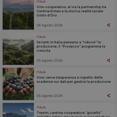
ITALIA
Vino cooperativo, al via la partnership tra
Cantine Ermes e la storica realtà laziale
Gotto d’Oro
05 Agosto 2026
ITALIA
Se tanti in Italia pensano a “ridurre” la
produzione, il “Prosecco” programma la
crescita
05 Agosto 2026
ITALIA
Vino: serve trasparenza e rispetto delle
scadenze sui dati per gestire la produzione
05 Agosto 2026
ITALIA
Tramin, cantina-cooperativa “gioiello”
dell’Alto Adige, inaugura la nuova struttura