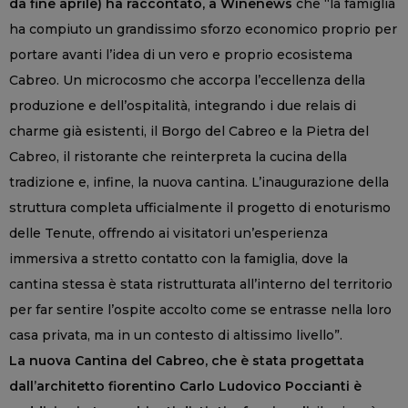
da fine aprile) ha raccontato, a Winenews
che “la famiglia
ha compiuto un grandissimo sforzo economico proprio per
portare avanti l’idea di un vero e proprio ecosistema
Cabreo. Un microcosmo che accorpa l’eccellenza della
produzione e dell’ospitalità, integrando i due relais di
charme già esistenti, il Borgo del Cabreo e la Pietra del
Cabreo, il ristorante che reinterpreta la cucina della
tradizione e, infine, la nuova cantina. L’inaugurazione della
struttura completa ufficialmente il progetto di enoturismo
delle Tenute, offrendo ai visitatori un’esperienza
immersiva a stretto contatto con la famiglia, dove la
cantina stessa è stata ristrutturata all’interno del territorio
per far sentire l’ospite accolto come se entrasse nella loro
casa privata, ma in un contesto di altissimo livello”.
La nuova Cantina del Cabreo, che è stata progettata
dall’architetto fiorentino Carlo Ludovico Poccianti è