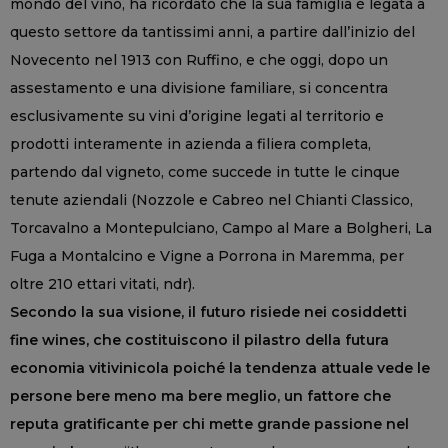
mondo del vino, ha ricordato che la sua famiglia è legata a
questo settore da tantissimi anni, a partire dall’inizio del
Novecento nel 1913 con Ruffino, e che oggi, dopo un
assestamento e una divisione familiare, si concentra
esclusivamente su vini d’origine legati al territorio e
prodotti interamente in azienda a filiera completa,
partendo dal vigneto, come succede in tutte le cinque
tenute aziendali (Nozzole e Cabreo nel Chianti Classico,
Torcavalno a Montepulciano, Campo al Mare a Bolgheri, La
Fuga a Montalcino e Vigne a Porrona in Maremma, per
oltre 210 ettari vitati, ndr).
Secondo la sua visione, il futuro risiede nei cosiddetti
fine wines, che costituiscono il pilastro della futura
economia vitivinicola poiché la tendenza attuale vede le
persone bere meno ma bere meglio, un fattore che
reputa gratificante per chi mette grande passione nel