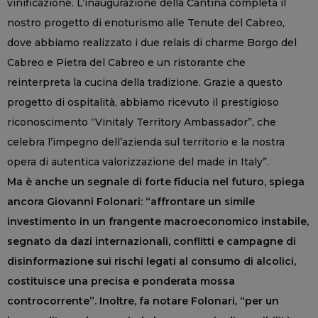
vinificazione. L’inaugurazione della Cantina completa il
nostro progetto di enoturismo alle Tenute del Cabreo,
dove abbiamo realizzato i due relais di charme Borgo del
Cabreo e Pietra del Cabreo e un ristorante che
reinterpreta la cucina della tradizione. Grazie a questo
progetto di ospitalità, abbiamo ricevuto il prestigioso
riconoscimento “Vinitaly Territory Ambassador”, che
celebra l’impegno dell’azienda sul territorio e la nostra
opera di autentica valorizzazione del made in Italy”.
Ma è anche un segnale di forte fiducia nel futuro, spiega
ancora Giovanni Folonari: “affrontare un simile
investimento in un frangente macroeconomico instabile,
segnato da dazi internazionali, conflitti e campagne di
disinformazione sui rischi legati al consumo di alcolici,
costituisce una precisa e ponderata mossa
controcorrente”. Inoltre, fa notare Folonari, “per un