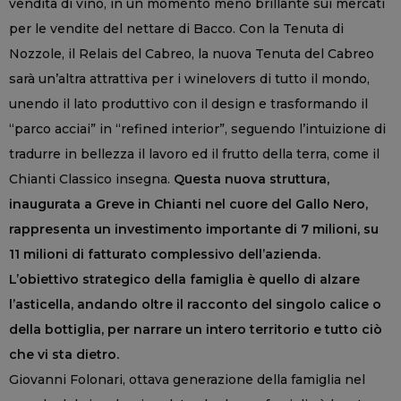
vendita di vino, in un momento meno brillante sui mercati
per le vendite del nettare di Bacco. Con la Tenuta di
Nozzole, il Relais del Cabreo, la nuova Tenuta del Cabreo
sarà un’altra attrattiva per i winelovers di tutto il mondo,
unendo il lato produttivo con il design e trasformando il
“parco acciai” in “refined interior”, seguendo l’intuizione di
tradurre in bellezza il lavoro ed il frutto della terra, come il
Chianti Classico insegna.
Questa nuova struttura,
inaugurata a Greve in Chianti nel cuore del Gallo Nero,
rappresenta un investimento importante di 7 milioni, su
11 milioni di fatturato complessivo dell’azienda.
L’obiettivo strategico della famiglia è quello di alzare
l’asticella, andando oltre il racconto del singolo calice o
della bottiglia, per narrare un intero territorio e tutto ciò
che vi sta dietro.
Giovanni Folonari, ottava generazione della famiglia nel