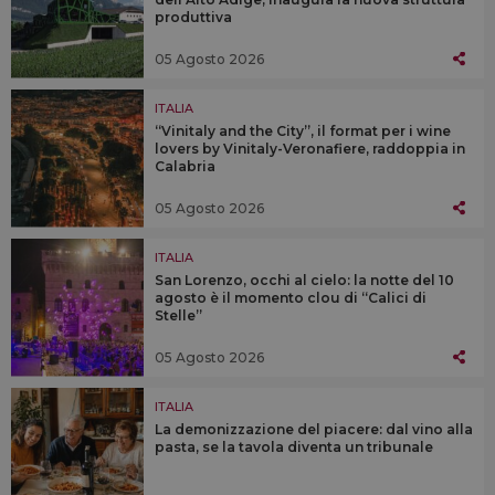
produttiva
05 Agosto 2026
ITALIA
“Vinitaly and the City”, il format per i wine
lovers by Vinitaly-Veronafiere, raddoppia in
Calabria
05 Agosto 2026
ITALIA
San Lorenzo, occhi al cielo: la notte del 10
agosto è il momento clou di “Calici di
Stelle”
05 Agosto 2026
ITALIA
La demonizzazione del piacere: dal vino alla
pasta, se la tavola diventa un tribunale