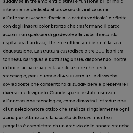
suddivisa in tre ambienti distinti e funzionali:
il primo è
interamente dedicato al processo di vinificazione
all’interno di vasche d’acciaio “a caduta verticale” e rifinite
con degli inserti color bronzo che trasformano il parco
acciai in un qualcosa di gradevole alla vista; il secondo
ospita una barricaia; il terzo e ultimo ambiente è la sala
degustazione. La struttura custodisce oltre 300 legni tra
tonneau, barriques e botti stagionate, disponendo inoltre
di tini in acciaio sia per la vinificazione che per lo
stoccaggio, per un totale di 4.500 ettolitri, e di vasche
sovrapposte che consentono di suddividere e preservare i
diversi cru di vigneto. Grande spazio è stato riservato
all’innovazione tecnologica, come dimostra l’introduzione
di un selezionatore ottico che analizza singolarmente ogni
acino per ottimizzare la raccolta delle uve, mentre il
progetto è completato da un archivio delle annate storiche