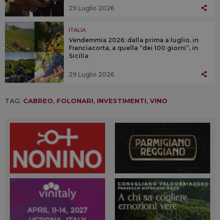
29 Luglio 2026
ITALIA
Vendemmia 2026: dalla prima a luglio, in
Franciacorta, a quella “dei 100 giorni”, in
Sicilia
29 Luglio 2026
TAG:
CABREO
,
FOLONARI
,
INVESTIMENTI
,
VINO