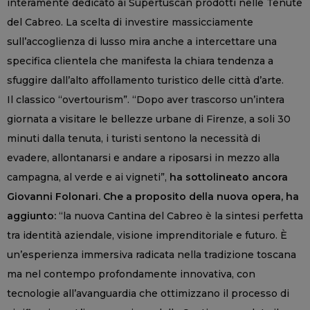
interamente dedicato ai Supertuscan prodotti nelle Tenute
del Cabreo. La scelta di investire massicciamente
sull’accoglienza di lusso mira anche a intercettare una
specifica clientela che manifesta la chiara tendenza a
sfuggire dall’alto affollamento turistico delle città d’arte.
Il classico “overtourism”. “Dopo aver trascorso un’intera
giornata a visitare le bellezze urbane di Firenze, a soli 30
minuti dalla tenuta, i turisti sentono la necessità di
evadere, allontanarsi e andare a riposarsi in mezzo alla
campagna, al verde e ai vigneti”,
ha sottolineato ancora
Giovanni Folonari. Che a proposito della nuova opera, ha
aggiunto:
“la nuova Cantina del Cabreo è la sintesi perfetta
tra identità aziendale, visione imprenditoriale e futuro. È
un’esperienza immersiva radicata nella tradizione toscana
ma nel contempo profondamente innovativa, con
tecnologie all’avanguardia che ottimizzano il processo di