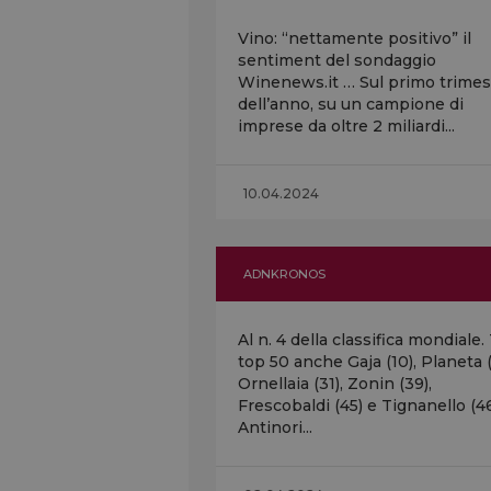
Vino: “nettamente positivo” il
sentiment del sondaggio
Winenews.it … Sul primo trimes
dell’anno, su un campione di
imprese da oltre 2 miliardi...
10.04.2024
ADNKRONOS
Al n. 4 della classifica mondiale. 
top 50 anche Gaja (10), Planeta (
Ornellaia (31), Zonin (39),
Frescobaldi (45) e Tignanello (4
Antinori...