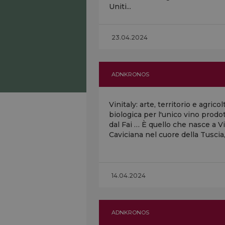
Uniti...
23.04.2024
ADNKRONOS
Vinitaly: arte, territorio e agricol
biologica per l'unico vino prodo
dal Fai … È quello che nasce a Vi
Caviciana nel cuore della Tuscia,.
14.04.2024
ADNKRONOS