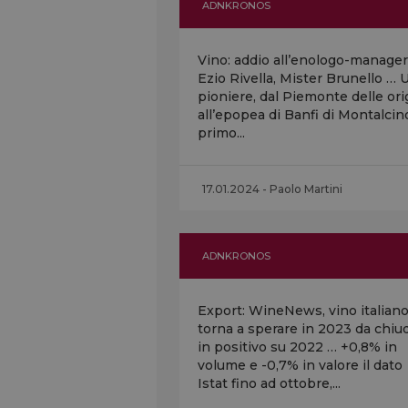
ADNKRONOS
Vino: addio all’enologo-manager
Ezio Rivella, Mister Brunello … 
pioniere, dal Piemonte delle ori
all’epopea di Banfi di Montalcin
primo...
17.01.2024 - Paolo Martini
ADNKRONOS
Export: WineNews, vino italian
torna a sperare in 2023 da chiu
in positivo su 2022 … +0,8% in
volume e -0,7% in valore il dato
Istat fino ad ottobre,...