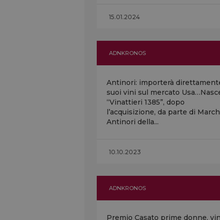
15.01.2024
ADNKRONOS
Antinori: importerà direttamente
suoi vini sul mercato Usa…Nasce
“Vinattieri 1385”, dopo
l’acquisizione, da parte di March
Antinori della...
10.10.2023
ADNKRONOS
Premio Casato prime donne, vi