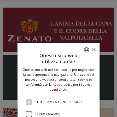
×
Questo sito web
utilizza cookie
ITALIAN
Questo sito web utilizza i cookie per migliorare
ENGLISH
la tua esperienza di navigazione. Utilizzando il
nostro sito web acconsenti a tutti i cookie in
conformità con la nostra policy per i cookie.
Leggi di più
STRETTAMENTE NECESSARI
PERFORMANCE