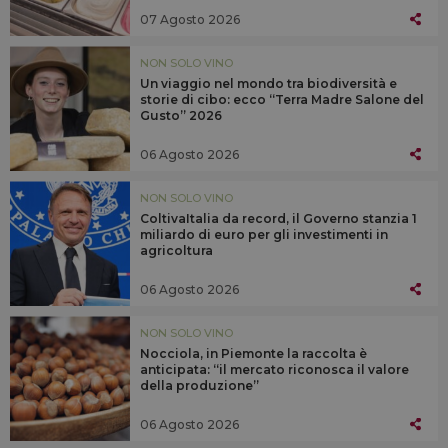
07 Agosto 2026
NON SOLO VINO
Un viaggio nel mondo tra biodiversità e
storie di cibo: ecco “Terra Madre Salone del
Gusto” 2026
06 Agosto 2026
NON SOLO VINO
ColtivaItalia da record, il Governo stanzia 1
miliardo di euro per gli investimenti in
agricoltura
06 Agosto 2026
NON SOLO VINO
Nocciola, in Piemonte la raccolta è
anticipata: “il mercato riconosca il valore
della produzione”
06 Agosto 2026