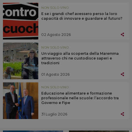
NON SOLO VINO
E se i grandi chef avessero perso la loro
capacità di innovare e guardare al futuro?
02 Agosto 2026
NON SOLO VINO
Un viaggio alla scoperta della Maremma
attraverso chi ne custodisce saperi e
tradizioni
01 Agosto 2026
NON SOLO VINO
Educazione alimentare e formazione
professionale nelle scuole: l’accordo tra
Governo e Fipe
31 Luglio 2026