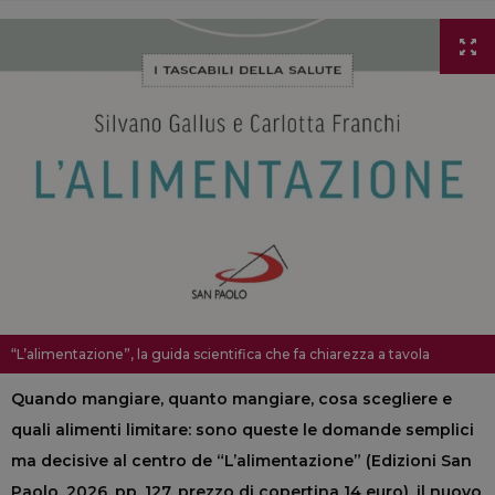
“L’alimentazione”, la guida scientifica che fa chiarezza a tavola
Quando mangiare, quanto mangiare, cosa scegliere e
quali alimenti limitare: sono queste le domande semplici
ma decisive al centro de “L’alimentazione” (Edizioni San
Paolo, 2026, pp. 127, prezzo di copertina 14 euro), il nuovo