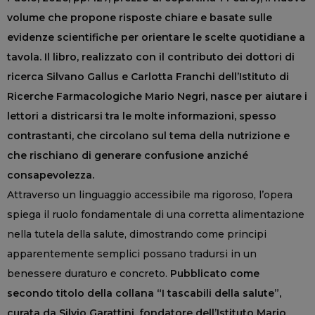
volume che propone risposte chiare e basate sulle
evidenze scientifiche per orientare le scelte quotidiane a
tavola. Il libro, realizzato con il contributo dei dottori di
ricerca Silvano Gallus e Carlotta Franchi dell’Istituto di
Ricerche Farmacologiche Mario Negri, nasce per aiutare i
lettori a districarsi tra le molte informazioni, spesso
contrastanti, che circolano sul tema della nutrizione e
che rischiano di generare confusione anziché
consapevolezza.
Attraverso un linguaggio accessibile ma rigoroso, l’opera
spiega il ruolo fondamentale di una corretta alimentazione
nella tutela della salute, dimostrando come principi
apparentemente semplici possano tradursi in un
benessere duraturo e concreto.
Pubblicato come
secondo titolo della collana “I tascabili della salute”,
curata da Silvio Garattini, fondatore dell’Istituto Mario