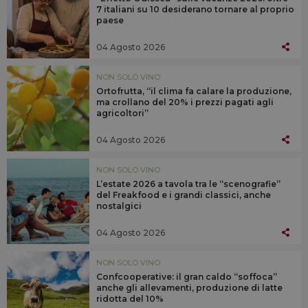
7 italiani su 10 desiderano tornare al proprio
paese
04 Agosto 2026
NON SOLO VINO
Ortofrutta, “il clima fa calare la produzione,
ma crollano del 20% i prezzi pagati agli
agricoltori”
04 Agosto 2026
NON SOLO VINO
L’estate 2026 a tavola tra le “scenografie”
del Freakfood e i grandi classici, anche
nostalgici
04 Agosto 2026
NON SOLO VINO
Confcooperative: il gran caldo “soffoca”
anche gli allevamenti, produzione di latte
ridotta del 10%