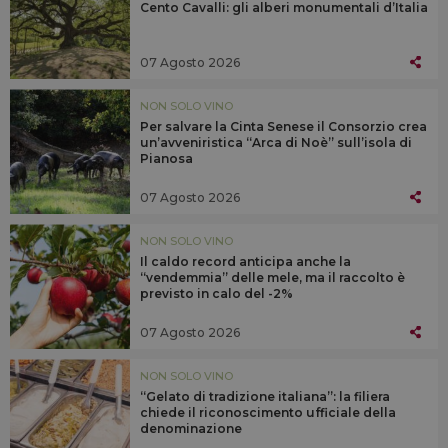
Cento Cavalli: gli alberi monumentali d’Italia
07 Agosto 2026
NON SOLO VINO
Per salvare la Cinta Senese il Consorzio crea
un’avveniristica “Arca di Noè” sull’isola di
Pianosa
07 Agosto 2026
NON SOLO VINO
Il caldo record anticipa anche la
“vendemmia” delle mele, ma il raccolto è
previsto in calo del -2%
07 Agosto 2026
NON SOLO VINO
“Gelato di tradizione italiana”: la filiera
chiede il riconoscimento ufficiale della
denominazione