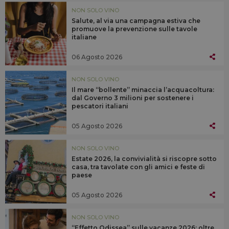
NON SOLO VINO
Salute, al via una campagna estiva che
promuove la prevenzione sulle tavole
italiane
06 Agosto 2026
NON SOLO VINO
Il mare “bollente” minaccia l’acquacoltura:
dal Governo 3 milioni per sostenere i
pescatori italiani
05 Agosto 2026
NON SOLO VINO
Estate 2026, la convivialità si riscopre sotto
casa, tra tavolate con gli amici e feste di
paese
05 Agosto 2026
NON SOLO VINO
“Effetto Odissea” sulle vacanze 2026: oltre