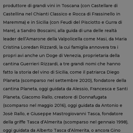
produttore di grandi vini in Toscana (con Castellare di
Castellina nel Chianti Classico e Rocca di Frassinello in
Maremma) e in Sicilia (con Feudi del Pisciotto e Gurra di
Mare), a Sandro Boscaini, alla guida di una delle realtà
leader dell’Amarone della Valpolicella come Masi, da Maria
Cristina Loredan Rizzardi, la cui famiglia annovera tra i
propri avi anche un Doge di Venezia, proprietaria della
cantina Guerrieri Rizzardi, a tre grandi nomi che hanno
fatto la storia del vino di Sicilia, come il patriarca Diego
Planeta (scomparso nel settembre 2020), fondatore della
cantina Planeta, oggi guidata da Alessio, Francesca e Santi
Planeta, Giacomo Rallo, creatore di Donnafugata
(scomparso nel maggio 2016), oggi guidata da Antonio e
Josè Rallo, e Giuseppe Mastrogiovanni Tasca, fondatore
della griffe Tasca d’Almerita (scomparso nel gennaio 1998),
oggi guidata da Alberto Tasca d’Almerita, o ancora Gino