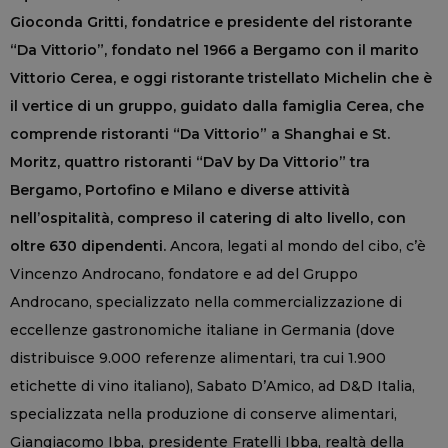
Gioconda Gritti, fondatrice e presidente del ristorante
“Da Vittorio”, fondato nel 1966 a Bergamo con il marito
Vittorio Cerea, e oggi ristorante tristellato Michelin che è
il vertice di un gruppo, guidato dalla famiglia Cerea, che
comprende ristoranti “Da Vittorio” a Shanghai e St.
Moritz, quattro ristoranti “DaV by Da Vittorio” tra
Bergamo, Portofino e Milano e diverse attività
nell’ospitalità, compreso il catering di alto livello, con
oltre 630 dipendenti.
Ancora, legati al mondo del cibo, c’è
Vincenzo Androcano, fondatore e ad del Gruppo
Androcano, specializzato nella commercializzazione di
eccellenze gastronomiche italiane in Germania (dove
distribuisce 9.000 referenze alimentari, tra cui 1.900
etichette di vino italiano), Sabato D’Amico, ad D&D Italia,
specializzata nella produzione di conserve alimentari,
Giangiacomo Ibba, presidente Fratelli Ibba, realtà della