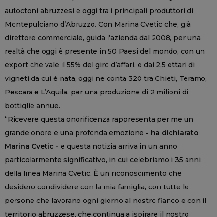
autoctoni abruzzesi e oggi tra i principali produttori di
Montepulciano d’Abruzzo. Con Marina Cvetic che, già
direttore commerciale, guida l’azienda dal 2008, per una
realtà che oggi è presente in 50 Paesi del mondo, con un
export che vale il 55% del giro d’affari, e dai 2,5 ettari di
vigneti da cui è nata, oggi ne conta 320 tra Chieti, Teramo,
Pescara e L’Aquila, per una produzione di 2 milioni di
bottiglie annue.
“Ricevere questa onorificenza rappresenta per me un
grande onore e una profonda emozione
- ha dichiarato
Marina Cvetic -
e questa notizia arriva in un anno
particolarmente significativo, in cui celebriamo i 35 anni
della linea Marina Cvetic. È un riconoscimento che
desidero condividere con la mia famiglia, con tutte le
persone che lavorano ogni giorno al nostro fianco e con il
territorio abruzzese, che continua a ispirare il nostro