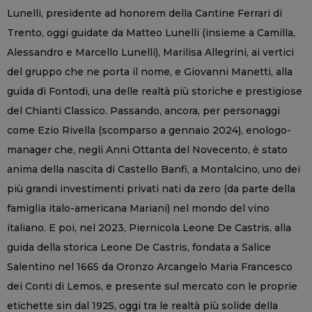
Lunelli, presidente ad honorem della Cantine Ferrari di
Trento, oggi guidate da Matteo Lunelli (insieme a Camilla,
Alessandro e Marcello Lunelli), Marilisa Allegrini, ai vertici
del gruppo che ne porta il nome, e Giovanni Manetti, alla
guida di Fontodi, una delle realtà più storiche e prestigiose
del Chianti Classico. Passando, ancora, per personaggi
come Ezio Rivella (scomparso a gennaio 2024), enologo-
manager che, negli Anni Ottanta del Novecento, è stato
anima della nascita di Castello Banfi, a Montalcino, uno dei
più grandi investimenti privati nati da zero (da parte della
famiglia italo-americana Mariani) nel mondo del vino
italiano. E poi, nel 2023, Piernicola Leone De Castris, alla
guida della storica Leone De Castris, fondata a Salice
Salentino nel 1665 da Oronzo Arcangelo Maria Francesco
dei Conti di Lemos, e presente sul mercato con le proprie
etichette sin dal 1925, oggi tra le realtà più solide della