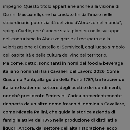
impegno. Questo titolo appartiene anche alla visione di
Gianni Masciarelli, che ha creduto fin dall’inizio nelle
straordinarie potenzialità del vino d’Abruzzo nel mondo”,
spiega Cvetic, che è anche stata pioniera nello sviluppo
dell’enoturismo in Abruzzo grazie al recupero e alla
valorizzazione di Castello di Semivicoli, oggi luogo simbolo
dell’ospitalità e della cultura del vino del territorio.
Ma come, detto, sono tanti in nomi del food & beverage
italiano nominati tra i Cavalieri del Lavoro 2026. Come
Giacomo Ponti, alla guida della Ponti 1787, tra le aziende
italiane leader nel settore degli aceti e dei condimenti,
nonché presidente Federvini. Carica precedentemente
ricoperta da un altro nome fresco di nomina a Cavaliere,
come Micaela Pallini, che guida la storica azienda di
famiglia attiva dal 1975 nella produzione di distillati e
liquori. Ancora, dal settore dell’alta ristorazione, ecco