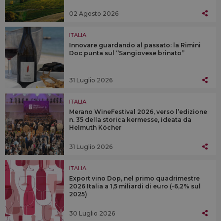
02 Agosto 2026
ITALIA
Innovare guardando al passato: la Rimini
Doc punta sul “Sangiovese brinato”
31 Luglio 2026
ITALIA
Merano WineFestival 2026, verso l’edizione
n. 35 della storica kermesse, ideata da
Helmuth Köcher
31 Luglio 2026
ITALIA
Export vino Dop, nel primo quadrimestre
2026 Italia a 1,5 miliardi di euro (-6,2% sul
2025)
30 Luglio 2026