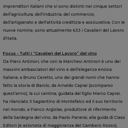
imprenditori italiani che si sono distinti nei cinque settori
dell’agricoltura, dell’industria, del commercio,
dell’artigianato e dell’attività creditizia e assicurativa. Con le
nuove nomine, sono attualmente 633 i Cavalieri del Lavoro
d’Italia.
Focus - Tutti i “Cavalieri del Lavoro” del vino
Da Piero Antinori, che con la Marchesi Antinori è uno dei
massimi ambasciatori del vino e dell’eleganza enoica
italiana, a Bruno Ceretto, uno dei grandi nomi che hanno
fatto la storia di Barolo, da Arnaldo Caprai (scomparso
quest’anno), la cui cantina, guidata dal figlio Marco Caprai,
ha rilanciato il Sagrantino di Montefalco ed il suo territorio
nel mondo, a Franco Argiolas, produttore di riferimento
della Sardegna del vino, da Paolo Panerai, alla guida di Class
Editori (e azionista di maggioranza del Gambero Rosso),