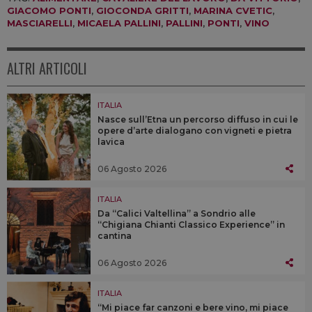
GIACOMO PONTI
,
GIOCONDA GRITTI
,
MARINA CVETIC
,
MASCIARELLI
,
MICAELA PALLINI
,
PALLINI
,
PONTI
,
VINO
ALTRI ARTICOLI
ITALIA
Nasce sull’Etna un percorso diffuso in cui le
opere d’arte dialogano con vigneti e pietra
lavica
06 Agosto 2026
ITALIA
Da “Calici Valtellina” a Sondrio alle
“Chigiana Chianti Classico Experience” in
cantina
06 Agosto 2026
ITALIA
“Mi piace far canzoni e bere vino, mi piace