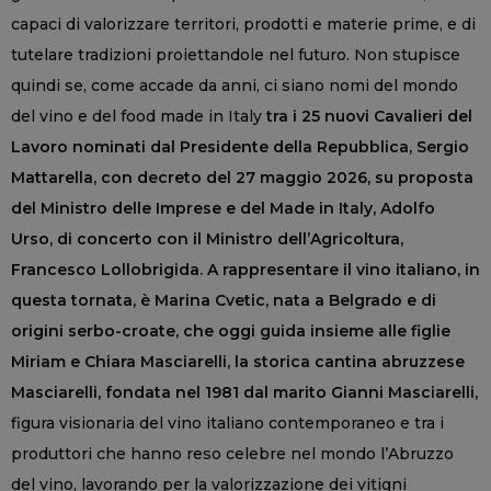
capaci di valorizzare territori, prodotti e materie prime, e di
tutelare tradizioni proiettandole nel futuro. Non stupisce
quindi se, come accade da anni, ci siano nomi del mondo
del vino e del food made in Italy
tra i 25 nuovi Cavalieri del
Lavoro nominati dal Presidente della Repubblica, Sergio
Mattarella, con decreto del 27 maggio 2026, su proposta
del Ministro delle Imprese e del Made in Italy, Adolfo
Urso, di concerto con il Ministro dell’Agricoltura,
Francesco Lollobrigida. A rappresentare il vino italiano, in
questa tornata, è Marina Cvetic, nata a Belgrado e di
origini serbo-croate, che oggi guida insieme alle figlie
Miriam e Chiara Masciarelli, la storica cantina abruzzese
Masciarelli, fondata nel 1981 dal marito Gianni Masciarelli,
figura visionaria del vino italiano contemporaneo e tra i
produttori che hanno reso celebre nel mondo l’Abruzzo
del vino, lavorando per la valorizzazione dei vitigni