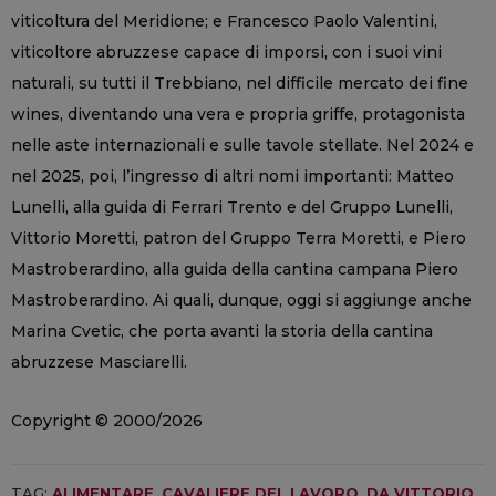
viticoltura del Meridione; e Francesco Paolo Valentini,
viticoltore abruzzese capace di imporsi, con i suoi vini
naturali, su tutti il Trebbiano, nel difficile mercato dei fine
wines, diventando una vera e propria griffe, protagonista
nelle aste internazionali e sulle tavole stellate. Nel 2024 e
nel 2025, poi, l’ingresso di altri nomi importanti: Matteo
Lunelli, alla guida di Ferrari Trento e del Gruppo Lunelli,
Vittorio Moretti, patron del Gruppo Terra Moretti, e Piero
Mastroberardino, alla guida della cantina campana Piero
Mastroberardino. Ai quali, dunque, oggi si aggiunge anche
Marina Cvetic, che porta avanti la storia della cantina
abruzzese Masciarelli.
Copyright © 2000/2026
TAG:
ALIMENTARE
,
CAVALIERE DEL LAVORO
,
DA VITTORIO
,