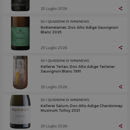
25 Luglio 2026
SU I QUADERNI DI WINENEWS
Rottensteiner, Doc Alto Adige Sauvignon
Blanc 2025
25 Luglio 2026
SU I QUADERNI DI WINENEWS
Kellerei Terlan, Doc Alto Adige Terlaner
Sauvignon Blanc 1991
25 Luglio 2026
SU I QUADERNI DI WINENEWS
Kellerei Salurn, Doc Alto Adige Chardonnay
Musivum Tolloy 2021
25 Luglio 2026