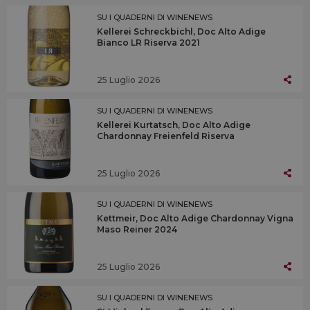
SU I QUADERNI DI WINENEWS
Kellerei Schreckbichl, Doc Alto Adige
Bianco LR Riserva 2021
25 Luglio 2026
SU I QUADERNI DI WINENEWS
Kellerei Kurtatsch, Doc Alto Adige
Chardonnay Freienfeld Riserva
25 Luglio 2026
SU I QUADERNI DI WINENEWS
Kettmeir, Doc Alto Adige Chardonnay Vigna
Maso Reiner 2024
25 Luglio 2026
SU I QUADERNI DI WINENEWS