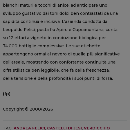
bianchi maturi e tocchi di anice, ad anticipare uno
sviluppo gustativo dai toni dolci ben contrastati da una
sapidità continua e incisiva. L’azienda condotta da
Leopoldo Felici, posta fra Apiro e Cupramontana, conta
su 12 ettari a vigneto in conduzione biologica per
74.000 bottiglie complessive. Le sue etichette
appartengono ormai al novero di quelle più significative
dell’areale, mostrando con confortante continuità una
cifra stilistica ben leggibile, che fa della freschezza,
della tensione e della profondità i suoi punti di forza.
(fp)
Copyright © 2000/2026
TAG:
ANDREA FELICI
,
CASTELLI DI JESI
,
VERDICCHIO