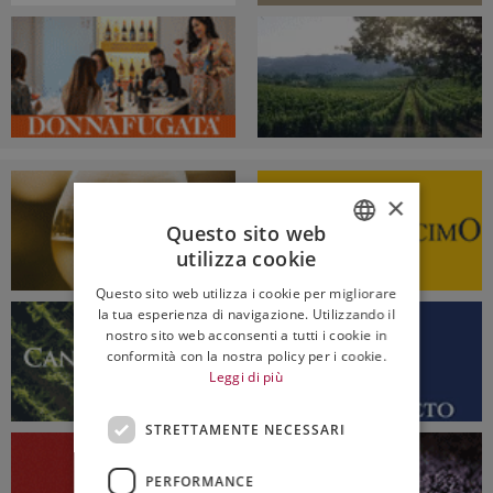
×
Questo sito web
utilizza cookie
ITALIAN
Questo sito web utilizza i cookie per migliorare
ENGLISH
la tua esperienza di navigazione. Utilizzando il
nostro sito web acconsenti a tutti i cookie in
conformità con la nostra policy per i cookie.
Leggi di più
STRETTAMENTE NECESSARI
PERFORMANCE