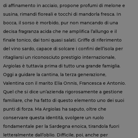
di affinamento in acciaio, propone profumi di melone e
susina, rimandi floreali e tocchi di mandorla fresca. In
bocca, il sorso è morbido, pur non mancando di una
decisa fragranza acida che ne amplifica l’allungo e il
finale tonico, dai toni quasi salati. Griffe di riferimento
del vino sardo, capace di solcare i confini dell’isola per
ritagliarsi un riconosciuto prestigio internazionale,
Argiolas è tuttavia prima di tutto una grande famiglia.
Oggi a guidare la cantina, la terza generazione,
Valentina con il marito Elia Onnis, Francesca e Antonio.
Quel che si dice un’azienda rigorosamente a gestione
familiare, che ha fatto di questo elemento uno dei suoi
punti di forza. Ma Argiolas ha saputo, oltre che
conservare questa identità, svolgere un ruolo
fondamentale per la Sardegna enoica, tirandola fuori
letteralmente dall’oblio. Difficile, poi, anche per