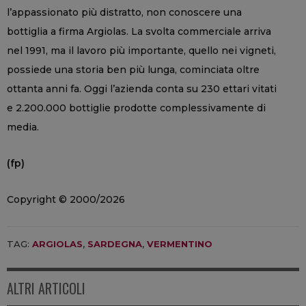
l’appassionato più distratto, non conoscere una
bottiglia a firma Argiolas. La svolta commerciale arriva
nel 1991, ma il lavoro più importante, quello nei vigneti,
possiede una storia ben più lunga, cominciata oltre
ottanta anni fa. Oggi l’azienda conta su 230 ettari vitati
e 2.200.000 bottiglie prodotte complessivamente di
media.
(fp)
Copyright © 2000/2026
TAG:
ARGIOLAS
,
SARDEGNA
,
VERMENTINO
ALTRI ARTICOLI