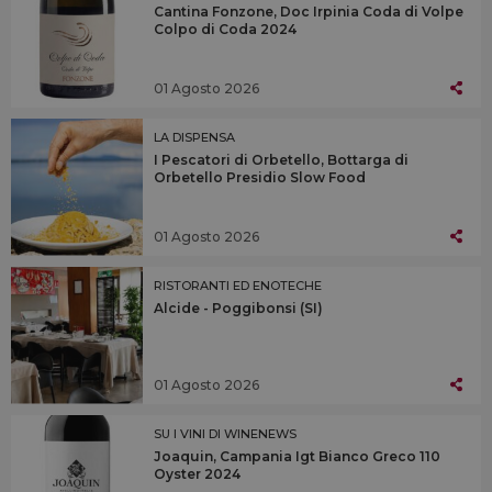
Cantina Fonzone, Doc Irpinia Coda di Volpe
Colpo di Coda 2024
01 Agosto 2026
LA DISPENSA
I Pescatori di Orbetello, Bottarga di
Orbetello Presidio Slow Food
01 Agosto 2026
RISTORANTI ED ENOTECHE
Alcide - Poggibonsi (SI)
01 Agosto 2026
SU I VINI DI WINENEWS
Joaquin, Campania Igt Bianco Greco 110
Oyster 2024